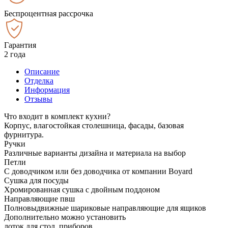
Беспроцентная рассрочка
Гарантия
2 года
Описание
Отделка
Информация
Отзывы
Что входит в комплект кухни?
Корпус, влагостойкая столешница, фасады, базовая
фурнитура.
Ручки
Различные варианты дизайна и материала на выбор
Петли
С доводчиком или без доводчика от компании Boyard
Сушка для посуды
Хромированная сушка с двойным поддоном
Направляющие пвш
Полновыдвижные шариковые направляющие для ящиков
Дополнительно можно установить
лоток для стол. приборов