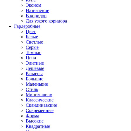
Эконом
Назначение
В коридор
Для узкого коридора
Гардеробные
Цвет
Белые
Светлые
Серые
Темные
Цена
Элитные
Дешевые
Размеры
Большие
Маленькие
Стиль
Минимализм
Классические
Скандинавские
Современные
Форма
Высокие
Квадратные