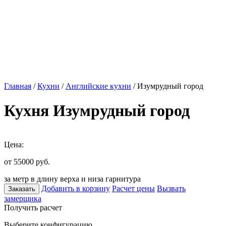
Главная
/
Кухни
/
Английские кухни
/ Изумрудный город
Кухня Изумрудный город
Цена:
от 55000
руб.
за метр в длину верха и низа гарнитура
Добавить в корзину
Расчет цены
Вызвать
Заказать
замерщика
Получить расчет
Выберите конфигурацию