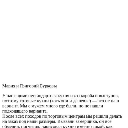
Мария и Григорий Бурковы
У нас в доме нестандартная кухня из-за короба и выступов,
поэтому готовые кухни (хоть они и дешевле) — это не наш
вариант. Мы с мужем много где были, но не нашли
подходящего варианта.
После всех походов по торговым центрам мы решили делать
на заказ под наши размеры. Вызвали замерщика, он все
обмерил, посчитал, нарисовал кухню именно такой, как