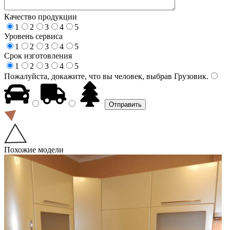
Качество продукции
1
2
3
4
5
Уровень сервиса
1
2
3
4
5
Срок изготовления
1
2
3
4
5
Пожалуйста, докажите, что вы человек, выбрав
Грузовик
.
Похожие модели