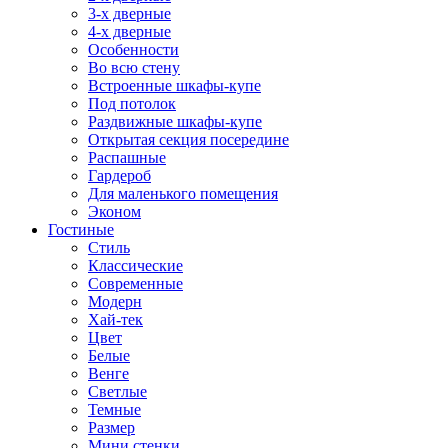
3-х дверные
4-х дверные
Особенности
Во всю стену
Встроенные шкафы-купе
Под потолок
Раздвижные шкафы-купе
Открытая секция посередине
Распашные
Гардероб
Для маленького помещения
Эконом
Гостиные
Стиль
Классические
Современные
Модерн
Хай-тек
Цвет
Белые
Венге
Светлые
Темные
Размер
Мини стенки