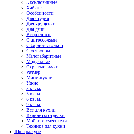
Эксклюзивные
Хай-тек
Особенности
Для студии
Для хрущевки
Для дачи
Встроенные
С антресолями
С барной стойкой
С островом
Малогабаритные
Модульные
Скрытые ручки
Размер
Мини-кухни
Узкие
3 кв. м.
5 кв. м.
6 кв. м.
9 кв. м.
Все для кухни
Варианты отделки
Мойки и смесители
Техника для кухни
Шкафы-купе