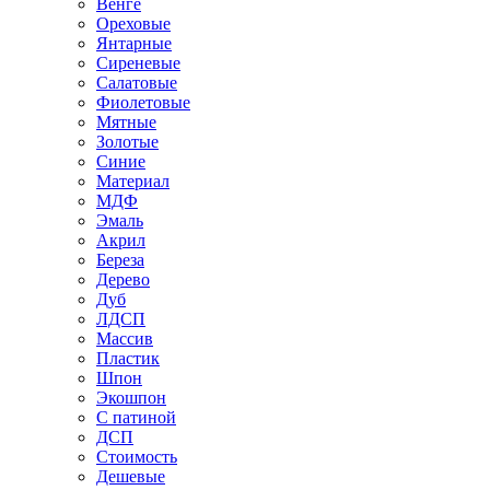
Венге
Ореховые
Янтарные
Сиреневые
Салатовые
Фиолетовые
Мятные
Золотые
Синие
Материал
МДФ
Эмаль
Акрил
Береза
Дерево
Дуб
ЛДСП
Массив
Пластик
Шпон
Экошпон
С патиной
ДСП
Стоимость
Дешевые