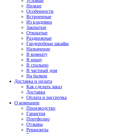
Угловые
Низкие
Особенности
Встроенные
Из кладовки
Закрытые
Открытые
Раздвижные
Гардеробные шкафы
Назначение
В комнату
В нишу
В спальню
В частный дом
На балкон
Доставка и оплата
Как сделать заказ
Доставка
Оплата и рассрочка
О компании
Производство
Гарантия
Портфолио
Отзывы
Реквизиты