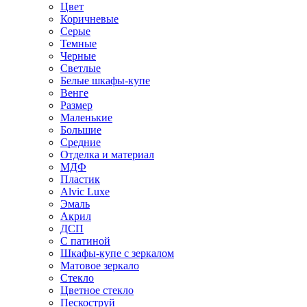
Цвет
Коричневые
Серые
Темные
Черные
Светлые
Белые шкафы-купе
Венге
Размер
Маленькие
Большие
Средние
Отделка и материал
МДФ
Пластик
Alvic Luxe
Эмаль
Акрил
ДСП
С патиной
Шкафы-купе с зеркалом
Матовое зеркало
Стекло
Цветное стекло
Пескоструй