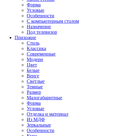
Форма
Угловые
Особенности
С компьютерным столом
Назначение
Под телевизор
Прихожие
Стиль
Классика
Современные
Модерн
Цвет
Белые
Венге
Светлые
Темные
Размер
Малогабаритные
Форма
Угловые
Отделка и материал
Из МДФ
Зеркальные
Особенности
Купе