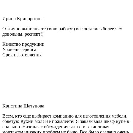
Ирина Криворотова
Отлично выполняете свою работу:) все остались более чем
довольны, респект!)
Качество продукции
Уровень сервиса
Срок изготовления
Кристина Шатунова
Всем, кто еще выбирает компанию для изготовления мебели,
советую Кухни мол! Не пожалеете! Я заказывала шкаф-купе в
спальню. Начиная с обсуждения заказа и заканчивая
монтажом никаких проблем не было. Все было сделано очень