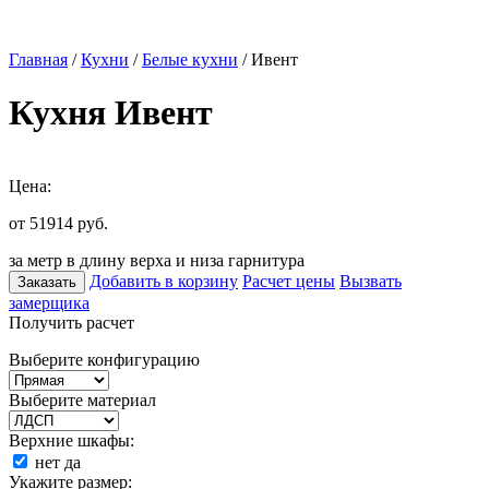
Главная
/
Кухни
/
Белые кухни
/ Ивент
Кухня Ивент
Цена:
от 51914
руб.
за метр в длину верха и низа гарнитура
Добавить в корзину
Расчет цены
Вызвать
Заказать
замерщика
Получить расчет
Выберите конфигурацию
Выберите материал
Верхние шкафы:
нет
да
Укажите размер: