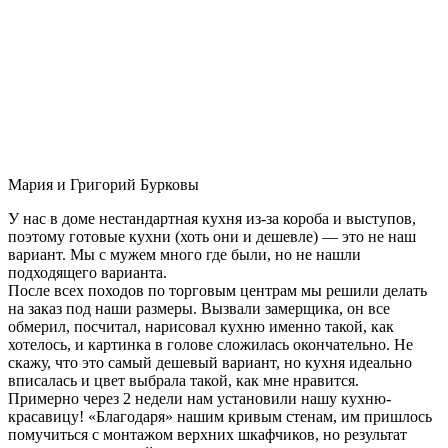
Мария и Григорий Бурковы
У нас в доме нестандартная кухня из-за короба и выступов,
поэтому готовые кухни (хоть они и дешевле) — это не наш
вариант. Мы с мужем много где были, но не нашли
подходящего варианта.
После всех походов по торговым центрам мы решили делать
на заказ под наши размеры. Вызвали замерщика, он все
обмерил, посчитал, нарисовал кухню именно такой, как
хотелось, и картинка в голове сложилась окончательно. Не
скажу, что это самый дешевый вариант, но кухня идеально
вписалась и цвет выбрала такой, как мне нравится.
Примерно через 2 недели нам установили нашу кухню-
красавицу! «Благодаря» нашим кривым стенам, им пришлось
помучиться с монтажом верхних шкафчиков, но результат