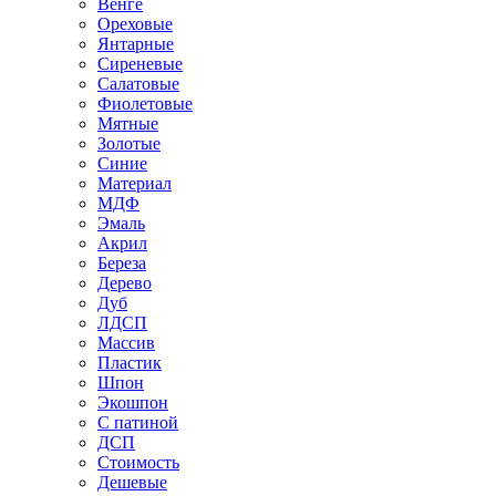
Венге
Ореховые
Янтарные
Сиреневые
Салатовые
Фиолетовые
Мятные
Золотые
Синие
Материал
МДФ
Эмаль
Акрил
Береза
Дерево
Дуб
ЛДСП
Массив
Пластик
Шпон
Экошпон
С патиной
ДСП
Стоимость
Дешевые