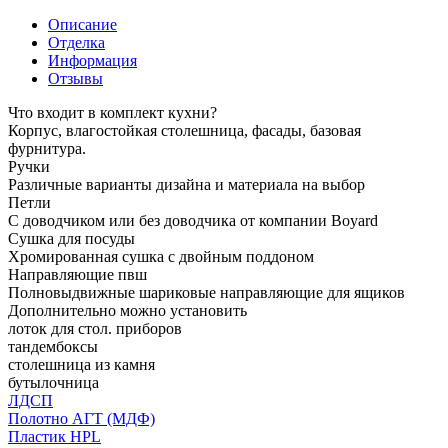
Описание
Отделка
Информация
Отзывы
Что входит в комплект кухни?
Корпус, влагостойкая столешница, фасады, базовая
фурнитура.
Ручки
Различные варианты дизайна и материала на выбор
Петли
С доводчиком или без доводчика от компании Boyard
Сушка для посуды
Хромированная сушка с двойным поддоном
Направляющие пвш
Полновыдвижные шариковые направляющие для ящиков
Дополнительно можно установить
лоток для стол. приборов
тандембоксы
столешница из камня
бутылочница
ЛДСП
Полотно АГТ (МДФ)
Пластик HPL