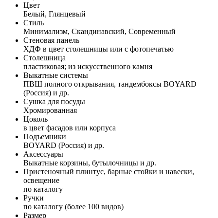
Цвет
Белый, Глянцевый
Стиль
Минимализм, Скандинавский, Современный
Стеновая панель
ХДФ в цвет столешницы или с фотопечатью
Столешница
пластиковая; из искусственного камня
Выкатные системы
ПВШ полного открывания, тандембоксы BOYARD
(Россия) и др.
Сушка для посуды
Хромированная
Цоколь
в цвет фасадов или корпуса
Подъемники
BOYARD (Россия) и др.
Аксессуары
Выкатные корзины, бутылочницы и др.
Пристеночный плинтус, барные стойки и навески,
освещение
по каталогу
Ручки
по каталогу (более 100 видов)
Размер