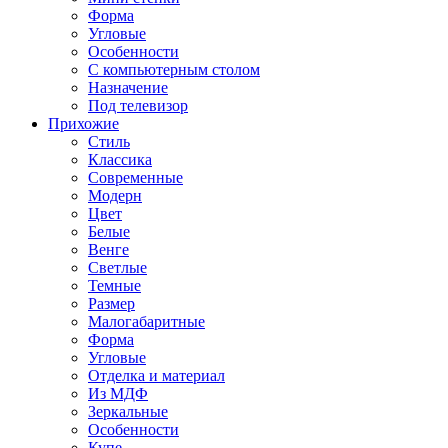
Форма
Угловые
Особенности
С компьютерным столом
Назначение
Под телевизор
Прихожие
Стиль
Классика
Современные
Модерн
Цвет
Белые
Венге
Светлые
Темные
Размер
Малогабаритные
Форма
Угловые
Отделка и материал
Из МДФ
Зеркальные
Особенности
Купе