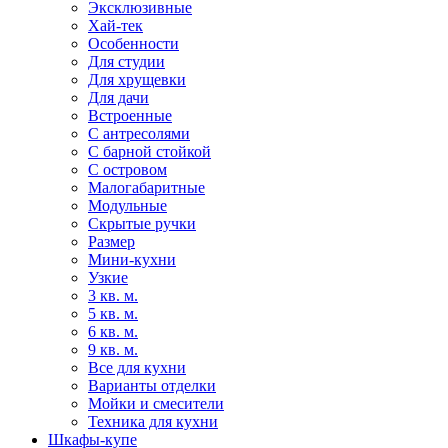
Эксклюзивные
Хай-тек
Особенности
Для студии
Для хрущевки
Для дачи
Встроенные
С антресолями
С барной стойкой
С островом
Малогабаритные
Модульные
Скрытые ручки
Размер
Мини-кухни
Узкие
3 кв. м.
5 кв. м.
6 кв. м.
9 кв. м.
Все для кухни
Варианты отделки
Мойки и смесители
Техника для кухни
Шкафы-купе