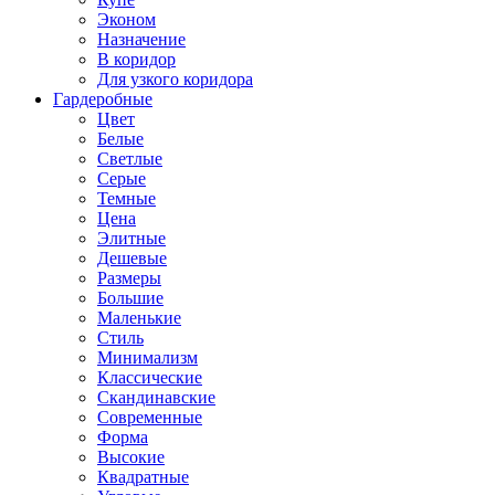
Эконом
Назначение
В коридор
Для узкого коридора
Гардеробные
Цвет
Белые
Светлые
Серые
Темные
Цена
Элитные
Дешевые
Размеры
Большие
Маленькие
Стиль
Минимализм
Классические
Скандинавские
Современные
Форма
Высокие
Квадратные