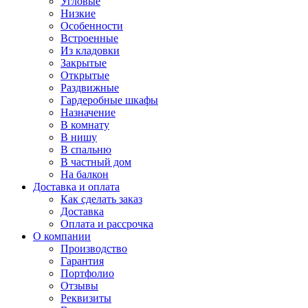
Угловые
Низкие
Особенности
Встроенные
Из кладовки
Закрытые
Открытые
Раздвижные
Гардеробные шкафы
Назначение
В комнату
В нишу
В спальню
В частный дом
На балкон
Доставка и оплата
Как сделать заказ
Доставка
Оплата и рассрочка
О компании
Производство
Гарантия
Портфолио
Отзывы
Реквизиты