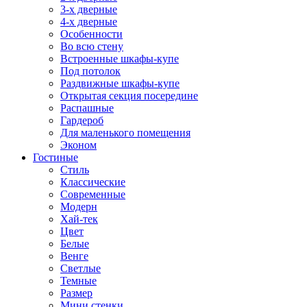
3-х дверные
4-х дверные
Особенности
Во всю стену
Встроенные шкафы-купе
Под потолок
Раздвижные шкафы-купе
Открытая секция посередине
Распашные
Гардероб
Для маленького помещения
Эконом
Гостиные
Стиль
Классические
Современные
Модерн
Хай-тек
Цвет
Белые
Венге
Светлые
Темные
Размер
Мини стенки