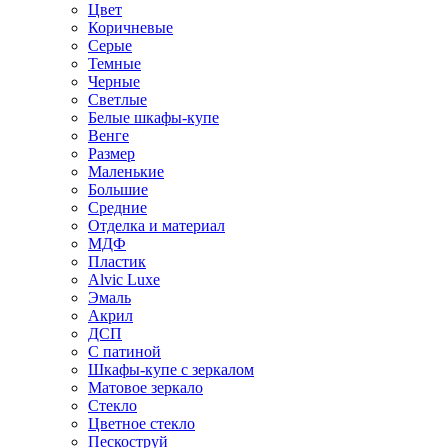
Цвет
Коричневые
Серые
Темные
Черные
Светлые
Белые шкафы-купе
Венге
Размер
Маленькие
Большие
Средние
Отделка и материал
МДФ
Пластик
Alvic Luxe
Эмаль
Акрил
ДСП
С патиной
Шкафы-купе с зеркалом
Матовое зеркало
Стекло
Цветное стекло
Пескоструй