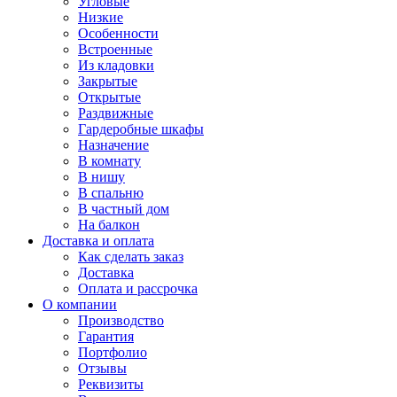
Угловые
Низкие
Особенности
Встроенные
Из кладовки
Закрытые
Открытые
Раздвижные
Гардеробные шкафы
Назначение
В комнату
В нишу
В спальню
В частный дом
На балкон
Доставка и оплата
Как сделать заказ
Доставка
Оплата и рассрочка
О компании
Производство
Гарантия
Портфолио
Отзывы
Реквизиты