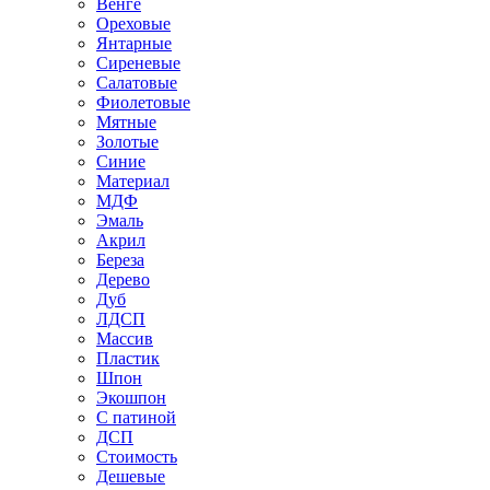
Венге
Ореховые
Янтарные
Сиреневые
Салатовые
Фиолетовые
Мятные
Золотые
Синие
Материал
МДФ
Эмаль
Акрил
Береза
Дерево
Дуб
ЛДСП
Массив
Пластик
Шпон
Экошпон
С патиной
ДСП
Стоимость
Дешевые