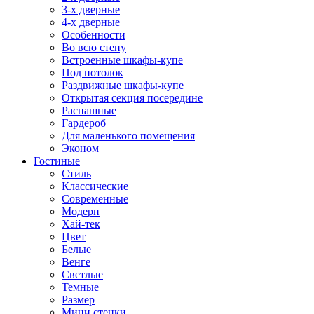
3-х дверные
4-х дверные
Особенности
Во всю стену
Встроенные шкафы-купе
Под потолок
Раздвижные шкафы-купе
Открытая секция посередине
Распашные
Гардероб
Для маленького помещения
Эконом
Гостиные
Стиль
Классические
Современные
Модерн
Хай-тек
Цвет
Белые
Венге
Светлые
Темные
Размер
Мини стенки