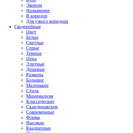
Эконом
Назначение
В коридор
Для узкого коридора
Гардеробные
Цвет
Белые
Светлые
Серые
Темные
Цена
Элитные
Дешевые
Размеры
Большие
Маленькие
Стиль
Минимализм
Классические
Скандинавские
Современные
Форма
Высокие
Квадратные