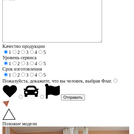
Качество продукции
1
2
3
4
5
Уровень сервиса
1
2
3
4
5
Срок изготовления
1
2
3
4
5
Пожалуйста, докажите, что вы человек, выбрав
Флаг
.
Похожие модели