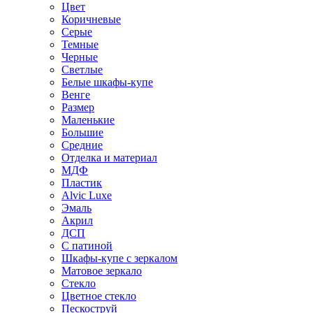
Цвет
Коричневые
Серые
Темные
Черные
Светлые
Белые шкафы-купе
Венге
Размер
Маленькие
Большие
Средние
Отделка и материал
МДФ
Пластик
Alvic Luxe
Эмаль
Акрил
ДСП
С патиной
Шкафы-купе с зеркалом
Матовое зеркало
Стекло
Цветное стекло
Пескоструй