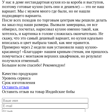
У нас в доме нестандартная кухня из-за короба и выступов,
поэтому готовые кухни (хоть они и дешевле) — это не наш
вариант. Мы с мужем много где были, но не нашли
подходящего варианта.
После всех походов по торговым центрам мы решили делать
на заказ под наши размеры. Вызвали замерщика, он все
обмерил, посчитал, нарисовал кухню именно такой, как
хотелось, и картинка в голове сложилась окончательно. Не
скажу, что это самый дешевый вариант, но кухня идеально
вписалась и цвет выбрала такой, как мне нравится.
Примерно через 2 недели нам установили нашу кухню-
красавицу! «Благодаря» нашим кривым стенам, им пришлось
помучиться с монтажом верхних шкафчиков, но результат
получился отменный.
Большое всем спасибо! Рекомендую!
Качество продукции
Уровень сервиса
Срок изготовления
Оставить отзыв
Оставить отзыв на товар Индийские бобы