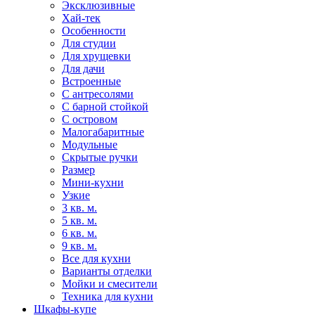
Эксклюзивные
Хай-тек
Особенности
Для студии
Для хрущевки
Для дачи
Встроенные
С антресолями
С барной стойкой
С островом
Малогабаритные
Модульные
Скрытые ручки
Размер
Мини-кухни
Узкие
3 кв. м.
5 кв. м.
6 кв. м.
9 кв. м.
Все для кухни
Варианты отделки
Мойки и смесители
Техника для кухни
Шкафы-купе