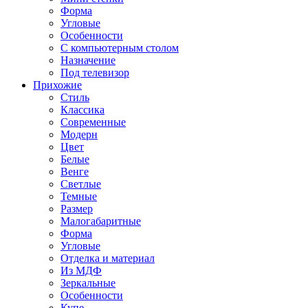
Форма
Угловые
Особенности
С компьютерным столом
Назначение
Под телевизор
Прихожие
Стиль
Классика
Современные
Модерн
Цвет
Белые
Венге
Светлые
Темные
Размер
Малогабаритные
Форма
Угловые
Отделка и материал
Из МДФ
Зеркальные
Особенности
Купе