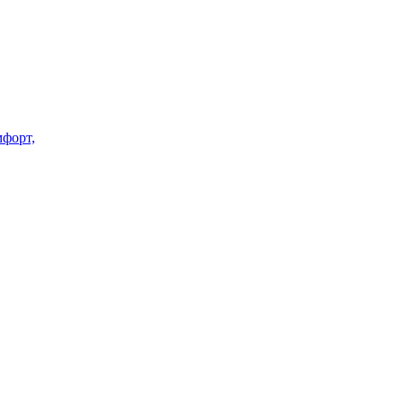
форт,