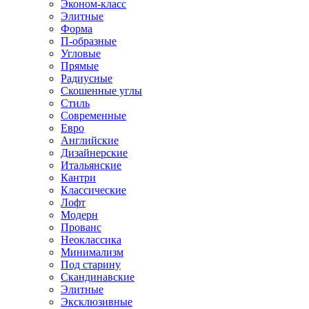
Эконом-класс
Элитные
Форма
П-образные
Угловые
Прямые
Радиусные
Скошенные углы
Стиль
Современные
Евро
Английские
Дизайнерские
Итальянские
Кантри
Классические
Лофт
Модерн
Прованс
Неоклассика
Минимализм
Под старину
Скандинавские
Элитные
Эксклюзивные