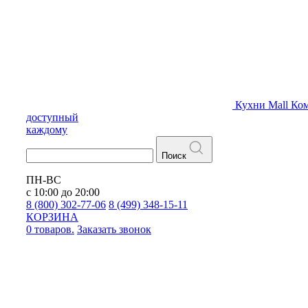
Кухни
Mall
Ком
доступный
каждому
Поиск
ПН-ВС
с 10:00 до 20:00
8 (800) 302-77-06
8 (499) 348-15-11
КОРЗИНА
0 товаров.
Заказать звонок