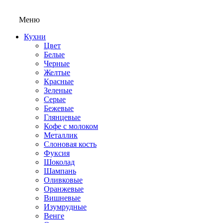
Меню
Кухни
Цвет
Белые
Черные
Желтые
Красные
Зеленые
Серые
Бежевые
Глянцевые
Кофе с молоком
Металлик
Слоновая кость
Фуксия
Шоколад
Шампань
Оливковые
Оранжевые
Вишневые
Изумрудные
Венге