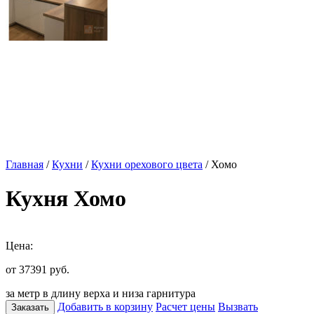
Главная
/
Кухни
/
Кухни орехового цвета
/ Хомо
Кухня Хомо
Цена:
от 37391
руб.
за метр в длину верха и низа гарнитура
Добавить в корзину
Расчет цены
Вызвать
Заказать