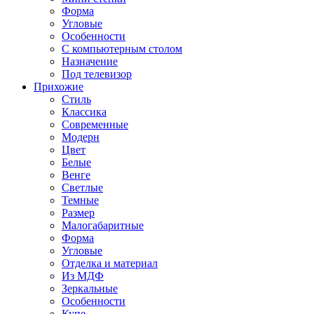
Форма
Угловые
Особенности
С компьютерным столом
Назначение
Под телевизор
Прихожие
Стиль
Классика
Современные
Модерн
Цвет
Белые
Венге
Светлые
Темные
Размер
Малогабаритные
Форма
Угловые
Отделка и материал
Из МДФ
Зеркальные
Особенности
Купе