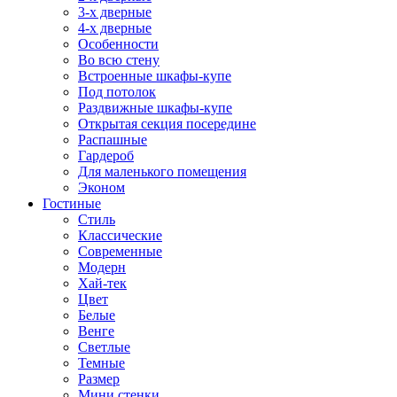
3-х дверные
4-х дверные
Особенности
Во всю стену
Встроенные шкафы-купе
Под потолок
Раздвижные шкафы-купе
Открытая секция посередине
Распашные
Гардероб
Для маленького помещения
Эконом
Гостиные
Стиль
Классические
Современные
Модерн
Хай-тек
Цвет
Белые
Венге
Светлые
Темные
Размер
Мини стенки