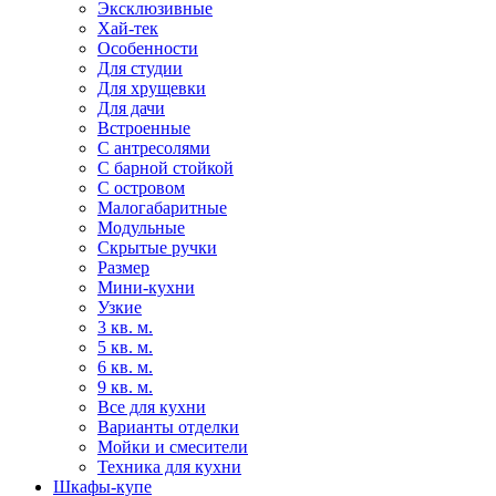
Эксклюзивные
Хай-тек
Особенности
Для студии
Для хрущевки
Для дачи
Встроенные
С антресолями
С барной стойкой
С островом
Малогабаритные
Модульные
Скрытые ручки
Размер
Мини-кухни
Узкие
3 кв. м.
5 кв. м.
6 кв. м.
9 кв. м.
Все для кухни
Варианты отделки
Мойки и смесители
Техника для кухни
Шкафы-купе