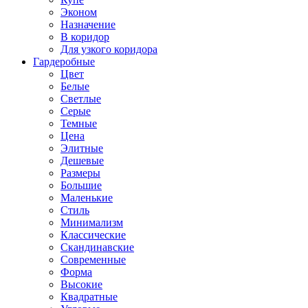
Эконом
Назначение
В коридор
Для узкого коридора
Гардеробные
Цвет
Белые
Светлые
Серые
Темные
Цена
Элитные
Дешевые
Размеры
Большие
Маленькие
Стиль
Минимализм
Классические
Скандинавские
Современные
Форма
Высокие
Квадратные