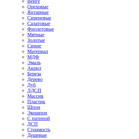
Венге
Ореховые
Янтарные
Сиреневые
Салатовые
Фиолетовые
Мятные
Золотые
Синие
Материал
МДФ
Эмаль
Акрил
Береза
Дерево
Дуб
ЛДСП
Массив
Пластик
Шпон
Экошпон
С патиной
ДСП
Стоимость
Дешевые