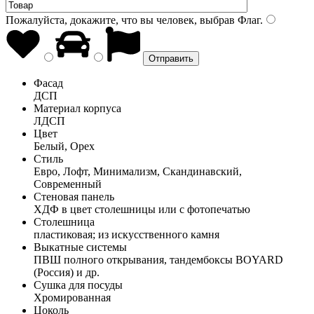
Пожалуйста, докажите, что вы человек, выбрав
Флаг
.
Фасад
ДСП
Материал корпуса
ЛДСП
Цвет
Белый, Орех
Стиль
Евро, Лофт, Минимализм, Скандинавский,
Современный
Стеновая панель
ХДФ в цвет столешницы или с фотопечатью
Столешница
пластиковая; из искусственного камня
Выкатные системы
ПВШ полного открывания, тандембоксы BOYARD
(Россия) и др.
Сушка для посуды
Хромированная
Цоколь