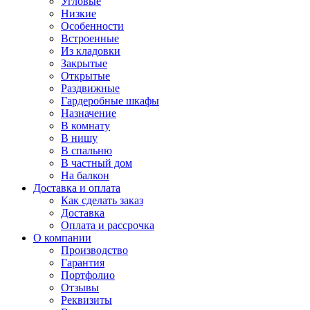
Угловые
Низкие
Особенности
Встроенные
Из кладовки
Закрытые
Открытые
Раздвижные
Гардеробные шкафы
Назначение
В комнату
В нишу
В спальню
В частный дом
На балкон
Доставка и оплата
Как сделать заказ
Доставка
Оплата и рассрочка
О компании
Производство
Гарантия
Портфолио
Отзывы
Реквизиты