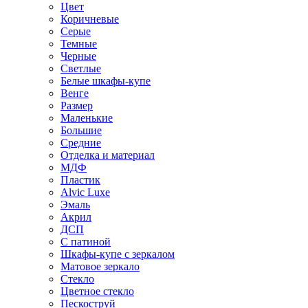
Цвет
Коричневые
Серые
Темные
Черные
Светлые
Белые шкафы-купе
Венге
Размер
Маленькие
Большие
Средние
Отделка и материал
МДФ
Пластик
Alvic Luxe
Эмаль
Акрил
ДСП
С патиной
Шкафы-купе с зеркалом
Матовое зеркало
Стекло
Цветное стекло
Пескоструй