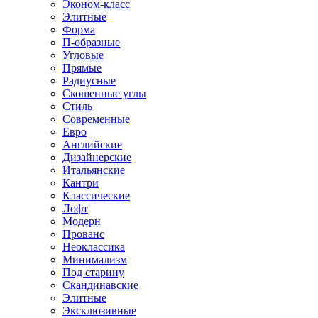
Эконом-класс
Элитные
Форма
П-образные
Угловые
Прямые
Радиусные
Скошенные углы
Стиль
Современные
Евро
Английские
Дизайнерские
Итальянские
Кантри
Классические
Лофт
Модерн
Прованс
Неоклассика
Минимализм
Под старину
Скандинавские
Элитные
Эксклюзивные