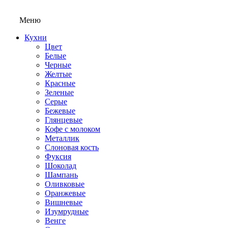
Меню
Кухни
Цвет
Белые
Черные
Желтые
Красные
Зеленые
Серые
Бежевые
Глянцевые
Кофе с молоком
Металлик
Слоновая кость
Фуксия
Шоколад
Шампань
Оливковые
Оранжевые
Вишневые
Изумрудные
Венге