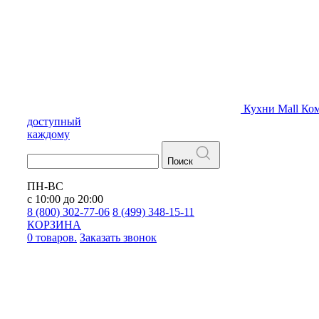
Кухни
Mall
Ком
доступный
каждому
Поиск
ПН-ВС
с 10:00 до 20:00
8 (800) 302-77-06
8 (499) 348-15-11
КОРЗИНА
0 товаров.
Заказать звонок