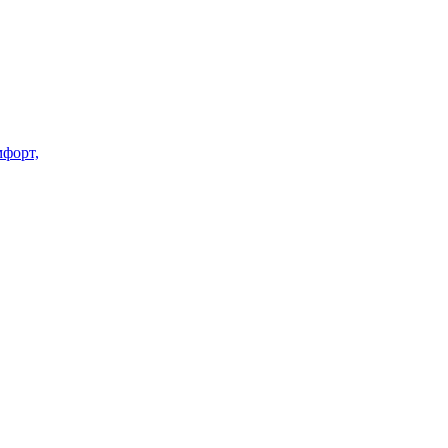
форт,