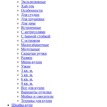
Эксклюзивные
Хай-тек
Особенности
Для студии
Для хрущевки
Для дачи
Встроенные
С антресолями
С барной стойкой
С островом
Малогабаритные
Модульные
Скрытые ручки
Размер
Мини-кухни
Узкие
3 кв. м.
5 кв. м.
6 кв. м.
9 кв. м.
Все для кухни
Варианты отделки
Мойки и смесители
Техника для кухни
Шкафы-купе