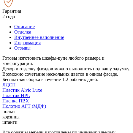
Гарантия
2 года
Описание
Отделка
Внутреннее наполнение
Информация
Отзывы
Готовы изготовить шкафы-купе любого размера и
конфигурации.
Декор и отделку фасадов можно выполнить под вашу задумку.
Возможно сочетание нескольких цветов в одном фасаде.
Бесплатная сборка в течение 1-2 рабочих дней.
ЛДСП
Пластик Alvic Luxe
Пластик HPL
Пленка ПВХ
Полотно АГТ (МДФ)
полки
корзины
штанги
Все образцы мебели изготовлены по индивидуальному