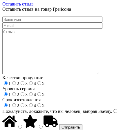
Оставить отзыв
Оставить отзыв на товар Грейсона
Качество продукции
1
2
3
4
5
Уровень сервиса
1
2
3
4
5
Срок изготовления
1
2
3
4
5
Пожалуйста, докажите, что вы человек, выбрав
Звезду
.