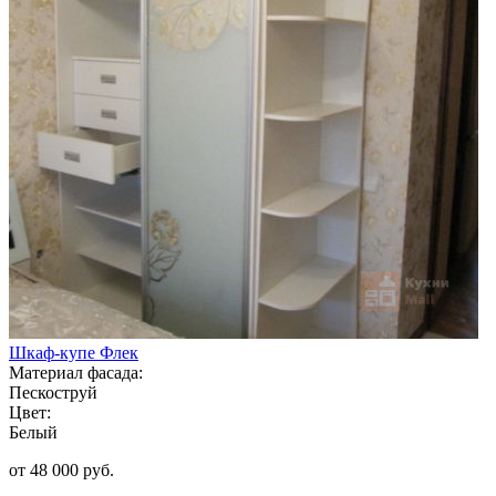
Шкаф-купе Флек
Материал фасада:
Пескоструй
Цвет:
Белый
от 48 000 руб.