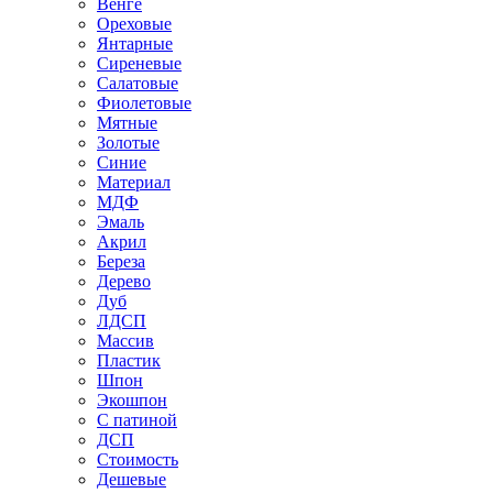
Венге
Ореховые
Янтарные
Сиреневые
Салатовые
Фиолетовые
Мятные
Золотые
Синие
Материал
МДФ
Эмаль
Акрил
Береза
Дерево
Дуб
ЛДСП
Массив
Пластик
Шпон
Экошпон
С патиной
ДСП
Стоимость
Дешевые