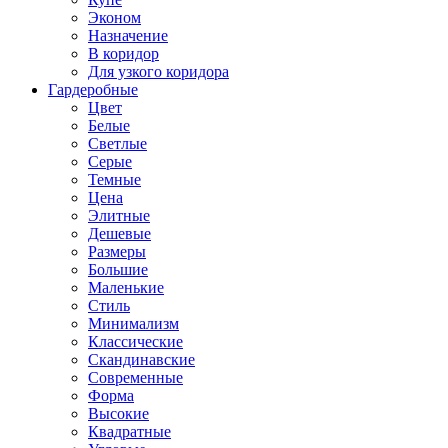
Эконом
Назначение
В коридор
Для узкого коридора
Гардеробные
Цвет
Белые
Светлые
Серые
Темные
Цена
Элитные
Дешевые
Размеры
Большие
Маленькие
Стиль
Минимализм
Классические
Скандинавские
Современные
Форма
Высокие
Квадратные