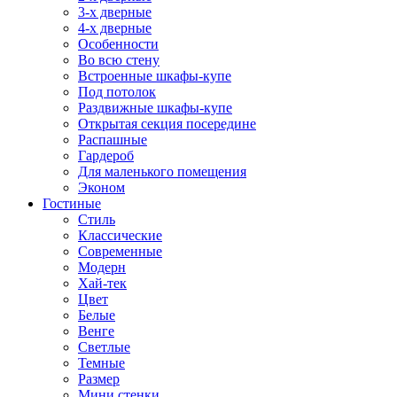
3-х дверные
4-х дверные
Особенности
Во всю стену
Встроенные шкафы-купе
Под потолок
Раздвижные шкафы-купе
Открытая секция посередине
Распашные
Гардероб
Для маленького помещения
Эконом
Гостиные
Стиль
Классические
Современные
Модерн
Хай-тек
Цвет
Белые
Венге
Светлые
Темные
Размер
Мини стенки