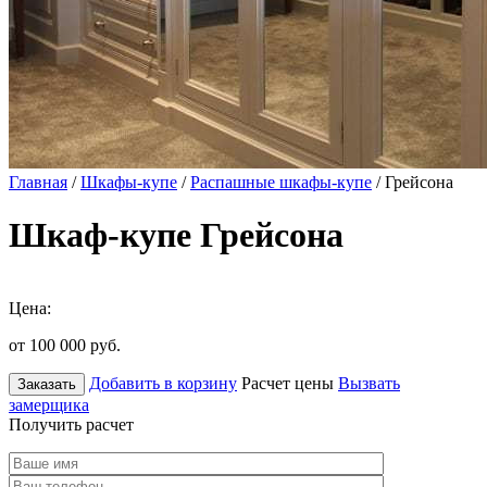
Главная
/
Шкафы-купе
/
Распашные шкафы-купе
/ Грейсона
Шкаф-купе Грейсона
Цена:
от 100 000
руб.
Добавить в корзину
Расчет цены
Вызвать
Заказать
замерщика
Получить расчет