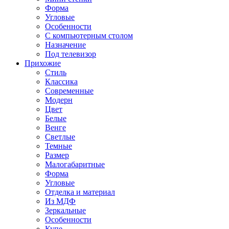
Форма
Угловые
Особенности
С компьютерным столом
Назначение
Под телевизор
Прихожие
Стиль
Классика
Современные
Модерн
Цвет
Белые
Венге
Светлые
Темные
Размер
Малогабаритные
Форма
Угловые
Отделка и материал
Из МДФ
Зеркальные
Особенности
Купе