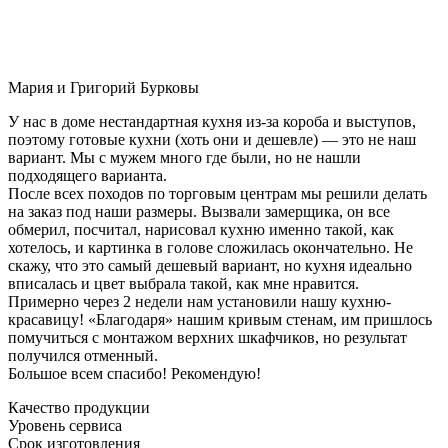
Мария и Григорий Бурковы
У нас в доме нестандартная кухня из-за короба и выступов,
поэтому готовые кухни (хоть они и дешевле) — это не наш
вариант. Мы с мужем много где были, но не нашли
подходящего варианта.
После всех походов по торговым центрам мы решили делать
на заказ под наши размеры. Вызвали замерщика, он все
обмерил, посчитал, нарисовал кухню именно такой, как
хотелось, и картинка в голове сложилась окончательно. Не
скажу, что это самый дешевый вариант, но кухня идеально
вписалась и цвет выбрала такой, как мне нравится.
Примерно через 2 недели нам установили нашу кухню-
красавицу! «Благодаря» нашим кривым стенам, им пришлось
помучиться с монтажом верхних шкафчиков, но результат
получился отменный.
Большое всем спасибо! Рекомендую!
Качество продукции
Уровень сервиса
Срок изготовления