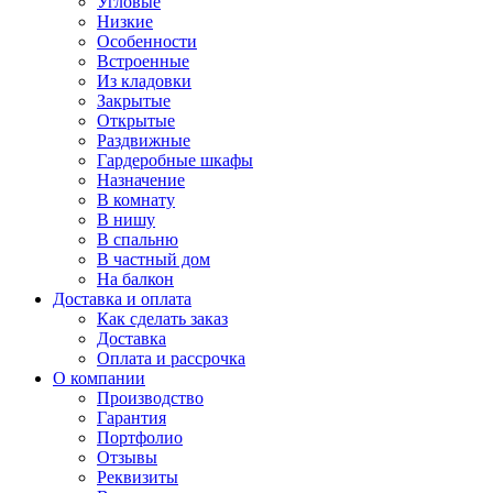
Угловые
Низкие
Особенности
Встроенные
Из кладовки
Закрытые
Открытые
Раздвижные
Гардеробные шкафы
Назначение
В комнату
В нишу
В спальню
В частный дом
На балкон
Доставка и оплата
Как сделать заказ
Доставка
Оплата и рассрочка
О компании
Производство
Гарантия
Портфолио
Отзывы
Реквизиты