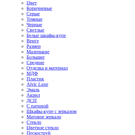
Цвет
Коричневые
Серые
Темные
Черные
Светлые
Белые шкафы-купе
Венге
Размер
Маленькие
Большие
Средние
Отделка и материал
МДФ
Пластик
Alvic Luxe
Эмаль
Акрил
ДСП
С патиной
Шкафы-купе с зеркалом
Матовое зеркало
Стекло
Цветное стекло
Пескоструй