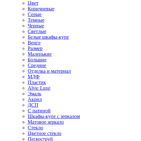
Цвет
Коричневые
Серые
Темные
Черные
Светлые
Белые шкафы-купе
Венге
Размер
Маленькие
Большие
Средние
Отделка и материал
МДФ
Пластик
Alvic Luxe
Эмаль
Акрил
ДСП
С патиной
Шкафы-купе с зеркалом
Матовое зеркало
Стекло
Цветное стекло
Пескоструй