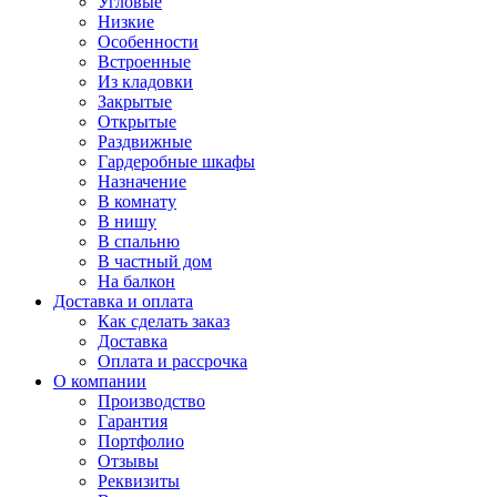
Угловые
Низкие
Особенности
Встроенные
Из кладовки
Закрытые
Открытые
Раздвижные
Гардеробные шкафы
Назначение
В комнату
В нишу
В спальню
В частный дом
На балкон
Доставка и оплата
Как сделать заказ
Доставка
Оплата и рассрочка
О компании
Производство
Гарантия
Портфолио
Отзывы
Реквизиты