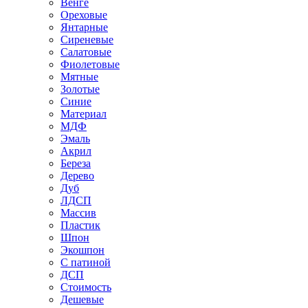
Венге
Ореховые
Янтарные
Сиреневые
Салатовые
Фиолетовые
Мятные
Золотые
Синие
Материал
МДФ
Эмаль
Акрил
Береза
Дерево
Дуб
ЛДСП
Массив
Пластик
Шпон
Экошпон
С патиной
ДСП
Стоимость
Дешевые