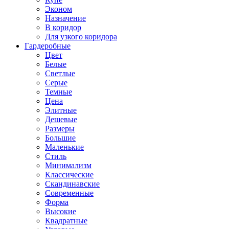
Эконом
Назначение
В коридор
Для узкого коридора
Гардеробные
Цвет
Белые
Светлые
Серые
Темные
Цена
Элитные
Дешевые
Размеры
Большие
Маленькие
Стиль
Минимализм
Классические
Скандинавские
Современные
Форма
Высокие
Квадратные