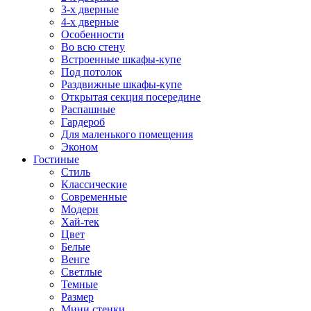
3-х дверные
4-х дверные
Особенности
Во всю стену
Встроенные шкафы-купе
Под потолок
Раздвижные шкафы-купе
Открытая секция посередине
Распашные
Гардероб
Для маленького помещения
Эконом
Гостиные
Стиль
Классические
Современные
Модерн
Хай-тек
Цвет
Белые
Венге
Светлые
Темные
Размер
Мини стенки