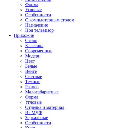
Форма
Угловые
Особенности
С компьютерным столом
Назначение
Под телевизор
Прихожие
Стиль
Классика
Современные
Модерн
Цвет
Белые
Венге
Светлые
Темные
Размер
Малогабаритные
Форма
Угловые
Отделка и материал
Из МДФ
Зеркальные
Особенности
Купе