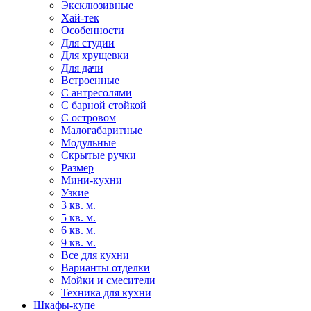
Эксклюзивные
Хай-тек
Особенности
Для студии
Для хрущевки
Для дачи
Встроенные
С антресолями
С барной стойкой
С островом
Малогабаритные
Модульные
Скрытые ручки
Размер
Мини-кухни
Узкие
3 кв. м.
5 кв. м.
6 кв. м.
9 кв. м.
Все для кухни
Варианты отделки
Мойки и смесители
Техника для кухни
Шкафы-купе