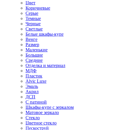
Цвет
Коричневые
Серые
Темные
Черные
Светлые
Белые шкафы-купе
Венге
Размер
Маленькие
Большие
Средние
Отделка и материал
МДФ
Пластик
Alvic Luxe
Эмаль
Акрил
ДСП
С патиной
Шкафы-купе с зеркалом
Матовое зеркало
Стекло
Цветное стекло
Пескоструй