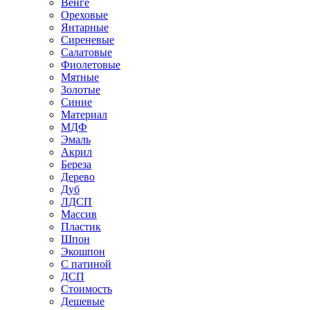
Венге
Ореховые
Янтарные
Сиреневые
Салатовые
Фиолетовые
Мятные
Золотые
Синие
Материал
МДФ
Эмаль
Акрил
Береза
Дерево
Дуб
ЛДСП
Массив
Пластик
Шпон
Экошпон
С патиной
ДСП
Стоимость
Дешевые