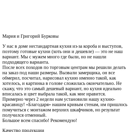
Мария и Григорий Бурковы
У нас в доме нестандартная кухня из-за короба и выступов,
поэтому готовые кухни (хоть они и дешевле) — это не наш
вариант. Мы с мужем много где были, но не нашли
подходящего варианта.
После всех походов по торговым центрам мы решили делать
на заказ под наши размеры. Вызвали замерщика, он все
обмерил, посчитал, нарисовал кухню именно такой, как
хотелось, и картинка в голове сложилась окончательно. Не
скажу, что это самый дешевый вариант, но кухня идеально
вписалась и цвет выбрала такой, как мне нравится.
Примерно через 2 недели нам установили нашу кухню-
красавицу! «Благодаря» нашим кривым стенам, им пришлось
помучиться с монтажом верхних шкафчиков, но результат
получился отменный.
Большое всем спасибо! Рекомендую!
Качество продукции