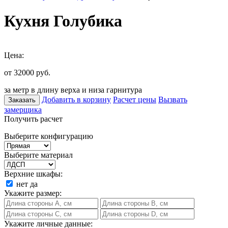
Кухня Голубика
Цена:
от 32000
руб.
за метр в длину верха и низа гарнитура
Добавить в корзину
Расчет цены
Вызвать
Заказать
замерщика
Получить расчет
Выберите конфигурацию
Выберите материал
Верхние шкафы:
нет
да
Укажите размер:
Укажите личные данные: