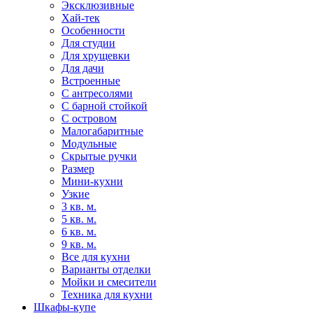
Эксклюзивные
Хай-тек
Особенности
Для студии
Для хрущевки
Для дачи
Встроенные
С антресолями
С барной стойкой
С островом
Малогабаритные
Модульные
Скрытые ручки
Размер
Мини-кухни
Узкие
3 кв. м.
5 кв. м.
6 кв. м.
9 кв. м.
Все для кухни
Варианты отделки
Мойки и смесители
Техника для кухни
Шкафы-купе