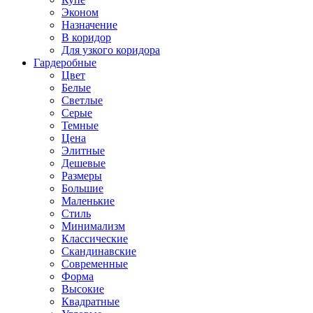
Эконом
Назначение
В коридор
Для узкого коридора
Гардеробные
Цвет
Белые
Светлые
Серые
Темные
Цена
Элитные
Дешевые
Размеры
Большие
Маленькие
Стиль
Минимализм
Классические
Скандинавские
Современные
Форма
Высокие
Квадратные