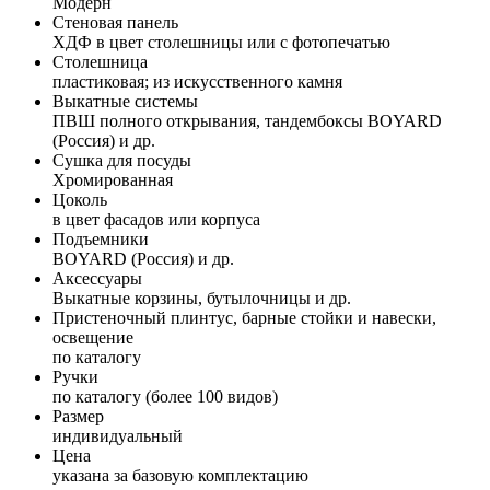
Модерн
Стеновая панель
ХДФ в цвет столешницы или с фотопечатью
Столешница
пластиковая; из искусственного камня
Выкатные системы
ПВШ полного открывания, тандембоксы BOYARD
(Россия) и др.
Сушка для посуды
Хромированная
Цоколь
в цвет фасадов или корпуса
Подъемники
BOYARD (Россия) и др.
Аксессуары
Выкатные корзины, бутылочницы и др.
Пристеночный плинтус, барные стойки и навески,
освещение
по каталогу
Ручки
по каталогу (более 100 видов)
Размер
индивидуальный
Цена
указана за базовую комплектацию