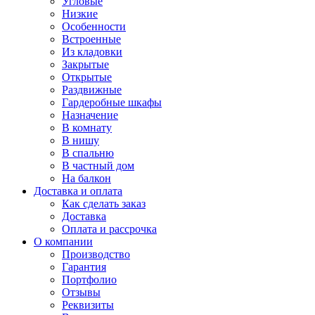
Угловые
Низкие
Особенности
Встроенные
Из кладовки
Закрытые
Открытые
Раздвижные
Гардеробные шкафы
Назначение
В комнату
В нишу
В спальню
В частный дом
На балкон
Доставка и оплата
Как сделать заказ
Доставка
Оплата и рассрочка
О компании
Производство
Гарантия
Портфолио
Отзывы
Реквизиты