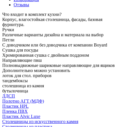
Отзывы
Что входит в комплект кухни?
Корпус, влагостойкая столешница, фасады, базовая
фурнитура.
Ручки
Различные варианты дизайна и материала на выбор
Петли
С доводчиком или без доводчика от компании Boyard
Сушка для посуды
Хромированная сушка с двойным поддоном
Направляющие пвш
Полновыдвижные шариковые направляющие для ящиков
Дополнительно можно установить
лоток для стол. приборов
тандембоксы
столешница из камня
бутылочница
ЛДСП
Полотно АГТ (МДФ)
Пластик HPL
Пленка ПВХ
Пластик Alvic Luxe
Столешницы из искусственного камня
Столешницы из пластика