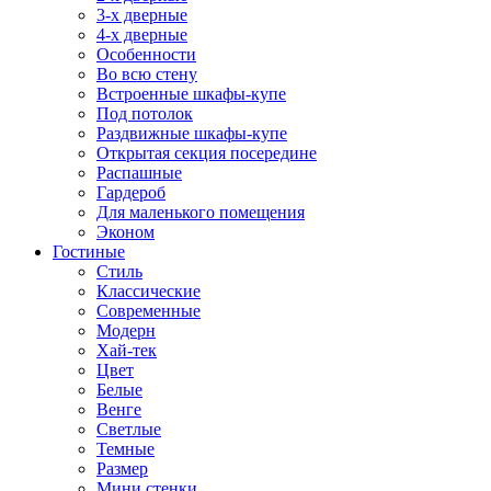
3-х дверные
4-х дверные
Особенности
Во всю стену
Встроенные шкафы-купе
Под потолок
Раздвижные шкафы-купе
Открытая секция посередине
Распашные
Гардероб
Для маленького помещения
Эконом
Гостиные
Стиль
Классические
Современные
Модерн
Хай-тек
Цвет
Белые
Венге
Светлые
Темные
Размер
Мини стенки