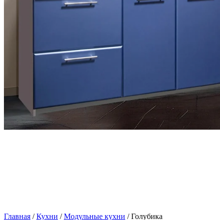
Главная
/
Кухни
/
Модульные кухни
/ Голубика