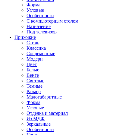
Форма
Угловые
Особенности
С компьютерным столом
Назначение
Под телевизор
Прихожие
Стиль
Классика
Современные
Модерн
Цвет
Белые
Венге
Светлые
Темные
Размер
Малогабаритные
Форма
Угловые
Отделка и материал
Из МДФ
Зеркальные
Особенности
Купе