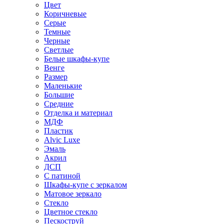
Цвет
Коричневые
Серые
Темные
Черные
Светлые
Белые шкафы-купе
Венге
Размер
Маленькие
Большие
Средние
Отделка и материал
МДФ
Пластик
Alvic Luxe
Эмаль
Акрил
ДСП
С патиной
Шкафы-купе с зеркалом
Матовое зеркало
Стекло
Цветное стекло
Пескоструй