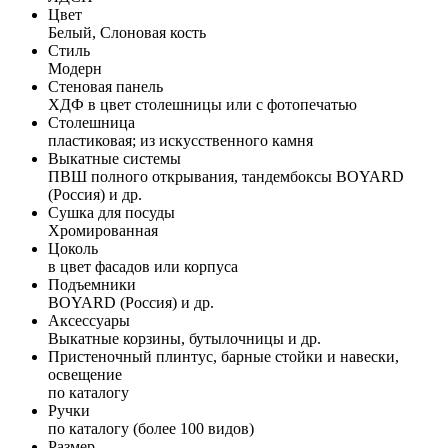
Цвет
Белый, Слоновая кость
Стиль
Модерн
Стеновая панель
ХДФ в цвет столешницы или с фотопечатью
Столешница
пластиковая; из искусственного камня
Выкатные системы
ПВШ полного открывания, тандембоксы BOYARD
(Россия) и др.
Сушка для посуды
Хромированная
Цоколь
в цвет фасадов или корпуса
Подъемники
BOYARD (Россия) и др.
Аксессуары
Выкатные корзины, бутылочницы и др.
Пристеночный плинтус, барные стойки и навески,
освещение
по каталогу
Ручки
по каталогу (более 100 видов)
Размер