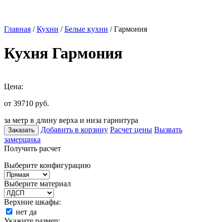
Главная
/
Кухни
/
Белые кухни
/ Гармония
Кухня Гармония
Цена:
от 39710
руб.
за метр в длину верха и низа гарнитура
Добавить в корзину
Расчет цены
Вызвать
Заказать
замерщика
Получить расчет
Выберите конфигурацию
Выберите материал
Верхние шкафы:
нет
да
Укажите размер: