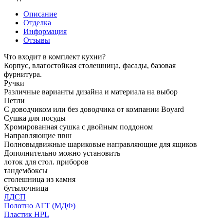
Описание
Отделка
Информация
Отзывы
Что входит в комплект кухни?
Корпус, влагостойкая столешница, фасады, базовая
фурнитура.
Ручки
Различные варианты дизайна и материала на выбор
Петли
С доводчиком или без доводчика от компании Boyard
Сушка для посуды
Хромированная сушка с двойным поддоном
Направляющие пвш
Полновыдвижные шариковые направляющие для ящиков
Дополнительно можно установить
лоток для стол. приборов
тандембоксы
столешница из камня
бутылочница
ЛДСП
Полотно АГТ (МДФ)
Пластик HPL