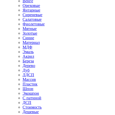
Венге
Ореховые
Янтарные
Сиреневые
Салатовые
Фиолетовые
Мятные
Золотые
Синие
Материал
МДФ
Эмаль
Акрил
Береза
Дерево
Дуб
ЛДСП
Массив
Пластик
Шпон
Экошпон
С патиной
ДСП
Стоимость
Дешевые