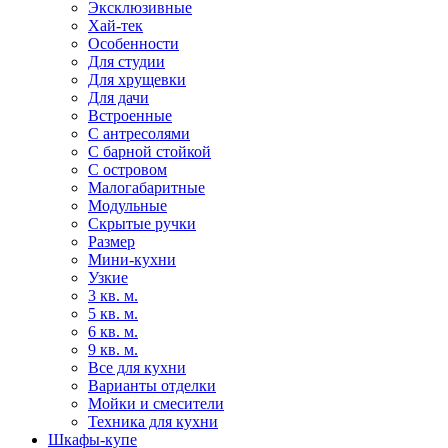
Эксклюзивные
Хай-тек
Особенности
Для студии
Для хрущевки
Для дачи
Встроенные
С антресолями
С барной стойкой
С островом
Малогабаритные
Модульные
Скрытые ручки
Размер
Мини-кухни
Узкие
3 кв. м.
5 кв. м.
6 кв. м.
9 кв. м.
Все для кухни
Варианты отделки
Мойки и смесители
Техника для кухни
Шкафы-купе