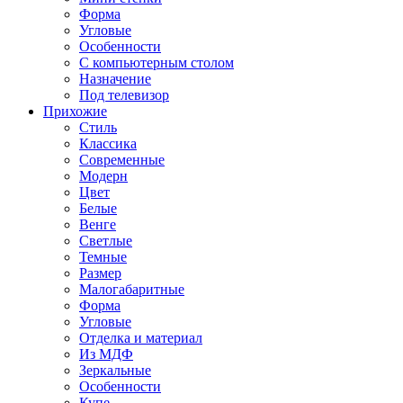
Форма
Угловые
Особенности
С компьютерным столом
Назначение
Под телевизор
Прихожие
Стиль
Классика
Современные
Модерн
Цвет
Белые
Венге
Светлые
Темные
Размер
Малогабаритные
Форма
Угловые
Отделка и материал
Из МДФ
Зеркальные
Особенности
Купе