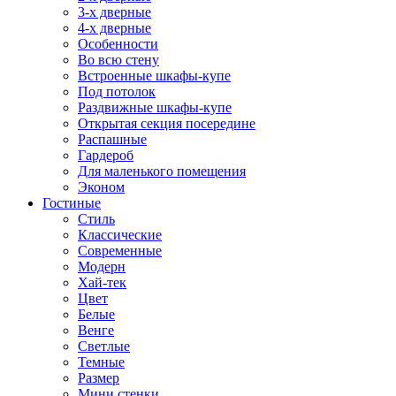
3-х дверные
4-х дверные
Особенности
Во всю стену
Встроенные шкафы-купе
Под потолок
Раздвижные шкафы-купе
Открытая секция посередине
Распашные
Гардероб
Для маленького помещения
Эконом
Гостиные
Стиль
Классические
Современные
Модерн
Хай-тек
Цвет
Белые
Венге
Светлые
Темные
Размер
Мини стенки