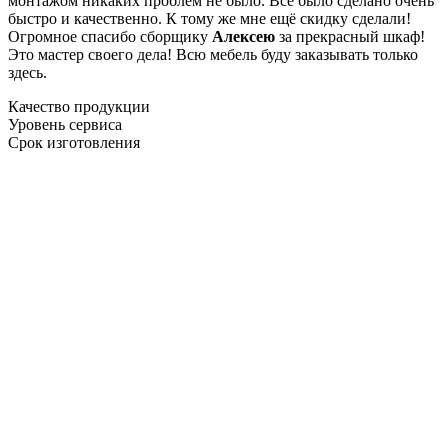
монтажом никаких проблем не было. Все было сделано очень
быстро и качественно. К тому же мне ещё скидку сделали!
Огромное спасибо сборщику
Алексею
за прекрасный шкаф!
Это мастер своего дела! Всю мебель буду заказывать только
здесь.
Качество продукции
Уровень сервиса
Срок изготовления