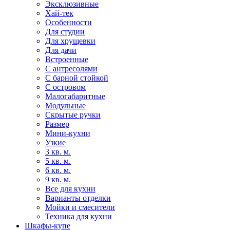
Эксклюзивные
Хай-тек
Особенности
Для студии
Для хрущевки
Для дачи
Встроенные
С антресолями
С барной стойкой
С островом
Малогабаритные
Модульные
Скрытые ручки
Размер
Мини-кухни
Узкие
3 кв. м.
5 кв. м.
6 кв. м.
9 кв. м.
Все для кухни
Варианты отделки
Мойки и смесители
Техника для кухни
Шкафы-купе