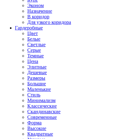
Эконом
Назначение
В коридор
Для узкого коридора
Гардеробные
Цвет
Белые
Светлые
Серые
Темные
Цена
Элитные
Дешевые
Размеры
Большие
Маленькие
Стиль
Минимализм
Классические
Скандинавские
Современные
Форма
Высокие
Квадратные