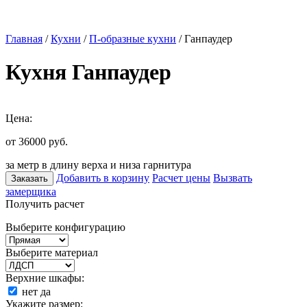
Главная
/
Кухни
/
П-образные кухни
/ Ганпаудер
Кухня Ганпаудер
Цена:
от 36000
руб.
за метр в длину верха и низа гарнитура
Добавить в корзину
Расчет цены
Вызвать
Заказать
замерщика
Получить расчет
Выберите конфигурацию
Выберите материал
Верхние шкафы:
нет
да
Укажите размер: