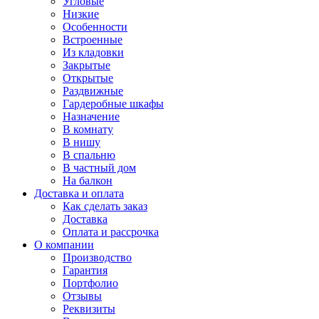
Угловые
Низкие
Особенности
Встроенные
Из кладовки
Закрытые
Открытые
Раздвижные
Гардеробные шкафы
Назначение
В комнату
В нишу
В спальню
В частный дом
На балкон
Доставка и оплата
Как сделать заказ
Доставка
Оплата и рассрочка
О компании
Производство
Гарантия
Портфолио
Отзывы
Реквизиты