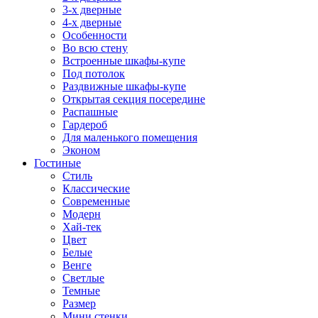
3-х дверные
4-х дверные
Особенности
Во всю стену
Встроенные шкафы-купе
Под потолок
Раздвижные шкафы-купе
Открытая секция посередине
Распашные
Гардероб
Для маленького помещения
Эконом
Гостиные
Стиль
Классические
Современные
Модерн
Хай-тек
Цвет
Белые
Венге
Светлые
Темные
Размер
Мини стенки