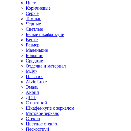
Цвет
Коричневые
Серые
Темные
Черные
Светлые
Белые шкафы-купе
Венге
Размер
Маленькие
Большие
Средние
Отделка и материал
МДФ
Пластик
Alvic Luxe
Эмаль
Акрил
ДСП
С патиной
Шкафы-купе с зеркалом
Матовое зеркало
Стекло
Цветное стекло
Пескоструй