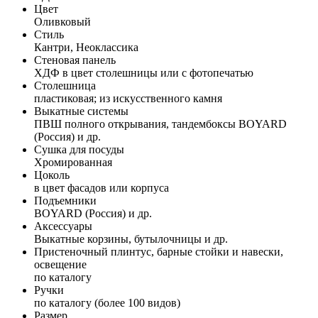
Цвет
Оливковый
Стиль
Кантри, Неоклассика
Стеновая панель
ХДФ в цвет столешницы или с фотопечатью
Столешница
пластиковая; из искусственного камня
Выкатные системы
ПВШ полного открывания, тандембоксы BOYARD
(Россия) и др.
Сушка для посуды
Хромированная
Цоколь
в цвет фасадов или корпуса
Подъемники
BOYARD (Россия) и др.
Аксессуары
Выкатные корзины, бутылочницы и др.
Пристеночный плинтус, барные стойки и навески,
освещение
по каталогу
Ручки
по каталогу (более 100 видов)
Размер