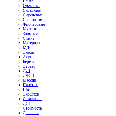
Венге
Ореховые
Янтарные
Сиреневые
Салатовые
Фиолетовые
Мятные
Золотые
Синие
Материал
МДФ
Эмаль
Акрил
Береза
Дерево
Дуб
ЛДСП
Массив
Пластик
Шпон
Экошпон
С патиной
ДСП
Стоимость
Дешевые