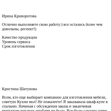
Ирина Криворотова
Отлично выполняете свою работу:) все остались более чем
довольны, респект!)
Качество продукции
Уровень сервиса
Срок изготовления
Кристина Шатунова
Всем, кто еще выбирает компанию для изготовления мебели,
советую Кухни мол! Не пожалеете! Я заказывала шкаф-купе в
спальню. Начиная с обсуждения заказа и заканчивая
монтажом никаких проблем не было. Все было сделано очень