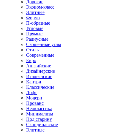
Дорогие
Эконом-класс
Элитные
Форма
П-образные
Угловые
Прямые
Радиусные
Скошенные углы
Стиль
Современные
Евро
Английские
Дизайнерские
Итальянские
Кантри
Классические
Лофт
Модерн
Прованс
Неоклассика
Минимализм
Под старину
Скандинавские
Элитные