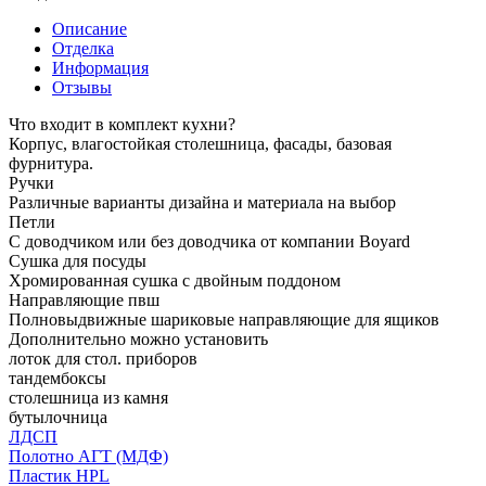
Описание
Отделка
Информация
Отзывы
Что входит в комплект кухни?
Корпус, влагостойкая столешница, фасады, базовая
фурнитура.
Ручки
Различные варианты дизайна и материала на выбор
Петли
С доводчиком или без доводчика от компании Boyard
Сушка для посуды
Хромированная сушка с двойным поддоном
Направляющие пвш
Полновыдвижные шариковые направляющие для ящиков
Дополнительно можно установить
лоток для стол. приборов
тандембоксы
столешница из камня
бутылочница
ЛДСП
Полотно АГТ (МДФ)
Пластик HPL