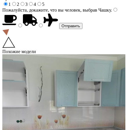
1
2
3
4
5
Пожалуйста, докажите, что вы человек, выбрав
Чашку
.
Похожие модели