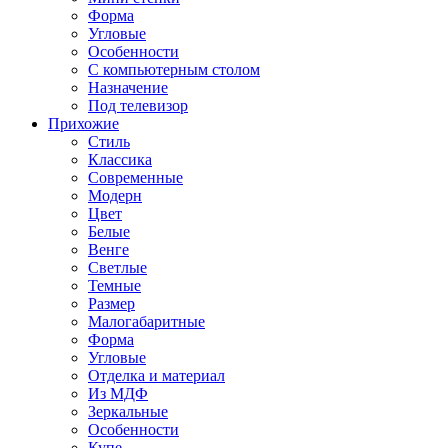
Форма
Угловые
Особенности
С компьютерным столом
Назначение
Под телевизор
Прихожие
Стиль
Классика
Современные
Модерн
Цвет
Белые
Венге
Светлые
Темные
Размер
Малогабаритные
Форма
Угловые
Отделка и материал
Из МДФ
Зеркальные
Особенности
Купе