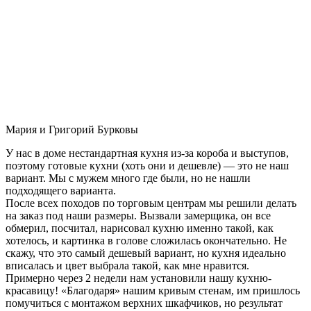
Мария и Григорий Бурковы
У нас в доме нестандартная кухня из-за короба и выступов,
поэтому готовые кухни (хоть они и дешевле) — это не наш
вариант. Мы с мужем много где были, но не нашли
подходящего варианта.
После всех походов по торговым центрам мы решили делать
на заказ под наши размеры. Вызвали замерщика, он все
обмерил, посчитал, нарисовал кухню именно такой, как
хотелось, и картинка в голове сложилась окончательно. Не
скажу, что это самый дешевый вариант, но кухня идеально
вписалась и цвет выбрала такой, как мне нравится.
Примерно через 2 недели нам установили нашу кухню-
красавицу! «Благодаря» нашим кривым стенам, им пришлось
помучиться с монтажом верхних шкафчиков, но результат