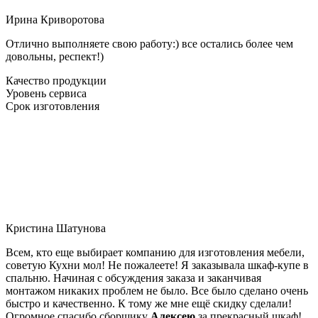
Ирина Криворотова
Отлично выполняете свою работу:) все остались более чем
довольны, респект!)
Качество продукции
Уровень сервиса
Срок изготовления
Кристина Шатунова
Всем, кто еще выбирает компанию для изготовления мебели,
советую Кухни мол! Не пожалеете! Я заказывала шкаф-купе в
спальню. Начиная с обсуждения заказа и заканчивая
монтажом никаких проблем не было. Все было сделано очень
быстро и качественно. К тому же мне ещё скидку сделали!
Огромное спасибо сборщику
Алексею
за прекрасный шкаф!