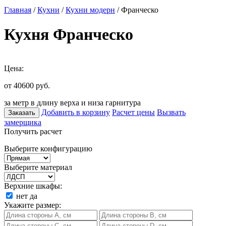
Главная
/
Кухни
/
Кухни модерн
/ Франческо
Кухня Франческо
Цена:
от 40600
руб.
за метр в длину верха и низа гарнитура
Добавить в корзину
Расчет цены
Вызвать
Заказать
замерщика
Получить расчет
Выберите конфигурацию
Выберите материал
Верхние шкафы:
нет
да
Укажите размер: