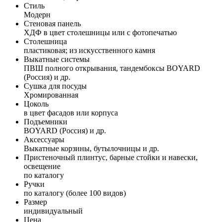
Стиль
Модерн
Стеновая панель
ХДФ в цвет столешницы или с фотопечатью
Столешница
пластиковая; из искусственного камня
Выкатные системы
ПВШ полного открывания, тандембоксы BOYARD
(Россия) и др.
Сушка для посуды
Хромированная
Цоколь
в цвет фасадов или корпуса
Подъемники
BOYARD (Россия) и др.
Аксессуары
Выкатные корзины, бутылочницы и др.
Пристеночный плинтус, барные стойки и навески,
освещение
по каталогу
Ручки
по каталогу (более 100 видов)
Размер
индивидуальный
Цена