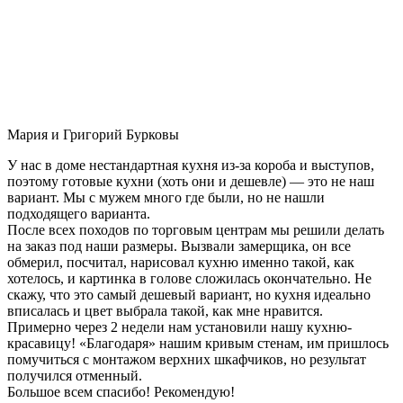
Мария и Григорий Бурковы
У нас в доме нестандартная кухня из-за короба и выступов,
поэтому готовые кухни (хоть они и дешевле) — это не наш
вариант. Мы с мужем много где были, но не нашли
подходящего варианта.
После всех походов по торговым центрам мы решили делать
на заказ под наши размеры. Вызвали замерщика, он все
обмерил, посчитал, нарисовал кухню именно такой, как
хотелось, и картинка в голове сложилась окончательно. Не
скажу, что это самый дешевый вариант, но кухня идеально
вписалась и цвет выбрала такой, как мне нравится.
Примерно через 2 недели нам установили нашу кухню-
красавицу! «Благодаря» нашим кривым стенам, им пришлось
помучиться с монтажом верхних шкафчиков, но результат
получился отменный.
Большое всем спасибо! Рекомендую!