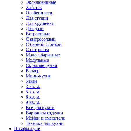
Эксклюзивные
Хай-тек
Особенности
Для студии
Для хрущевки
Для дачи
Встроенные
С антресолями
С барной стойкой
С островом
Малогабаритные
Модульные
Скрытые ручки
Размер
Мини-кухни
Узкие
3 кв. м.
5 кв. м.
6 кв. м.
9 кв. м.
Все для кухни
Варианты отделки
Мойки и смесители
Техника для кухни
Шкафы-купе