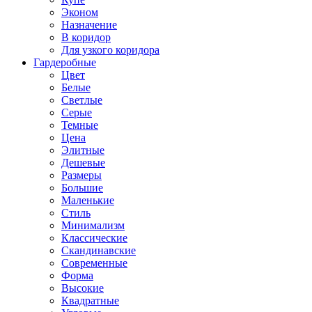
Эконом
Назначение
В коридор
Для узкого коридора
Гардеробные
Цвет
Белые
Светлые
Серые
Темные
Цена
Элитные
Дешевые
Размеры
Большие
Маленькие
Стиль
Минимализм
Классические
Скандинавские
Современные
Форма
Высокие
Квадратные