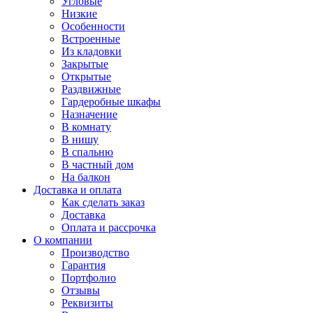
Угловые
Низкие
Особенности
Встроенные
Из кладовки
Закрытые
Открытые
Раздвижные
Гардеробные шкафы
Назначение
В комнату
В нишу
В спальню
В частный дом
На балкон
Доставка и оплата
Как сделать заказ
Доставка
Оплата и рассрочка
О компании
Производство
Гарантия
Портфолио
Отзывы
Реквизиты