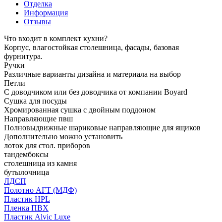
Отделка
Информация
Отзывы
Что входит в комплект кухни?
Корпус, влагостойкая столешница, фасады, базовая
фурнитура.
Ручки
Различные варианты дизайна и материала на выбор
Петли
С доводчиком или без доводчика от компании Boyard
Сушка для посуды
Хромированная сушка с двойным поддоном
Направляющие пвш
Полновыдвижные шариковые направляющие для ящиков
Дополнительно можно установить
лоток для стол. приборов
тандембоксы
столешница из камня
бутылочница
ЛДСП
Полотно АГТ (МДФ)
Пластик HPL
Пленка ПВХ
Пластик Alvic Luxe