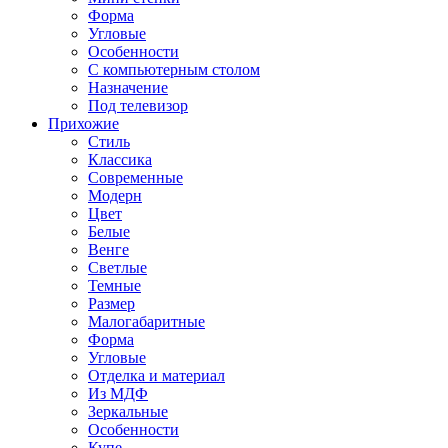
Форма
Угловые
Особенности
С компьютерным столом
Назначение
Под телевизор
Прихожие
Стиль
Классика
Современные
Модерн
Цвет
Белые
Венге
Светлые
Темные
Размер
Малогабаритные
Форма
Угловые
Отделка и материал
Из МДФ
Зеркальные
Особенности
Купе