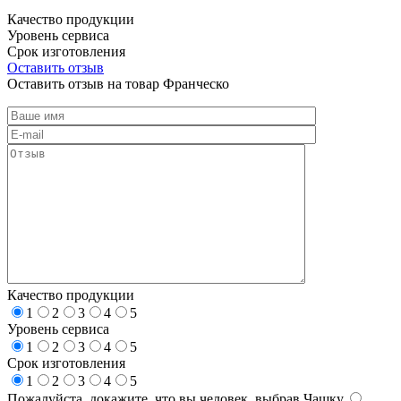
Качество продукции
Уровень сервиса
Срок изготовления
Оставить отзыв
Оставить отзыв на товар Франческо
Качество продукции
1
2
3
4
5
Уровень сервиса
1
2
3
4
5
Срок изготовления
1
2
3
4
5
Пожалуйста, докажите, что вы человек, выбрав
Чашку
.