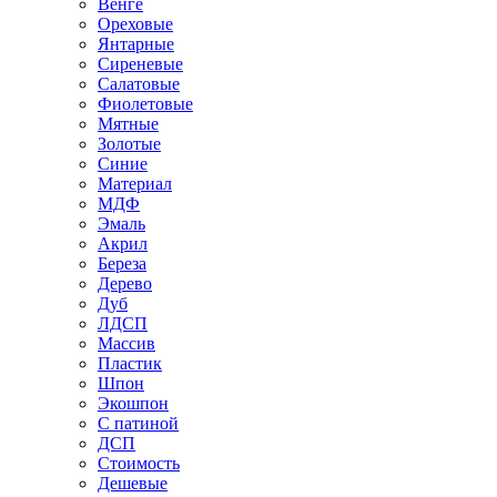
Венге
Ореховые
Янтарные
Сиреневые
Салатовые
Фиолетовые
Мятные
Золотые
Синие
Материал
МДФ
Эмаль
Акрил
Береза
Дерево
Дуб
ЛДСП
Массив
Пластик
Шпон
Экошпон
С патиной
ДСП
Стоимость
Дешевые