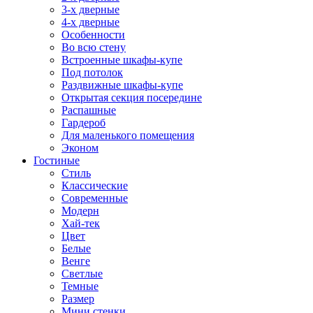
3-х дверные
4-х дверные
Особенности
Во всю стену
Встроенные шкафы-купе
Под потолок
Раздвижные шкафы-купе
Открытая секция посередине
Распашные
Гардероб
Для маленького помещения
Эконом
Гостиные
Стиль
Классические
Современные
Модерн
Хай-тек
Цвет
Белые
Венге
Светлые
Темные
Размер
Мини стенки