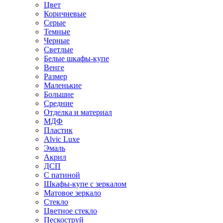
Цвет
Коричневые
Серые
Темные
Черные
Светлые
Белые шкафы-купе
Венге
Размер
Маленькие
Большие
Средние
Отделка и материал
МДФ
Пластик
Alvic Luxe
Эмаль
Акрил
ДСП
С патиной
Шкафы-купе с зеркалом
Матовое зеркало
Стекло
Цветное стекло
Пескоструй