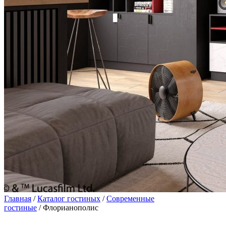
Главная
/
Каталог гостиных
/
Современные
гостиные
/ Флорианополис