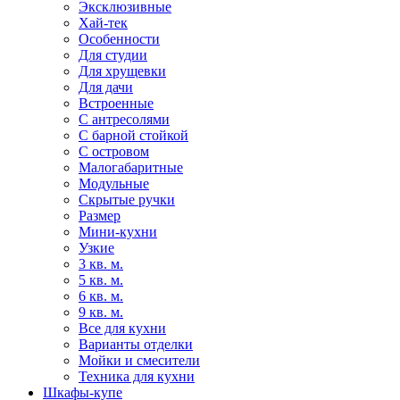
Эксклюзивные
Хай-тек
Особенности
Для студии
Для хрущевки
Для дачи
Встроенные
С антресолями
С барной стойкой
С островом
Малогабаритные
Модульные
Скрытые ручки
Размер
Мини-кухни
Узкие
3 кв. м.
5 кв. м.
6 кв. м.
9 кв. м.
Все для кухни
Варианты отделки
Мойки и смесители
Техника для кухни
Шкафы-купе