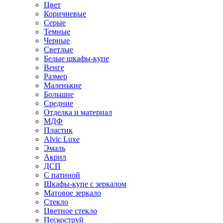
Цвет
Коричневые
Серые
Темные
Черные
Светлые
Белые шкафы-купе
Венге
Размер
Маленькие
Большие
Средние
Отделка и материал
МДФ
Пластик
Alvic Luxe
Эмаль
Акрил
ДСП
С патиной
Шкафы-купе с зеркалом
Матовое зеркало
Стекло
Цветное стекло
Пескоструй