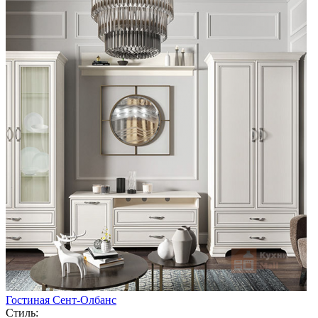
Гостиная Сент-Олбанс
Стиль: