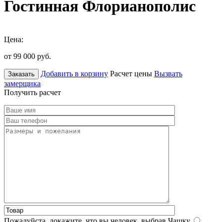
Гостинная Флорианополис
Цена:
от 99 000
руб.
Добавить в корзину
Расчет цены
Вызвать
Заказать
замерщика
Получить расчет
Пожалуйста, докажите, что вы человек, выбрав
Чашку
.