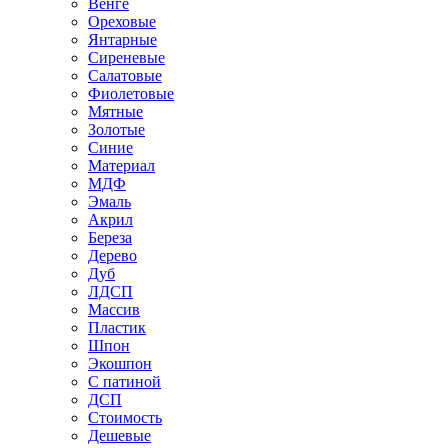
Венге
Ореховые
Янтарные
Сиреневые
Салатовые
Фиолетовые
Мятные
Золотые
Синие
Материал
МДФ
Эмаль
Акрил
Береза
Дерево
Дуб
ЛДСП
Массив
Пластик
Шпон
Экошпон
С патиной
ДСП
Стоимость
Дешевые