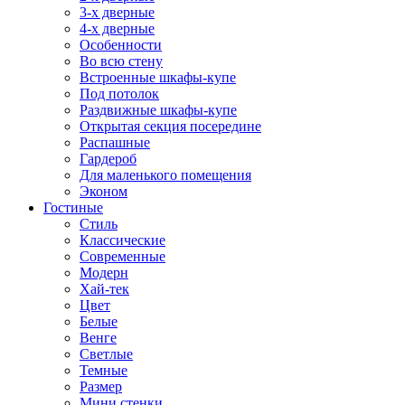
3-х дверные
4-х дверные
Особенности
Во всю стену
Встроенные шкафы-купе
Под потолок
Раздвижные шкафы-купе
Открытая секция посередине
Распашные
Гардероб
Для маленького помещения
Эконом
Гостиные
Стиль
Классические
Современные
Модерн
Хай-тек
Цвет
Белые
Венге
Светлые
Темные
Размер
Мини стенки