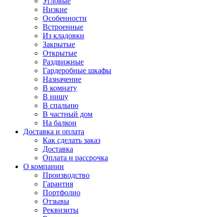
Угловые
Низкие
Особенности
Встроенные
Из кладовки
Закрытые
Открытые
Раздвижные
Гардеробные шкафы
Назначение
В комнату
В нишу
В спальню
В частный дом
На балкон
Доставка и оплата
Как сделать заказ
Доставка
Оплата и рассрочка
О компании
Производство
Гарантия
Портфолио
Отзывы
Реквизиты