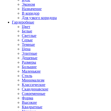
Эконом
Назначение
В коридор
Для узкого коридора
Гардеробные
Цвет
Белые
Светлые
Серые
Темные
Цена
Элитные
Дешевые
Размеры
Большие
Маленькие
Стиль
Минимализм
Классические
Скандинавские
Современные
Форма
Высокие
Квадратные