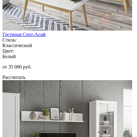
Гостиная Сент-Асаф
Стиль:
Классический
Цвет:
Белый
от 35 000 руб.
Рассчитать