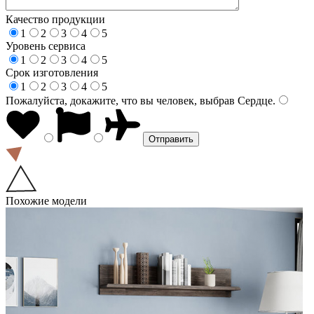
Качество продукции
1
2
3
4
5
Уровень сервиса
1
2
3
4
5
Срок изготовления
1
2
3
4
5
Пожалуйста, докажите, что вы человек, выбрав
Сердце
.
Похожие модели