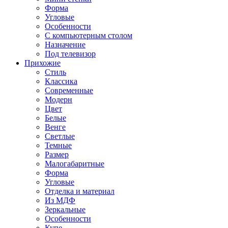
Форма
Угловые
Особенности
С компьютерным столом
Назначение
Под телевизор
Прихожие
Стиль
Классика
Современные
Модерн
Цвет
Белые
Венге
Светлые
Темные
Размер
Малогабаритные
Форма
Угловые
Отделка и материал
Из МДФ
Зеркальные
Особенности
Купе