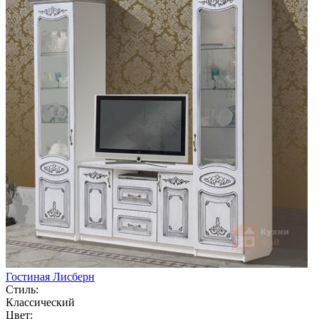
Гостиная Лисберн
Стиль:
Классический
Цвет: