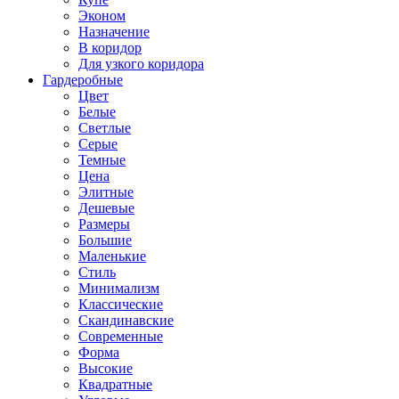
Эконом
Назначение
В коридор
Для узкого коридора
Гардеробные
Цвет
Белые
Светлые
Серые
Темные
Цена
Элитные
Дешевые
Размеры
Большие
Маленькие
Стиль
Минимализм
Классические
Скандинавские
Современные
Форма
Высокие
Квадратные