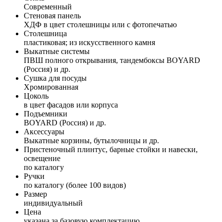
Современный
Стеновая панель
ХДФ в цвет столешницы или с фотопечатью
Столешница
пластиковая; из искусственного камня
Выкатные системы
ПВШ полного открывания, тандембоксы BOYARD
(Россия) и др.
Сушка для посуды
Хромированная
Цоколь
в цвет фасадов или корпуса
Подъемники
BOYARD (Россия) и др.
Аксессуары
Выкатные корзины, бутылочницы и др.
Пристеночный плинтус, барные стойки и навески,
освещение
по каталогу
Ручки
по каталогу (более 100 видов)
Размер
индивидуальный
Цена
указана за базовую комплектацию