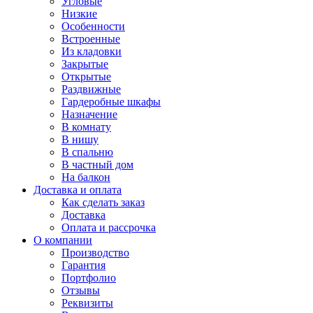
Угловые
Низкие
Особенности
Встроенные
Из кладовки
Закрытые
Открытые
Раздвижные
Гардеробные шкафы
Назначение
В комнату
В нишу
В спальню
В частный дом
На балкон
Доставка и оплата
Как сделать заказ
Доставка
Оплата и рассрочка
О компании
Производство
Гарантия
Портфолио
Отзывы
Реквизиты