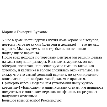
Мария и Григорий Бурковы
У нас в доме нестандартная кухня из-за короба и выступов,
поэтому готовые кухни (хоть они и дешевле) — это не наш
вариант. Мы с мужем много где были, но не нашли
подходящего варианта.
После всех походов по торговым центрам мы решили делать
на заказ под наши размеры. Вызвали замерщика, он все
обмерил, посчитал, нарисовал кухню именно такой, как
хотелось, и картинка в голове сложилась окончательно. Не
скажу, что это самый дешевый вариант, но кухня идеально
вписалась и цвет выбрала такой, как мне нравится.
Примерно через 2 недели нам установили нашу кухню-
красавицу! «Благодаря» нашим кривым стенам, им пришлось
помучиться с монтажом верхних шкафчиков, но результат
получился отменный.
Большое всем спасибо! Рекомендую!