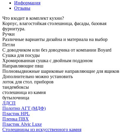
Информация
Отзывы
Что входит в комплект кухни?
Корпус, влагостойкая столешница, фасады, базовая
фурнитура.
Ручки
Различные варианты дизайна и материала на выбор
Петли
С доводчиком или без доводчика от компании Boyard
Сушка для посуды
Хромированная сушка с двойным поддоном
Направляющие пвш
Полновыдвижные шариковые направляющие для ящиков
Дополнительно можно установить
лоток для стол. приборов
тандембоксы
столешница из камня
бутылочница
ЛДСП
Полотно АГТ (МДФ)
Пластик HPL
Пленка ПВХ
Пластик Alvic Luxe
Столешницы из искусственного камня