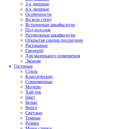
3-х дверные
4-х дверные
Особенности
Во всю стену
Встроенные шкафы-купе
Под потолок
Раздвижные шкафы-купе
Открытая секция посередине
Распашные
Гардероб
Для маленького помещения
Эконом
Гостиные
Стиль
Классические
Современные
Модерн
Хай-тек
Цвет
Белые
Венге
Светлые
Темные
Размер
Мини стенки