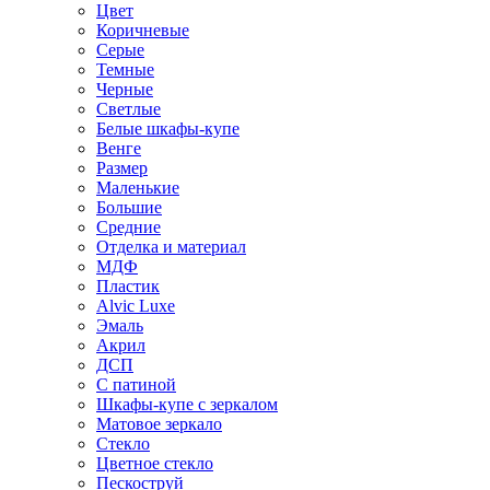
Цвет
Коричневые
Серые
Темные
Черные
Светлые
Белые шкафы-купе
Венге
Размер
Маленькие
Большие
Средние
Отделка и материал
МДФ
Пластик
Alvic Luxe
Эмаль
Акрил
ДСП
С патиной
Шкафы-купе с зеркалом
Матовое зеркало
Стекло
Цветное стекло
Пескоструй