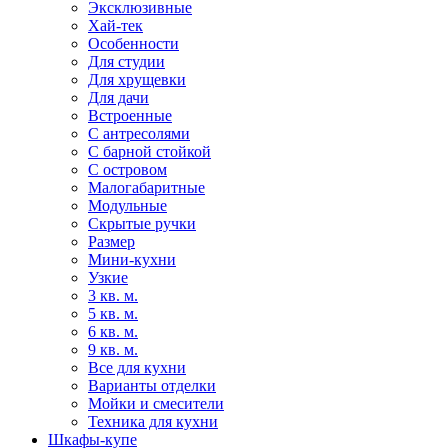
Эксклюзивные
Хай-тек
Особенности
Для студии
Для хрущевки
Для дачи
Встроенные
С антресолями
С барной стойкой
С островом
Малогабаритные
Модульные
Скрытые ручки
Размер
Мини-кухни
Узкие
3 кв. м.
5 кв. м.
6 кв. м.
9 кв. м.
Все для кухни
Варианты отделки
Мойки и смесители
Техника для кухни
Шкафы-купе