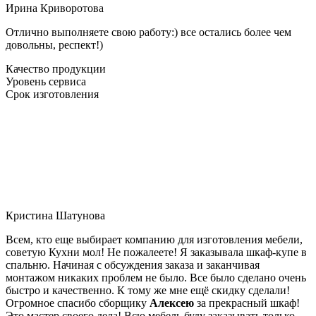
Ирина Криворотова
Отлично выполняете свою работу:) все остались более чем
довольны, респект!)
Качество продукции
Уровень сервиса
Срок изготовления
Кристина Шатунова
Всем, кто еще выбирает компанию для изготовления мебели,
советую Кухни мол! Не пожалеете! Я заказывала шкаф-купе в
спальню. Начиная с обсуждения заказа и заканчивая
монтажом никаких проблем не было. Все было сделано очень
быстро и качественно. К тому же мне ещё скидку сделали!
Огромное спасибо сборщику
Алексею
за прекрасный шкаф!
Это мастер своего дела! Всю мебель буду заказывать только