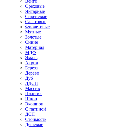
Венге
Ореховые
Янтарные
Сиреневые
Салатовые
Фиолетовые
Мятные
Золотые
Синие
Материал
МДФ
Эмаль
Акрил
Береза
Дерево
Дуб
ЛДСП
Массив
Пластик
Шпон
Экошпон
С патиной
ДСП
Стоимость
Дешевые