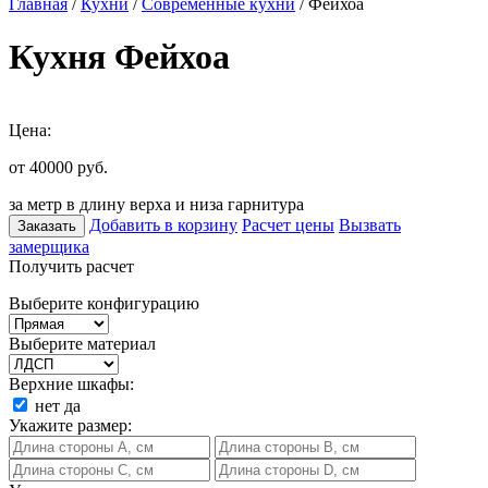
Главная
/
Кухни
/
Современные кухни
/ Фейхоа
Кухня Фейхоа
Цена:
от 40000
руб.
за метр в длину верха и низа гарнитура
Добавить в корзину
Расчет цены
Вызвать
Заказать
замерщика
Получить расчет
Выберите конфигурацию
Выберите материал
Верхние шкафы:
нет
да
Укажите размер: