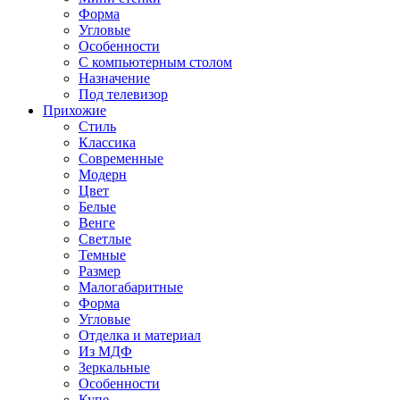
Форма
Угловые
Особенности
С компьютерным столом
Назначение
Под телевизор
Прихожие
Стиль
Классика
Современные
Модерн
Цвет
Белые
Венге
Светлые
Темные
Размер
Малогабаритные
Форма
Угловые
Отделка и материал
Из МДФ
Зеркальные
Особенности
Купе