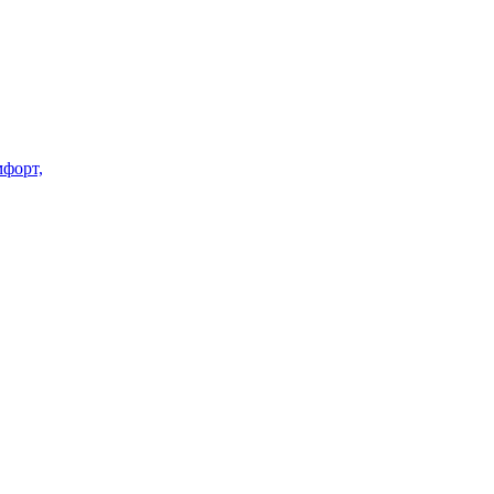
форт,