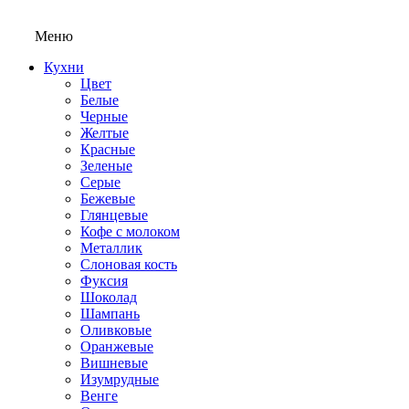
Меню
Кухни
Цвет
Белые
Черные
Желтые
Красные
Зеленые
Серые
Бежевые
Глянцевые
Кофе с молоком
Металлик
Слоновая кость
Фуксия
Шоколад
Шампань
Оливковые
Оранжевые
Вишневые
Изумрудные
Венге