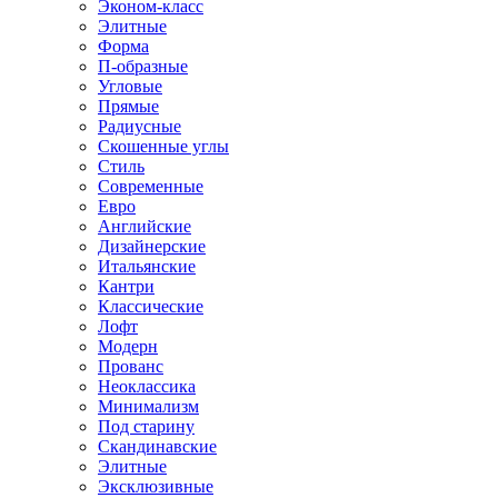
Эконом-класс
Элитные
Форма
П-образные
Угловые
Прямые
Радиусные
Скошенные углы
Стиль
Современные
Евро
Английские
Дизайнерские
Итальянские
Кантри
Классические
Лофт
Модерн
Прованс
Неоклассика
Минимализм
Под старину
Скандинавские
Элитные
Эксклюзивные