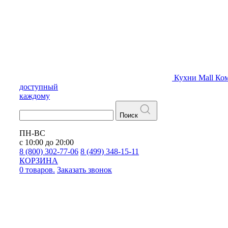
Кухни
Mall
Ком
доступный
каждому
Поиск
ПН-ВС
с 10:00 до 20:00
8 (800) 302-77-06
8 (499) 348-15-11
КОРЗИНА
0 товаров.
Заказать звонок