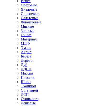
Венге
Ореховые
Янтарные
Сиреневые
Салатовые
Фиолетовые
Мятные
Золотые
Синие
Материал
МДФ
Эмаль
Акрил
Береза
Дерево
Дуб
ЛДСП
Массив
Пластик
Шпон
Экошпон
С патиной
ДСП
Стоимость
Дешевые