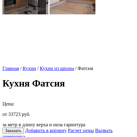
Главная
/
Кухни
/
Кухни из шпона
/ Фатсия
Кухня Фатсия
Цена:
от 33723
руб.
за метр в длину верха и низа гарнитура
Добавить в корзину
Расчет цены
Вызвать
Заказать
замерщика