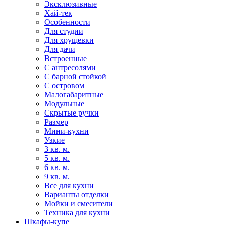
Эксклюзивные
Хай-тек
Особенности
Для студии
Для хрущевки
Для дачи
Встроенные
С антресолями
С барной стойкой
С островом
Малогабаритные
Модульные
Скрытые ручки
Размер
Мини-кухни
Узкие
3 кв. м.
5 кв. м.
6 кв. м.
9 кв. м.
Все для кухни
Варианты отделки
Мойки и смесители
Техника для кухни
Шкафы-купе