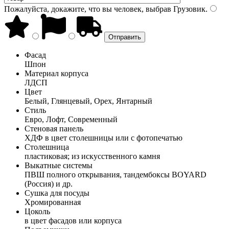
Пожалуйста, докажите, что вы человек, выбрав
Грузовик
.
Фасад
Шпон
Материал корпуса
ЛДСП
Цвет
Белый, Глянцевый, Орех, Янтарный
Стиль
Евро, Лофт, Современный
Стеновая панель
ХДФ в цвет столешницы или с фотопечатью
Столешница
пластиковая; из искусственного камня
Выкатные системы
ПВШ полного открывания, тандембоксы BOYARD
(Россия) и др.
Сушка для посуды
Хромированная
Цоколь
в цвет фасадов или корпуса