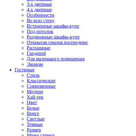
3-х дверные
4-х дверные
Особенности
Во всю стену
Встроенные шкафы-купе
Под потолок
Раздвижные шкафы-купе
Открытая секция посередине
Распашные
Гардероб
Для маленького помещения
Эконом
Гостиные
Стиль
Классические
Современные
Модерн
Хай-тек
Цвет
Белые
Венге
Светлые
Темные
Размер
Мини стенки