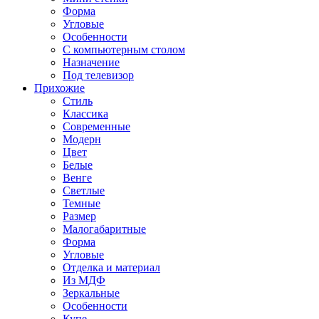
Форма
Угловые
Особенности
С компьютерным столом
Назначение
Под телевизор
Прихожие
Стиль
Классика
Современные
Модерн
Цвет
Белые
Венге
Светлые
Темные
Размер
Малогабаритные
Форма
Угловые
Отделка и материал
Из МДФ
Зеркальные
Особенности
Купе