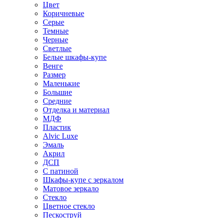
Цвет
Коричневые
Серые
Темные
Черные
Светлые
Белые шкафы-купе
Венге
Размер
Маленькие
Большие
Средние
Отделка и материал
МДФ
Пластик
Alvic Luxe
Эмаль
Акрил
ДСП
С патиной
Шкафы-купе с зеркалом
Матовое зеркало
Стекло
Цветное стекло
Пескоструй