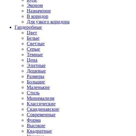
Эконом
Назначение
В коридор
Для узкого коридора
Гардеробные
Цвет
Белые
Светлые
Серые
Темные
Цена
Элитные
Дешевые
Размеры
Большие
Маленькие
Стиль
Минимализм
Классические
Скандинавские
Современные
Форма
Высокие
Квадратные