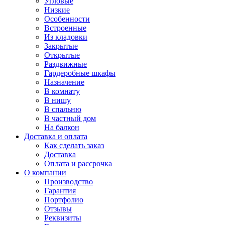
Угловые
Низкие
Особенности
Встроенные
Из кладовки
Закрытые
Открытые
Раздвижные
Гардеробные шкафы
Назначение
В комнату
В нишу
В спальню
В частный дом
На балкон
Доставка и оплата
Как сделать заказ
Доставка
Оплата и рассрочка
О компании
Производство
Гарантия
Портфолио
Отзывы
Реквизиты