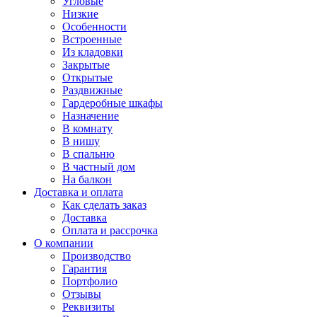
Угловые
Низкие
Особенности
Встроенные
Из кладовки
Закрытые
Открытые
Раздвижные
Гардеробные шкафы
Назначение
В комнату
В нишу
В спальню
В частный дом
На балкон
Доставка и оплата
Как сделать заказ
Доставка
Оплата и рассрочка
О компании
Производство
Гарантия
Портфолио
Отзывы
Реквизиты