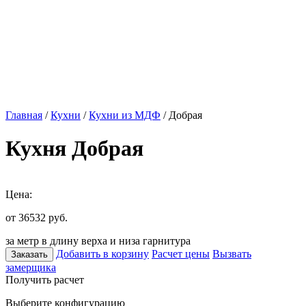
Главная
/
Кухни
/
Кухни из МДФ
/ Добрая
Кухня Добрая
Цена:
от 36532
руб.
за метр в длину верха и низа гарнитура
Добавить в корзину
Расчет цены
Вызвать
Заказать
замерщика
Получить расчет
Выберите конфигурацию