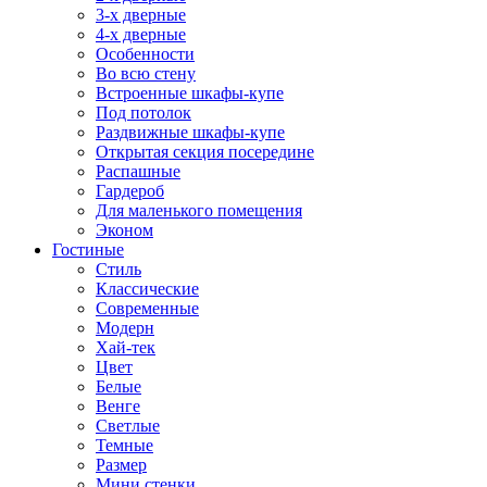
3-х дверные
4-х дверные
Особенности
Во всю стену
Встроенные шкафы-купе
Под потолок
Раздвижные шкафы-купе
Открытая секция посередине
Распашные
Гардероб
Для маленького помещения
Эконом
Гостиные
Стиль
Классические
Современные
Модерн
Хай-тек
Цвет
Белые
Венге
Светлые
Темные
Размер
Мини стенки