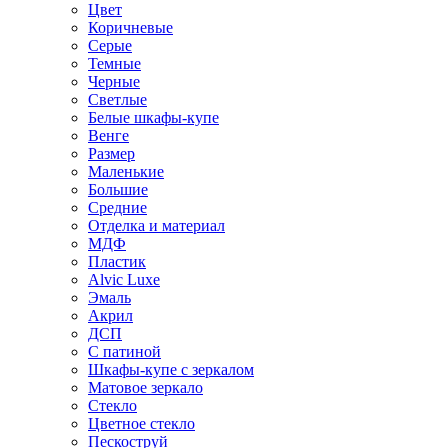
Цвет
Коричневые
Серые
Темные
Черные
Светлые
Белые шкафы-купе
Венге
Размер
Маленькие
Большие
Средние
Отделка и материал
МДФ
Пластик
Alvic Luxe
Эмаль
Акрил
ДСП
С патиной
Шкафы-купе с зеркалом
Матовое зеркало
Стекло
Цветное стекло
Пескоструй