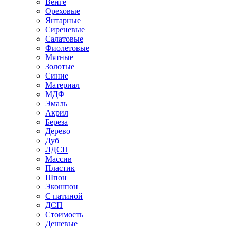
Венге
Ореховые
Янтарные
Сиреневые
Салатовые
Фиолетовые
Мятные
Золотые
Синие
Материал
МДФ
Эмаль
Акрил
Береза
Дерево
Дуб
ЛДСП
Массив
Пластик
Шпон
Экошпон
С патиной
ДСП
Стоимость
Дешевые