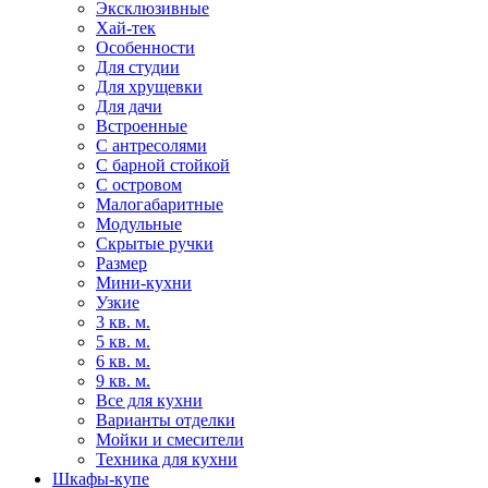
Эксклюзивные
Хай-тек
Особенности
Для студии
Для хрущевки
Для дачи
Встроенные
С антресолями
С барной стойкой
С островом
Малогабаритные
Модульные
Скрытые ручки
Размер
Мини-кухни
Узкие
3 кв. м.
5 кв. м.
6 кв. м.
9 кв. м.
Все для кухни
Варианты отделки
Мойки и смесители
Техника для кухни
Шкафы-купе