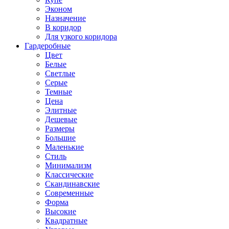
Эконом
Назначение
В коридор
Для узкого коридора
Гардеробные
Цвет
Белые
Светлые
Серые
Темные
Цена
Элитные
Дешевые
Размеры
Большие
Маленькие
Стиль
Минимализм
Классические
Скандинавские
Современные
Форма
Высокие
Квадратные