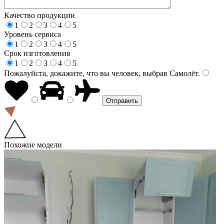
Качество продукции
1
2
3
4
5
Уровень сервиса
1
2
3
4
5
Срок изготовления
1
2
3
4
5
Пожалуйста, докажите, что вы человек, выбрав
Самолёт
.
Похожие модели