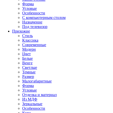
Форма
Угловые
Особенности
С компьютерным столом
Назначение
Под телевизор
Прихожие
Стиль
Классика
Современные
Модерн
Цвет
Белые
Венге
Светлые
Темные
Размер
Малогабаритные
Форма
Угловые
Отделка и материал
Из МДФ
Зеркальные
Особенности
Купе