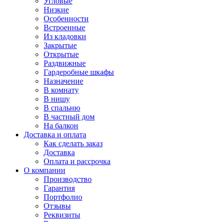
Угловые
Низкие
Особенности
Встроенные
Из кладовки
Закрытые
Открытые
Раздвижные
Гардеробные шкафы
Назначение
В комнату
В нишу
В спальню
В частный дом
На балкон
Доставка и оплата
Как сделать заказ
Доставка
Оплата и рассрочка
О компании
Производство
Гарантия
Портфолио
Отзывы
Реквизиты