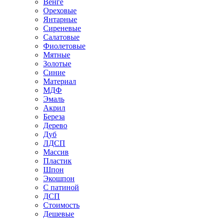
Венге
Ореховые
Янтарные
Сиреневые
Салатовые
Фиолетовые
Мятные
Золотые
Синие
Материал
МДФ
Эмаль
Акрил
Береза
Дерево
Дуб
ЛДСП
Массив
Пластик
Шпон
Экошпон
С патиной
ДСП
Стоимость
Дешевые