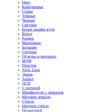
Цвет
Коричневые
Серые
Темные
Черные
Светлые
Белые шкафы-купе
Венге
Размер
Маленькие
Большие
Средние
Отделка и материал
МДФ
Пластик
Alvic Luxe
Эмаль
Акрил
ДСП
С патиной
Шкафы-купе с зеркалом
Матовое зеркало
Стекло
Цветное стекло
Пескоструй