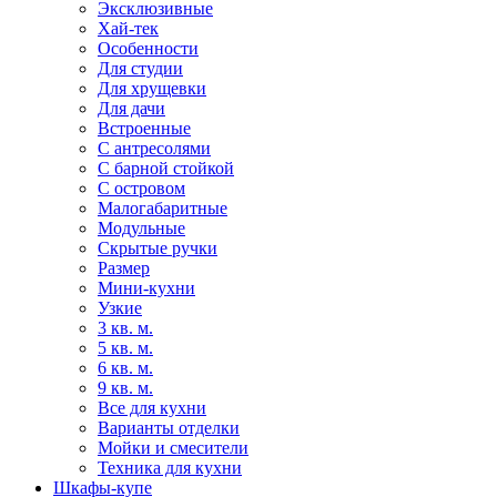
Эксклюзивные
Хай-тек
Особенности
Для студии
Для хрущевки
Для дачи
Встроенные
С антресолями
С барной стойкой
С островом
Малогабаритные
Модульные
Скрытые ручки
Размер
Мини-кухни
Узкие
3 кв. м.
5 кв. м.
6 кв. м.
9 кв. м.
Все для кухни
Варианты отделки
Мойки и смесители
Техника для кухни
Шкафы-купе