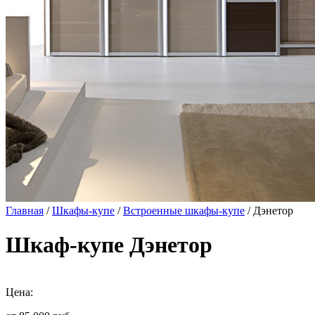
Главная
/
Шкафы-купе
/
Встроенные шкафы-купе
/ Дэнетор
Шкаф-купе Дэнетор
Цена: