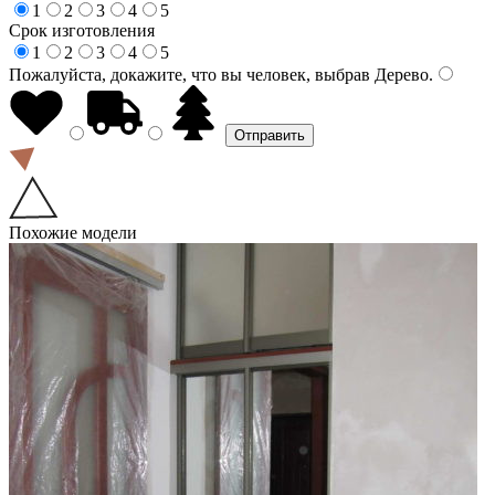
1
2
3
4
5
Срок изготовления
1
2
3
4
5
Пожалуйста, докажите, что вы человек, выбрав
Дерево
.
Похожие модели