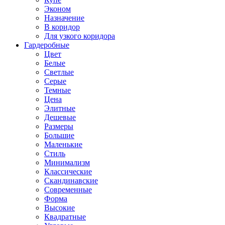
Эконом
Назначение
В коридор
Для узкого коридора
Гардеробные
Цвет
Белые
Светлые
Серые
Темные
Цена
Элитные
Дешевые
Размеры
Большие
Маленькие
Стиль
Минимализм
Классические
Скандинавские
Современные
Форма
Высокие
Квадратные