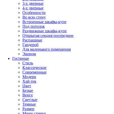
3-х дверные
4-х дверные
Особенности
Во всю стену
Встроенные шкафы-купе
Под потолок
Раздвижные шкафы-купе
Открытая секция посередине
Распашные
Гардероб
Для маленького помещения
Эконом
Гостиные
Стиль
Классические
Современные
Модерн
Хай-тек
Цвет
Белые
Венге
Светлые
Темные
Размер
Мини стенки