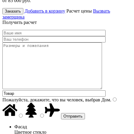
от 85 000
руб.
Добавить в корзину
Расчет цены
Вызвать
Заказать
замерщика
Получить расчет
Пожалуйста, докажите, что вы человек, выбрав
Дом
.
Фасад
Цветное стекло