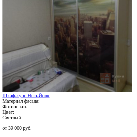
Шкаф-купе Нью-Йорк
Материал фасада:
Фотопечать
Цвет:
Светлый
от 39 000 руб.