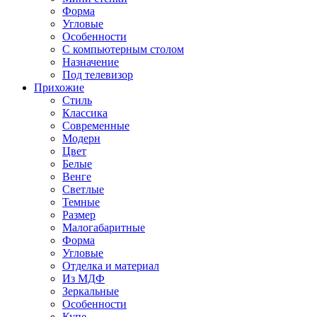
Форма
Угловые
Особенности
С компьютерным столом
Назначение
Под телевизор
Прихожие
Стиль
Классика
Современные
Модерн
Цвет
Белые
Венге
Светлые
Темные
Размер
Малогабаритные
Форма
Угловые
Отделка и материал
Из МДФ
Зеркальные
Особенности
Купе