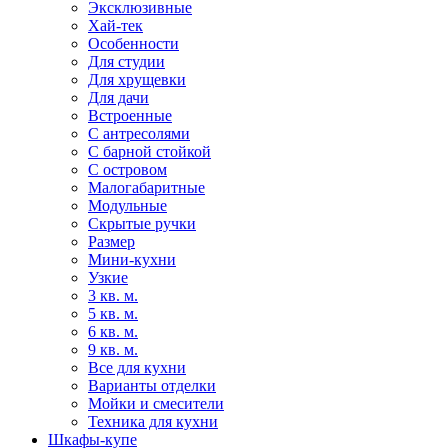
Эксклюзивные
Хай-тек
Особенности
Для студии
Для хрущевки
Для дачи
Встроенные
С антресолями
С барной стойкой
С островом
Малогабаритные
Модульные
Скрытые ручки
Размер
Мини-кухни
Узкие
3 кв. м.
5 кв. м.
6 кв. м.
9 кв. м.
Все для кухни
Варианты отделки
Мойки и смесители
Техника для кухни
Шкафы-купе