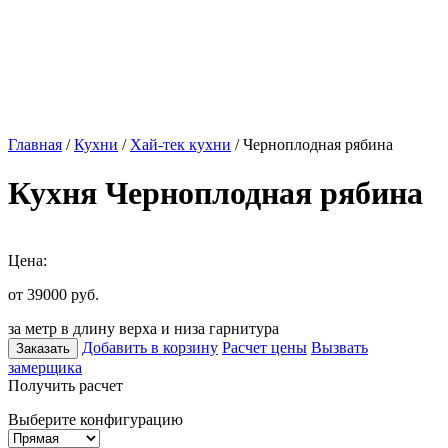
Главная
/
Кухни
/
Хай-тек кухни
/ Черноплодная рябина
Кухня Черноплодная рябина
Цена:
от 39000
руб.
за метр в длину верха и низа гарнитура
Добавить в корзину
Расчет цены
Вызвать
Заказать
замерщика
Получить расчет
Выберите конфигурацию