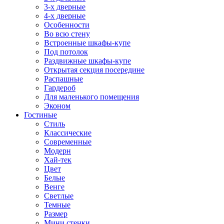
3-х дверные
4-х дверные
Особенности
Во всю стену
Встроенные шкафы-купе
Под потолок
Раздвижные шкафы-купе
Открытая секция посередине
Распашные
Гардероб
Для маленького помещения
Эконом
Гостиные
Стиль
Классические
Современные
Модерн
Хай-тек
Цвет
Белые
Венге
Светлые
Темные
Размер
Мини стенки