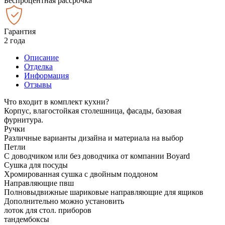
Беспроцентная рассрочка
Гарантия
2 года
Описание
Отделка
Информация
Отзывы
Что входит в комплект кухни?
Корпус, влагостойкая столешница, фасады, базовая
фурнитура.
Ручки
Различные варианты дизайна и материала на выбор
Петли
С доводчиком или без доводчика от компании Boyard
Сушка для посуды
Хромированная сушка с двойным поддоном
Направляющие пвш
Полновыдвижные шариковые направляющие для ящиков
Дополнительно можно установить
лоток для стол. приборов
тандембоксы