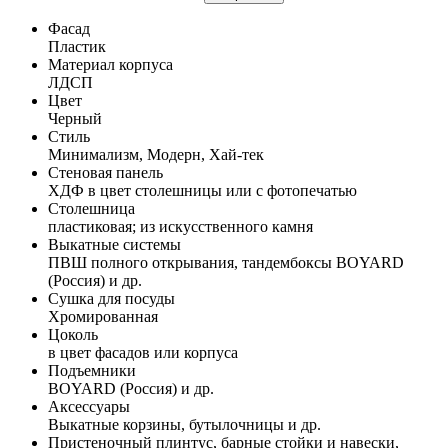
Фасад
Пластик
Материал корпуса
ЛДСП
Цвет
Черный
Стиль
Минимализм, Модерн, Хай-тек
Стеновая панель
ХДФ в цвет столешницы или с фотопечатью
Столешница
пластиковая; из искусственного камня
Выкатные системы
ПВШ полного открывания, тандембоксы BOYARD
(Россия) и др.
Сушка для посуды
Хромированная
Цоколь
в цвет фасадов или корпуса
Подъемники
BOYARD (Россия) и др.
Аксессуары
Выкатные корзины, бутылочницы и др.
Пристеночный плинтус, барные стойки и навески,