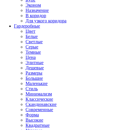
Эконом
Назначение
В коридор
Для узкого коридора
Гардеробные
Цвет
Белые
Светлые
Серые
Темные
Цена
Элитные
Дешевые
Размеры
Большие
Маленькие
Стиль
Минимализм
Классические
Скандинавские
Современные
Форма
Высокие
Квадратные