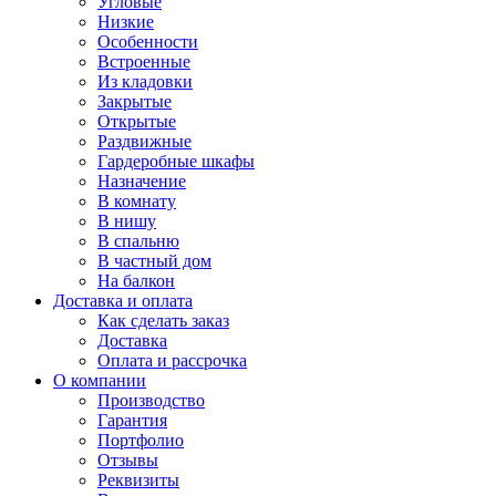
Угловые
Низкие
Особенности
Встроенные
Из кладовки
Закрытые
Открытые
Раздвижные
Гардеробные шкафы
Назначение
В комнату
В нишу
В спальню
В частный дом
На балкон
Доставка и оплата
Как сделать заказ
Доставка
Оплата и рассрочка
О компании
Производство
Гарантия
Портфолио
Отзывы
Реквизиты