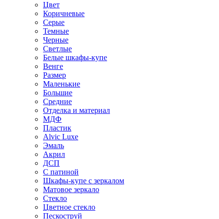
Цвет
Коричневые
Серые
Темные
Черные
Светлые
Белые шкафы-купе
Венге
Размер
Маленькие
Большие
Средние
Отделка и материал
МДФ
Пластик
Alvic Luxe
Эмаль
Акрил
ДСП
С патиной
Шкафы-купе с зеркалом
Матовое зеркало
Стекло
Цветное стекло
Пескоструй