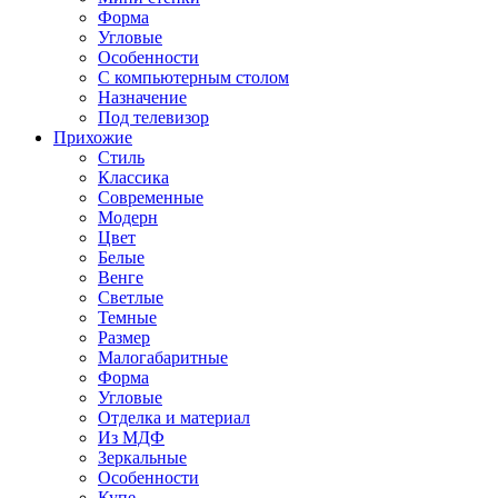
Форма
Угловые
Особенности
С компьютерным столом
Назначение
Под телевизор
Прихожие
Стиль
Классика
Современные
Модерн
Цвет
Белые
Венге
Светлые
Темные
Размер
Малогабаритные
Форма
Угловые
Отделка и материал
Из МДФ
Зеркальные
Особенности
Купе