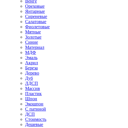
Венге
Ореховые
Янтарные
Сиреневые
Салатовые
Фиолетовые
Мятные
Золотые
Синие
Материал
МДФ
Эмаль
Акрил
Береза
Дерево
Дуб
ЛДСП
Массив
Пластик
Шпон
Экошпон
С патиной
ДСП
Стоимость
Дешевые