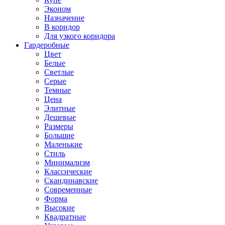
Эконом
Назначение
В коридор
Для узкого коридора
Гардеробные
Цвет
Белые
Светлые
Серые
Темные
Цена
Элитные
Дешевые
Размеры
Большие
Маленькие
Стиль
Минимализм
Классические
Скандинавские
Современные
Форма
Высокие
Квадратные