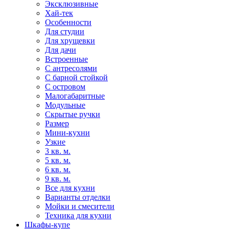
Эксклюзивные
Хай-тек
Особенности
Для студии
Для хрущевки
Для дачи
Встроенные
С антресолями
С барной стойкой
С островом
Малогабаритные
Модульные
Скрытые ручки
Размер
Мини-кухни
Узкие
3 кв. м.
5 кв. м.
6 кв. м.
9 кв. м.
Все для кухни
Варианты отделки
Мойки и смесители
Техника для кухни
Шкафы-купе