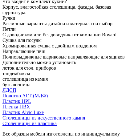
Что входит в комплект кухни?
Корпус, влагостойкая столешница, фасады, базовая
фурнитура.
Ручки
Различные варианты дизайна и материала на выбор
Петли
С доводчиком или без доводчика от компании Boyard
Сушка для посуды
Хромированная сушка с двойным поддоном
Направляющие пвш
Полновыдвижные шариковые направляющие для ящиков
Дополнительно можно установить
лоток для стол. приборов
тандембоксы
столешница из камня
бутылочница
ЛДСП
Полотно АГТ (МДФ)
Пластик HPL
Пленка ПВХ
Пластик Alvic Luxe
Столешницы из искусственного камня
Столешницы из пластика
Все образцы мебели изготовлены по индивидуальному