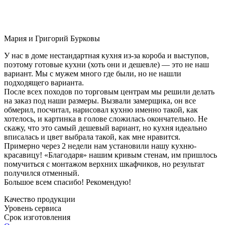
Мария и Григорий Бурковы
У нас в доме нестандартная кухня из-за короба и выступов,
поэтому готовые кухни (хоть они и дешевле) — это не наш
вариант. Мы с мужем много где были, но не нашли
подходящего варианта.
После всех походов по торговым центрам мы решили делать
на заказ под наши размеры. Вызвали замерщика, он все
обмерил, посчитал, нарисовал кухню именно такой, как
хотелось, и картинка в голове сложилась окончательно. Не
скажу, что это самый дешевый вариант, но кухня идеально
вписалась и цвет выбрала такой, как мне нравится.
Примерно через 2 недели нам установили нашу кухню-
красавицу! «Благодаря» нашим кривым стенам, им пришлось
помучиться с монтажом верхних шкафчиков, но результат
получился отменный.
Большое всем спасибо! Рекомендую!
Качество продукции
Уровень сервиса
Срок изготовления