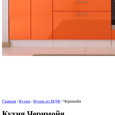
Главная
/
Кухни
/
Кухни из МДФ
/ Черимойя
Кухня Черимойя