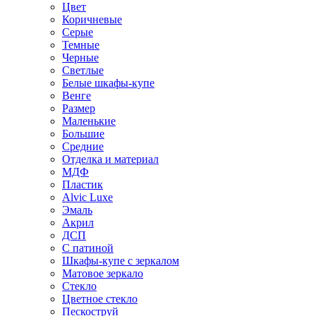
Цвет
Коричневые
Серые
Темные
Черные
Светлые
Белые шкафы-купе
Венге
Размер
Маленькие
Большие
Средние
Отделка и материал
МДФ
Пластик
Alvic Luxe
Эмаль
Акрил
ДСП
С патиной
Шкафы-купе с зеркалом
Матовое зеркало
Стекло
Цветное стекло
Пескоструй