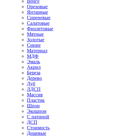
Венге
Ореховые
Янтарные
Сиреневые
Салатовые
Фиолетовые
Мятные
Золотые
Синие
Материал
МДФ
Эмаль
Акрил
Береза
Дерево
Дуб
ЛДСП
Массив
Пластик
Шпон
Экошпон
С патиной
ДСП
Стоимость
Дешевые