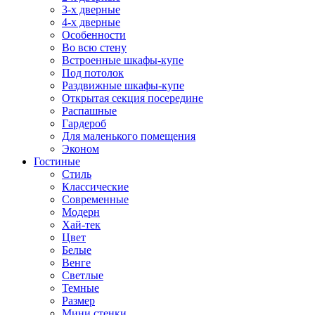
3-х дверные
4-х дверные
Особенности
Во всю стену
Встроенные шкафы-купе
Под потолок
Раздвижные шкафы-купе
Открытая секция посередине
Распашные
Гардероб
Для маленького помещения
Эконом
Гостиные
Стиль
Классические
Современные
Модерн
Хай-тек
Цвет
Белые
Венге
Светлые
Темные
Размер
Мини стенки