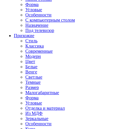
Форма
Угловые
Особенности
С компьютерным столом
Назначение
Под телевизор
Прихожие
Стиль
Классика
Современные
Модерн
Цвет
Белые
Венге
Светлые
Темные
Размер
Малогабаритные
Форма
Угловые
Отделка и материал
Из МДФ
Зеркальные
Особенности
Купе