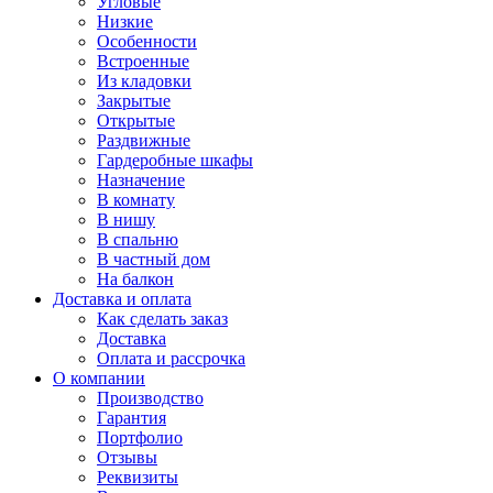
Угловые
Низкие
Особенности
Встроенные
Из кладовки
Закрытые
Открытые
Раздвижные
Гардеробные шкафы
Назначение
В комнату
В нишу
В спальню
В частный дом
На балкон
Доставка и оплата
Как сделать заказ
Доставка
Оплата и рассрочка
О компании
Производство
Гарантия
Портфолио
Отзывы
Реквизиты