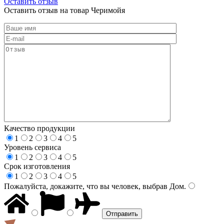
Оставить отзыв
Оставить отзыв на товар Черимойя
Качество продукции
1
2
3
4
5
Уровень сервиса
1
2
3
4
5
Срок изготовления
1
2
3
4
5
Пожалуйста, докажите, что вы человек, выбрав
Дом
.