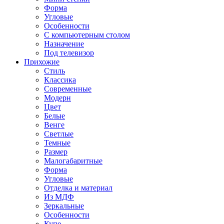
Форма
Угловые
Особенности
С компьютерным столом
Назначение
Под телевизор
Прихожие
Стиль
Классика
Современные
Модерн
Цвет
Белые
Венге
Светлые
Темные
Размер
Малогабаритные
Форма
Угловые
Отделка и материал
Из МДФ
Зеркальные
Особенности
Купе