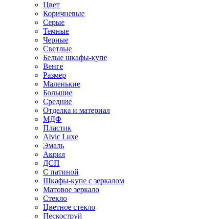
Цвет
Коричневые
Серые
Темные
Черные
Светлые
Белые шкафы-купе
Венге
Размер
Маленькие
Большие
Средние
Отделка и материал
МДФ
Пластик
Alvic Luxe
Эмаль
Акрил
ДСП
С патиной
Шкафы-купе с зеркалом
Матовое зеркало
Стекло
Цветное стекло
Пескоструй