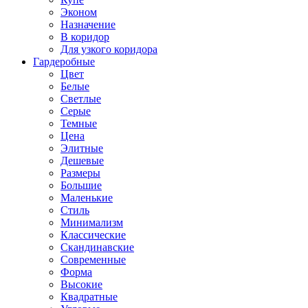
Эконом
Назначение
В коридор
Для узкого коридора
Гардеробные
Цвет
Белые
Светлые
Серые
Темные
Цена
Элитные
Дешевые
Размеры
Большие
Маленькие
Стиль
Минимализм
Классические
Скандинавские
Современные
Форма
Высокие
Квадратные