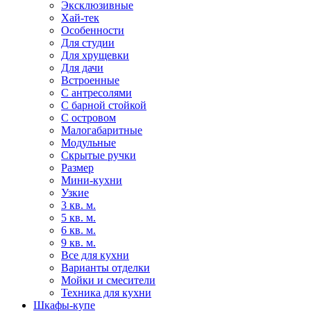
Эксклюзивные
Хай-тек
Особенности
Для студии
Для хрущевки
Для дачи
Встроенные
С антресолями
С барной стойкой
С островом
Малогабаритные
Модульные
Скрытые ручки
Размер
Мини-кухни
Узкие
3 кв. м.
5 кв. м.
6 кв. м.
9 кв. м.
Все для кухни
Варианты отделки
Мойки и смесители
Техника для кухни
Шкафы-купе