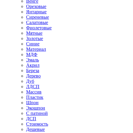
Венге
Ореховые
Янтарные
Сиреневые
Салатовые
Фиолетовые
Мятные
Золотые
Синие
Материал
МДФ
Эмаль
Акрил
Береза
Дерево
Дуб
ЛДСП
Массив
Пластик
Шпон
Экошпон
С патиной
ДСП
Стоимость
Дешевые