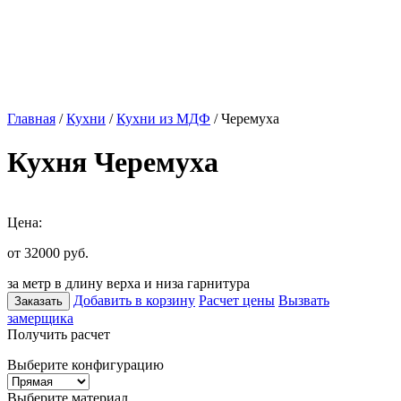
Главная
/
Кухни
/
Кухни из МДФ
/ Черемуха
Кухня Черемуха
Цена:
от 32000
руб.
за метр в длину верха и низа гарнитура
Добавить в корзину
Расчет цены
Вызвать
Заказать
замерщика
Получить расчет
Выберите конфигурацию
Выберите материал