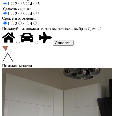
1
2
3
4
5
Уровень сервиса
1
2
3
4
5
Срок изготовления
1
2
3
4
5
Пожалуйста, докажите, что вы человек, выбрав
Дом
.
Похожие модели