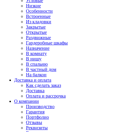
Угловые
Низкие
Особенности
Встроенные
Из кладовки
Закрытые
Открытые
Раздвижные
Гардеробные шкафы
Назначение
В комнату
В нишу
В спальню
В частный дом
На балкон
Доставка и оплата
Как сделать заказ
Доставка
Оплата и рассрочка
О компании
Производство
Гарантия
Портфолио
Отзывы
Реквизиты