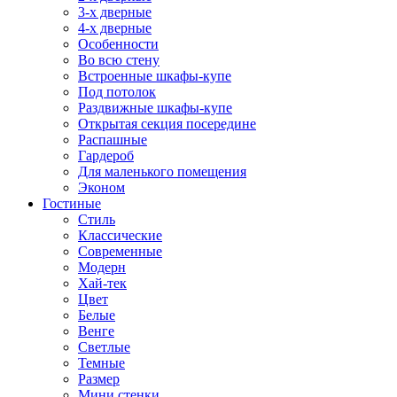
3-х дверные
4-х дверные
Особенности
Во всю стену
Встроенные шкафы-купе
Под потолок
Раздвижные шкафы-купе
Открытая секция посередине
Распашные
Гардероб
Для маленького помещения
Эконом
Гостиные
Стиль
Классические
Современные
Модерн
Хай-тек
Цвет
Белые
Венге
Светлые
Темные
Размер
Мини стенки