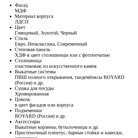
Фасад
МДФ
Материал корпуса
ЛДСП
Цвет
Глянцевый, Золотой, Черный
Стиль
Евро, Неоклассика, Современный
Стеновая панель
ХДФ в цвет столешницы или с фотопечатью
Столешница
пластиковая; из искусственного камня
Выкатные системы
ПВШ полного открывания, тандембоксы BOYARD
(Россия) и др.
Сушка для посуды
Хромированная
Цоколь
в цвет фасадов или корпуса
Подъемники
BOYARD (Россия) и др.
Аксессуары
Выкатные корзины, бутылочницы и др.
Пристеночный плинтус, барные стойки и навески,