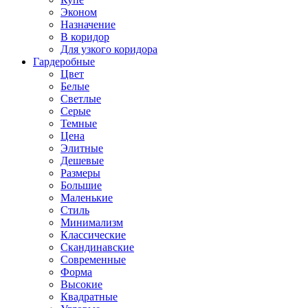
Эконом
Назначение
В коридор
Для узкого коридора
Гардеробные
Цвет
Белые
Светлые
Серые
Темные
Цена
Элитные
Дешевые
Размеры
Большие
Маленькие
Стиль
Минимализм
Классические
Скандинавские
Современные
Форма
Высокие
Квадратные