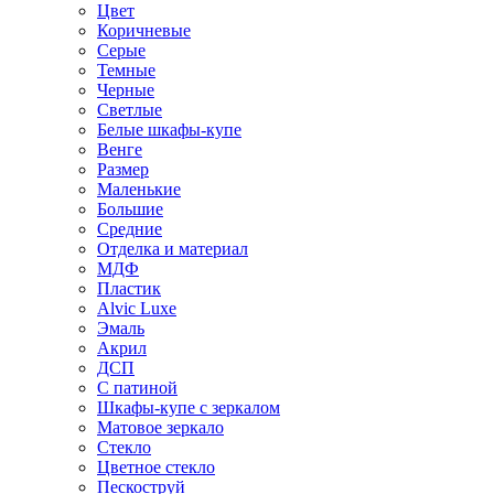
Цвет
Коричневые
Серые
Темные
Черные
Светлые
Белые шкафы-купе
Венге
Размер
Маленькие
Большие
Средние
Отделка и материал
МДФ
Пластик
Alvic Luxe
Эмаль
Акрил
ДСП
С патиной
Шкафы-купе с зеркалом
Матовое зеркало
Стекло
Цветное стекло
Пескоструй