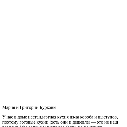
Мария и Григорий Бурковы
У нас в доме нестандартная кухня из-за короба и выступов,
поэтому готовые кухни (хоть они и дешевле) — это не наш