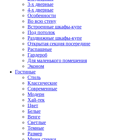
3-х дверные
4-х дверные
Особенности
Во всю стену
Встроенные шкафы-купе
Под потолок
Раздвижные шкафы-купе
Открытая секция посередине
Распашные
Гардероб
Для маленького помещения
Эконом
Гостиные
Стиль
Классические
Современные
Модерн
Хай-тек
Цвет
Белые
Венге
Светлые
Темные
Размер
Мини стенки