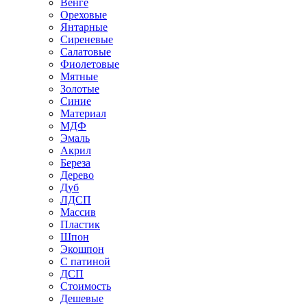
Венге
Ореховые
Янтарные
Сиреневые
Салатовые
Фиолетовые
Мятные
Золотые
Синие
Материал
МДФ
Эмаль
Акрил
Береза
Дерево
Дуб
ЛДСП
Массив
Пластик
Шпон
Экошпон
С патиной
ДСП
Стоимость
Дешевые