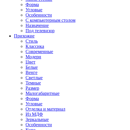
Форма
Угловые
Особенности
С компьютерным столом
Назначение
Под телевизор
Прихожие
Стиль
Классика
Современные
Модерн
Цвет
Белые
Венге
Светлые
Темные
Размер
Малогабаритные
Форма
Угловые
Отделка и материал
Из МДФ
Зеркальные
Особенности
Купе