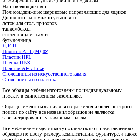
Хромированная сушка с двойным поддоном
Направляющие пвш
Полновыдвижные шариковые направляющие для ящиков
Дополнительно можно установить
лоток для стол. приборов
тандембоксы
столешница из камня
бутылочница
ЛДСП
Полотно АГТ (МДФ)
Пластик HPL
Пленка ПВХ
Пластик Alvic Luxe
Столешницы из искусственного камня
Столешницы из пластика
Все образцы мебели изготовлены по индивидуальному
проекту в единственном экземпляре.
Образцы имеют названия для их различия и более быстрого
поиска по сайту, все названия образцов не являются
зарегистрированным товарным знаком.
Все мебельные изделия могут отличаться от представленных
образцов по цвету, размеру, комплектации, фурнитуре, а также
способами монтажа и производителями комплектующих и