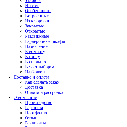
Угловые
Низкие
Особенности
Встроенные
Из кладовки
Закрытые
Открытые
Раздвижные
Гардеробные шкафы
Назначение
В комнату
В нишу
В спальню
В частный дом
На балкон
Доставка и оплата
Как сделать заказ
Доставка
Оплата и рассрочка
О компании
Производство
Гарантия
Портфолио
Отзывы
Реквизиты