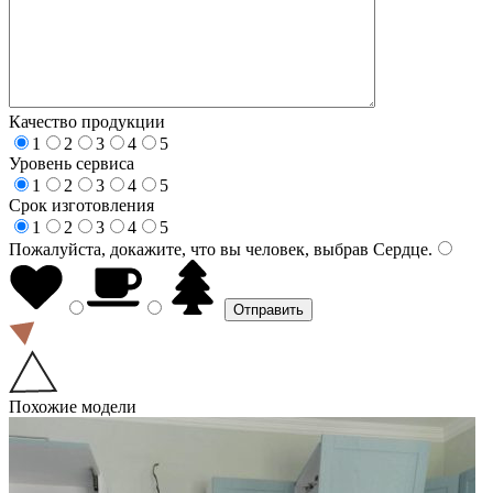
Качество продукции
1
2
3
4
5
Уровень сервиса
1
2
3
4
5
Срок изготовления
1
2
3
4
5
Пожалуйста, докажите, что вы человек, выбрав
Сердце
.
Похожие модели