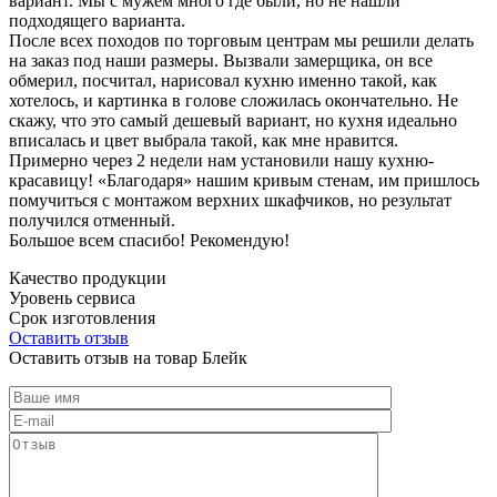
вариант. Мы с мужем много где были, но не нашли
подходящего варианта.
После всех походов по торговым центрам мы решили делать
на заказ под наши размеры. Вызвали замерщика, он все
обмерил, посчитал, нарисовал кухню именно такой, как
хотелось, и картинка в голове сложилась окончательно. Не
скажу, что это самый дешевый вариант, но кухня идеально
вписалась и цвет выбрала такой, как мне нравится.
Примерно через 2 недели нам установили нашу кухню-
красавицу! «Благодаря» нашим кривым стенам, им пришлось
помучиться с монтажом верхних шкафчиков, но результат
получился отменный.
Большое всем спасибо! Рекомендую!
Качество продукции
Уровень сервиса
Срок изготовления
Оставить отзыв
Оставить отзыв на товар Блейк