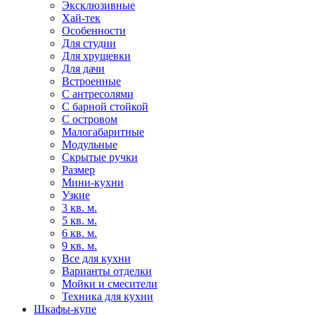
Эксклюзивные
Хай-тек
Особенности
Для студии
Для хрущевки
Для дачи
Встроенные
С антресолями
С барной стойкой
С островом
Малогабаритные
Модульные
Скрытые ручки
Размер
Мини-кухни
Узкие
3 кв. м.
5 кв. м.
6 кв. м.
9 кв. м.
Все для кухни
Варианты отделки
Мойки и смесители
Техника для кухни
Шкафы-купе