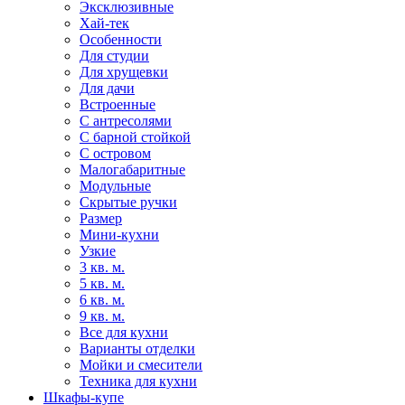
Эксклюзивные
Хай-тек
Особенности
Для студии
Для хрущевки
Для дачи
Встроенные
С антресолями
С барной стойкой
С островом
Малогабаритные
Модульные
Скрытые ручки
Размер
Мини-кухни
Узкие
3 кв. м.
5 кв. м.
6 кв. м.
9 кв. м.
Все для кухни
Варианты отделки
Мойки и смесители
Техника для кухни
Шкафы-купе