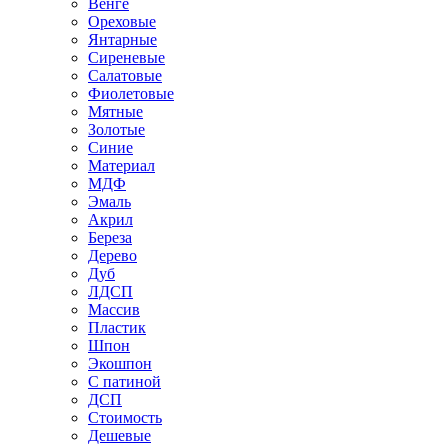
Венге
Ореховые
Янтарные
Сиреневые
Салатовые
Фиолетовые
Мятные
Золотые
Синие
Материал
МДФ
Эмаль
Акрил
Береза
Дерево
Дуб
ЛДСП
Массив
Пластик
Шпон
Экошпон
С патиной
ДСП
Стоимость
Дешевые