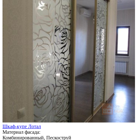
Шкаф-купе Лотал
Материал фасада:
Комбинированный, Пескоструй