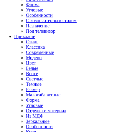
Форма
Угловые
Особенности
С компьютерным столом
Назначение
Под телевизор
Прихожие
Стиль
Классика
Современные
Модерн
Цвет
Белые
Венге
Светлые
Темные
Размер
Малогабаритные
Форма
Угловые
Отделка и материал
Из МДФ
Зеркальные
Особенности
Купе