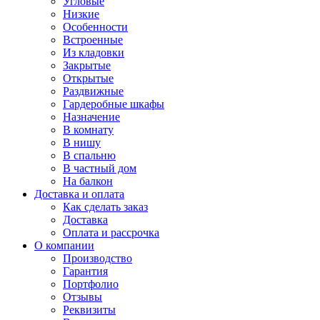
Угловые
Низкие
Особенности
Встроенные
Из кладовки
Закрытые
Открытые
Раздвижные
Гардеробные шкафы
Назначение
В комнату
В нишу
В спальню
В частный дом
На балкон
Доставка и оплата
Как сделать заказ
Доставка
Оплата и рассрочка
О компании
Производство
Гарантия
Портфолио
Отзывы
Реквизиты