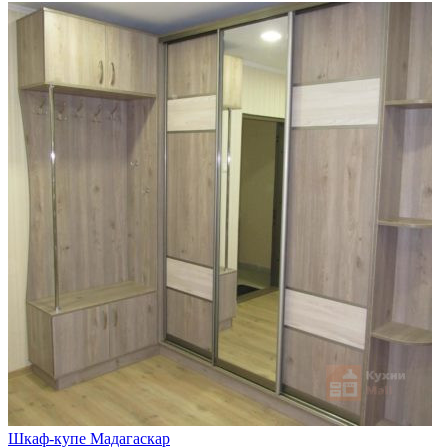
Шкаф-купе Мадагаскар