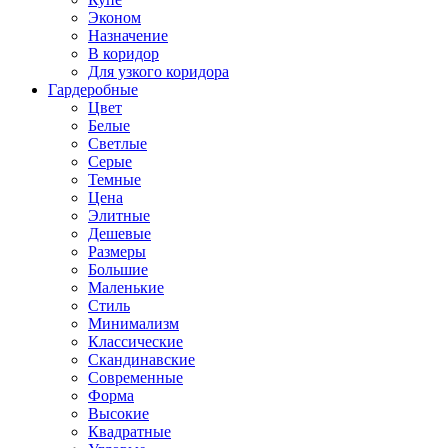
Эконом
Назначение
В коридор
Для узкого коридора
Гардеробные
Цвет
Белые
Светлые
Серые
Темные
Цена
Элитные
Дешевые
Размеры
Большие
Маленькие
Стиль
Минимализм
Классические
Скандинавские
Современные
Форма
Высокие
Квадратные