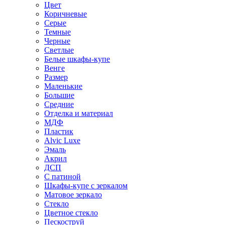
Цвет
Коричневые
Серые
Темные
Черные
Светлые
Белые шкафы-купе
Венге
Размер
Маленькие
Большие
Средние
Отделка и материал
МДФ
Пластик
Alvic Luxe
Эмаль
Акрил
ДСП
С патиной
Шкафы-купе с зеркалом
Матовое зеркало
Стекло
Цветное стекло
Пескоструй