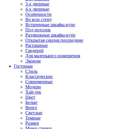
3-х дверные
4-х дверные
Особенности
Во всю стену
Встроенные шкафы-купе
Под потолок
Раздвижные шкафы-купе
Открытая секция посередине
Распашные
Гардероб
Для маленького помещения
Эконом
Гостиные
Стиль
Классические
Современные
Модерн
Хай-тек
Цвет
Белые
Венге
Светлые
Темные
Размер
Мини стенки