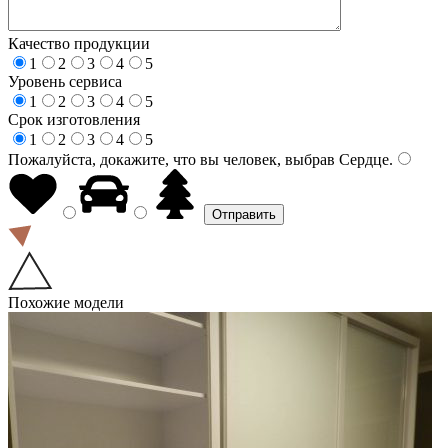
Качество продукции
1
2
3
4
5
Уровень сервиса
1
2
3
4
5
Срок изготовления
1
2
3
4
5
Пожалуйста, докажите, что вы человек, выбрав
Сердце
.
Похожие модели