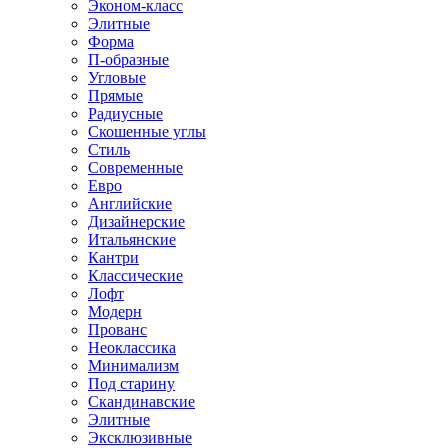
Эконом-класс
Элитные
Форма
П-образные
Угловые
Прямые
Радиусные
Скошенные углы
Стиль
Современные
Евро
Английские
Дизайнерские
Итальянские
Кантри
Классические
Лофт
Модерн
Прованс
Неоклассика
Минимализм
Под старину
Скандинавские
Элитные
Эксклюзивные