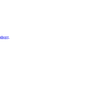
форт,