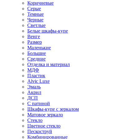
Коричневые
Серые
Темные
Черные
Светлые
Белые шкафы-купе
Венге
Размер
Маленькие
Большие
Средние
Отделка и материал
МДФ
Пластик
Alvic Luxe
Эмаль
Акрил
ДСП
С патиной
Шкафы-купе с зеркалом
Матовое зеркало
Стекло
Цветное стекло
Пескоструй
Комбинированные