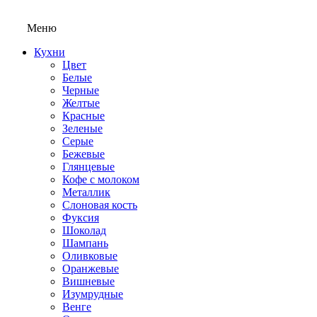
Меню
Кухни
Цвет
Белые
Черные
Желтые
Красные
Зеленые
Серые
Бежевые
Глянцевые
Кофе с молоком
Металлик
Слоновая кость
Фуксия
Шоколад
Шампань
Оливковые
Оранжевые
Вишневые
Изумрудные
Венге