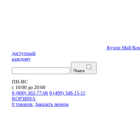
Кухни
Mall
Ком
доступный
каждому
Поиск
ПН-ВС
с 10:00 до 20:00
8 (800) 302-77-06
8 (499) 348-15-11
КОРЗИНА
0 товаров.
Заказать звонок