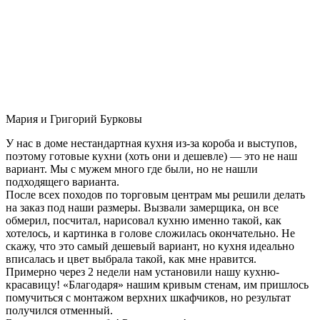
Мария и Григорий Бурковы
У нас в доме нестандартная кухня из-за короба и выступов,
поэтому готовые кухни (хоть они и дешевле) — это не наш
вариант. Мы с мужем много где были, но не нашли
подходящего варианта.
После всех походов по торговым центрам мы решили делать
на заказ под наши размеры. Вызвали замерщика, он все
обмерил, посчитал, нарисовал кухню именно такой, как
хотелось, и картинка в голове сложилась окончательно. Не
скажу, что это самый дешевый вариант, но кухня идеально
вписалась и цвет выбрала такой, как мне нравится.
Примерно через 2 недели нам установили нашу кухню-
красавицу! «Благодаря» нашим кривым стенам, им пришлось
помучиться с монтажом верхних шкафчиков, но результат
получился отменный.