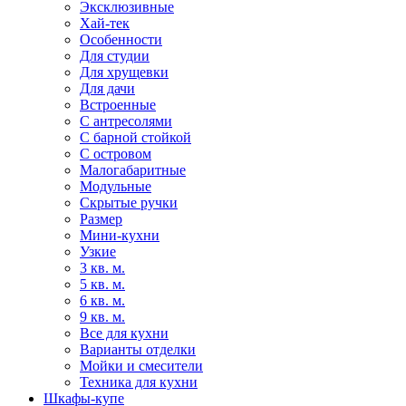
Эксклюзивные
Хай-тек
Особенности
Для студии
Для хрущевки
Для дачи
Встроенные
С антресолями
С барной стойкой
С островом
Малогабаритные
Модульные
Скрытые ручки
Размер
Мини-кухни
Узкие
3 кв. м.
5 кв. м.
6 кв. м.
9 кв. м.
Все для кухни
Варианты отделки
Мойки и смесители
Техника для кухни
Шкафы-купе