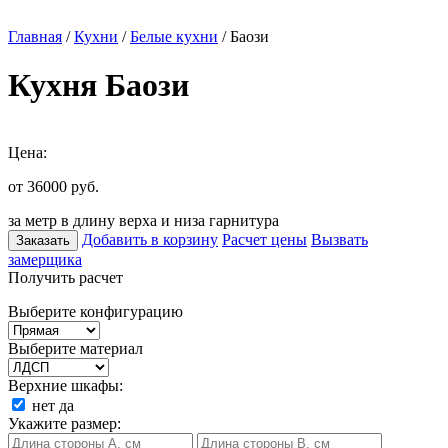
Главная
/
Кухни
/
Белые кухни
/ Баози
Кухня Баози
Цена:
от 36000
руб.
за метр в длину верха и низа гарнитура
Добавить в корзину
Расчет цены
Вызвать
Заказать
замерщика
Получить расчет
Выберите конфигурацию
Выберите материал
Верхние шкафы:
нет
да
Укажите размер: