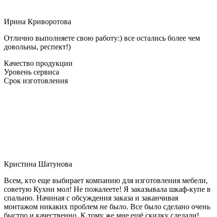
Ирина Криворотова
Отлично выполняете свою работу:) все остались более чем
довольны, респект!)
Качество продукции
Уровень сервиса
Срок изготовления
Кристина Шатунова
Всем, кто еще выбирает компанию для изготовления мебели,
советую Кухни мол! Не пожалеете! Я заказывала шкаф-купе в
спальню. Начиная с обсуждения заказа и заканчивая
монтажом никаких проблем не было. Все было сделано очень
быстро и качественно. К тому же мне ещё скидку сделали!