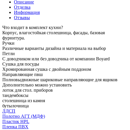
Описание
Отделка
Информация
Отзывы
Что входит в комплект кухни?
Корпус, влагостойкая столешница, фасады, базовая
фурнитура.
Ручки
Различные варианты дизайна и материала на выбор
Петли
С доводчиком или без доводчика от компании Boyard
Сушка для посуды
Хромированная сушка с двойным поддоном
Направляющие пвш
Полновыдвижные шариковые направляющие для ящиков
Дополнительно можно установить
лоток для стол. приборов
тандембоксы
столешница из камня
бутылочница
ЛДСП
Полотно АГТ (МДФ)
Пластик HPL
Пленка ПВХ