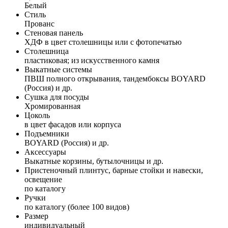
Белый
Стиль
Прованс
Стеновая панель
ХДФ в цвет столешницы или с фотопечатью
Столешница
пластиковая; из искусственного камня
Выкатные системы
ПВШ полного открывания, тандембоксы BOYARD
(Россия) и др.
Сушка для посуды
Хромированная
Цоколь
в цвет фасадов или корпуса
Подъемники
BOYARD (Россия) и др.
Аксессуары
Выкатные корзины, бутылочницы и др.
Пристеночный плинтус, барные стойки и навески,
освещение
по каталогу
Ручки
по каталогу (более 100 видов)
Размер
индивидуальный