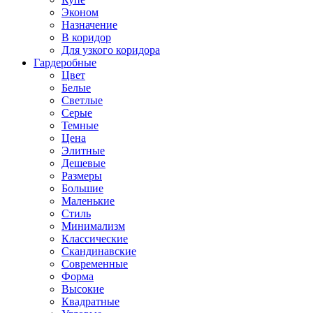
Эконом
Назначение
В коридор
Для узкого коридора
Гардеробные
Цвет
Белые
Светлые
Серые
Темные
Цена
Элитные
Дешевые
Размеры
Большие
Маленькие
Стиль
Минимализм
Классические
Скандинавские
Современные
Форма
Высокие
Квадратные