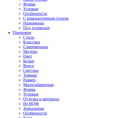
Форма
Угловые
Особенности
С компьютерным столом
Назначение
Под телевизор
Прихожие
Стиль
Классика
Современные
Модерн
Цвет
Белые
Венге
Светлые
Темные
Размер
Малогабаритные
Форма
Угловые
Отделка и материал
Из МДФ
Зеркальные
Особенности
Купе