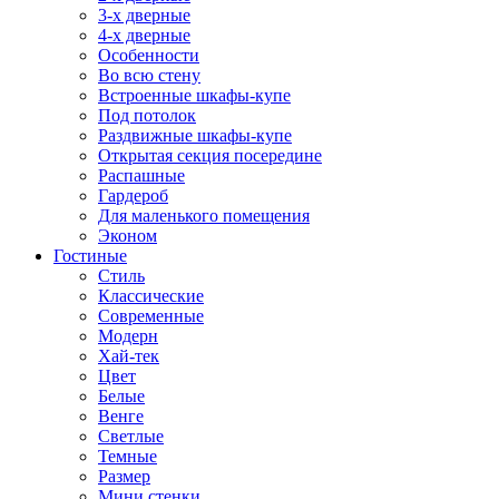
3-х дверные
4-х дверные
Особенности
Во всю стену
Встроенные шкафы-купе
Под потолок
Раздвижные шкафы-купе
Открытая секция посередине
Распашные
Гардероб
Для маленького помещения
Эконом
Гостиные
Стиль
Классические
Современные
Модерн
Хай-тек
Цвет
Белые
Венге
Светлые
Темные
Размер
Мини стенки