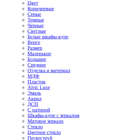
Цвет
Коричневые
Серые
Темные
Черные
Светлые
Белые шкафы-купе
Венге
Размер
Маленькие
Большие
Средние
Отделка и материал
МДФ
Пластик
Alvic Luxe
Эмаль
Акрил
ДСП
С патиной
Шкафы-купе с зеркалом
Матовое зеркало
Стекло
Цветное стекло
Пескоструй