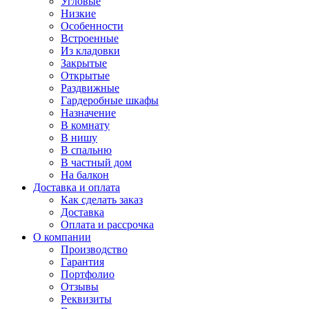
Угловые
Низкие
Особенности
Встроенные
Из кладовки
Закрытые
Открытые
Раздвижные
Гардеробные шкафы
Назначение
В комнату
В нишу
В спальню
В частный дом
На балкон
Доставка и оплата
Как сделать заказ
Доставка
Оплата и рассрочка
О компании
Производство
Гарантия
Портфолио
Отзывы
Реквизиты