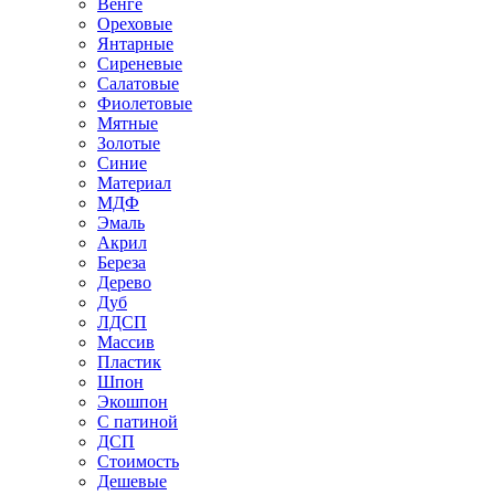
Венге
Ореховые
Янтарные
Сиреневые
Салатовые
Фиолетовые
Мятные
Золотые
Синие
Материал
МДФ
Эмаль
Акрил
Береза
Дерево
Дуб
ЛДСП
Массив
Пластик
Шпон
Экошпон
С патиной
ДСП
Стоимость
Дешевые