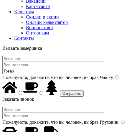
Вакансии
Карта сайта
Клиентам
Скидки и акции
Онлайн-калькулятор
Вопрос-ответ
Оптовикам
Контакты
Вызвать замерщика
Пожалуйста, докажите, что вы человек, выбрав
Чашку
.
Заказать звонок
Пожалуйста, докажите, что вы человек, выбрав
Грузовик
.