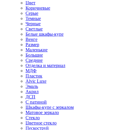
Цвет
Коричневые
Серые
Темные
Черные
Светлые
Белые шкафы-купе
Венге
Размер
Маленькие
Большие
Средние
Отделка и материал
МДФ
Пластик
Alvic Luxe
Эмаль
Акрил
ДСП
С патиной
Шкафы-купе с зеркалом
Матовое зеркало
Стекло
Цветное стекло
Пескоструй