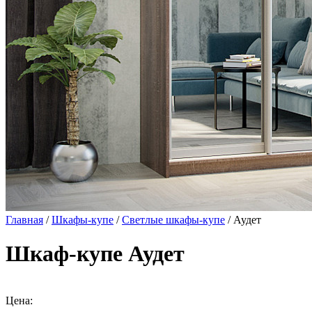
Главная
/
Шкафы-купе
/
Светлые шкафы-купе
/ Аудет
Шкаф-купе Аудет
Цена: