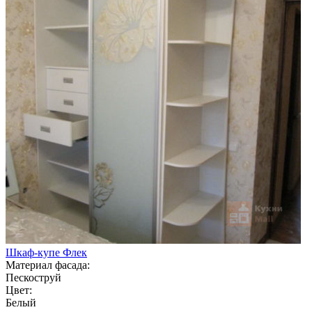
Шкаф-купе Флек
Материал фасада:
Пескоструй
Цвет:
Белый