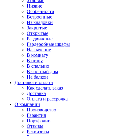
Угловые
Низкие
Особенности
Встроенные
Из кладовки
Закрытые
Открытые
Раздвижные
Гардеробные шкафы
Назначение
В комнату
В нишу
В спальню
В частный дом
На балкон
Доставка и оплата
Как сделать заказ
Доставка
Оплата и рассрочка
О компании
Производство
Гарантия
Портфолио
Отзывы
Реквизиты