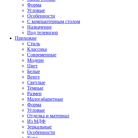
Форма
Угловые
Особенности
С компьютерным столом
Назначение
Под телевизор
Прихожие
Стиль
Классика
Современные
Модерн
Цвет
Белые
Венге
Светлые
Темные
Размер
Малогабаритные
Форма
Угловые
Отделка и материал
Из МДФ
Зеркальные
Особенности
Купе