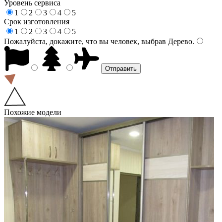
Уровень сервиса
1
2
3
4
5
Срок изготовления
1
2
3
4
5
Пожалуйста, докажите, что вы человек, выбрав
Дерево
.
Похожие модели