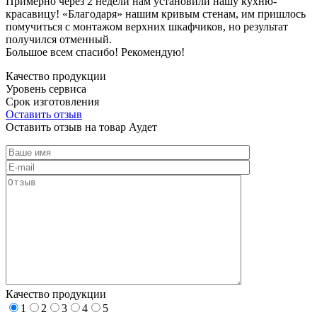
Примерно через 2 недели нам установили нашу кухню-
красавицу! «Благодаря» нашим кривым стенам, им пришлось
помучиться с монтажом верхних шкафчиков, но результат
получился отменный.
Большое всем спасибо! Рекомендую!
Качество продукции
Уровень сервиса
Срок изготовления
Оставить отзыв
Оставить отзыв на товар Аудет
Качество продукции
1
2
3
4
5