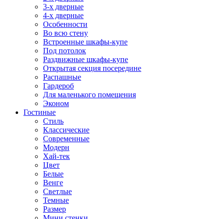
3-х дверные
4-х дверные
Особенности
Во всю стену
Встроенные шкафы-купе
Под потолок
Раздвижные шкафы-купе
Открытая секция посередине
Распашные
Гардероб
Для маленького помещения
Эконом
Гостиные
Стиль
Классические
Современные
Модерн
Хай-тек
Цвет
Белые
Венге
Светлые
Темные
Размер
Мини стенки