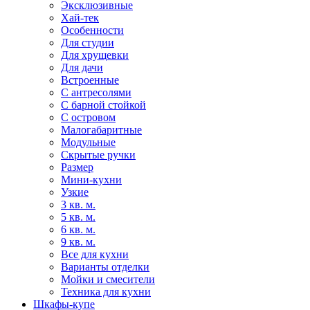
Эксклюзивные
Хай-тек
Особенности
Для студии
Для хрущевки
Для дачи
Встроенные
С антресолями
С барной стойкой
С островом
Малогабаритные
Модульные
Скрытые ручки
Размер
Мини-кухни
Узкие
3 кв. м.
5 кв. м.
6 кв. м.
9 кв. м.
Все для кухни
Варианты отделки
Мойки и смесители
Техника для кухни
Шкафы-купе