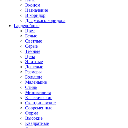
Эконом
Назначение
В коридор
Для узкого коридора
Гардеробные
Цвет
Белые
Светлые
Серые
Темные
Цена
Элитные
Дешевые
Размеры
Большие
Маленькие
Стиль
Минимализм
Классические
Скандинавские
Современные
Форма
Высокие
Квадратные