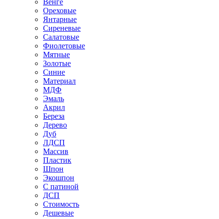
Венге
Ореховые
Янтарные
Сиреневые
Салатовые
Фиолетовые
Мятные
Золотые
Синие
Материал
МДФ
Эмаль
Акрил
Береза
Дерево
Дуб
ЛДСП
Массив
Пластик
Шпон
Экошпон
С патиной
ДСП
Стоимость
Дешевые