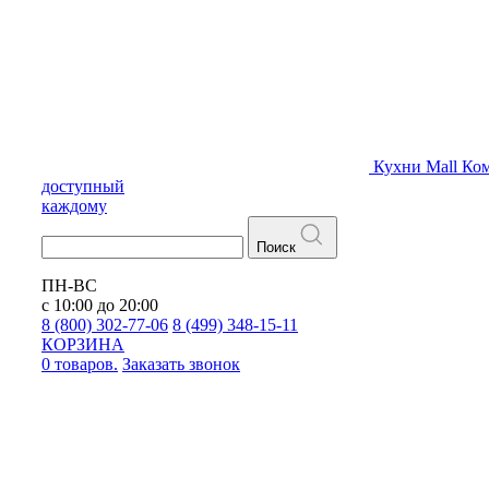
Кухни
Mall
Ком
доступный
каждому
Поиск
ПН-ВС
с 10:00 до 20:00
8 (800) 302-77-06
8 (499) 348-15-11
КОРЗИНА
0 товаров.
Заказать звонок