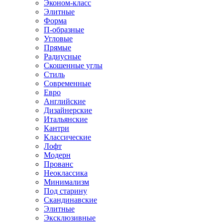
Эконом-класс
Элитные
Форма
П-образные
Угловые
Прямые
Радиусные
Скошенные углы
Стиль
Современные
Евро
Английские
Дизайнерские
Итальянские
Кантри
Классические
Лофт
Модерн
Прованс
Неоклассика
Минимализм
Под старину
Скандинавские
Элитные
Эксклюзивные