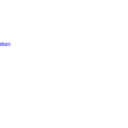
форт,