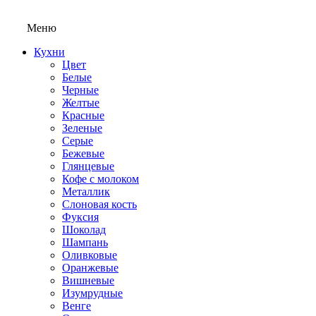
Меню
Кухни
Цвет
Белые
Черные
Желтые
Красные
Зеленые
Серые
Бежевые
Глянцевые
Кофе с молоком
Металлик
Слоновая кость
Фуксия
Шоколад
Шампань
Оливковые
Оранжевые
Вишневые
Изумрудные
Венге