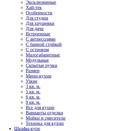
Эксклюзивные
Хай-тек
Особенности
Для студии
Для хрущевки
Для дачи
Встроенные
С антресолями
С барной стойкой
С островом
Малогабаритные
Модульные
Скрытые ручки
Размер
Мини-кухни
Узкие
3 кв. м.
5 кв. м.
6 кв. м.
9 кв. м.
Все для кухни
Варианты отделки
Мойки и смесители
Техника для кухни
Шкафы-купе