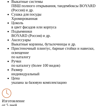
Выкатные системы
ПВШ полного открывания, тандембоксы BOYARD
(Россия) и др.
Сушка для посуды
Хромированная
Цоколь
в цвет фасадов или корпуса
Подъемники
BOYARD (Россия) и др.
Аксессуары
Выкатные корзины, бутылочницы и др.
Пристеночный плинтус, барные стойки и навески,
освещение
по каталогу
Ручки
по каталогу (более 100 видов)
Размер
индивидуальный
Цена
указана за базовую комплектацию
Изготовление
от 5 дней