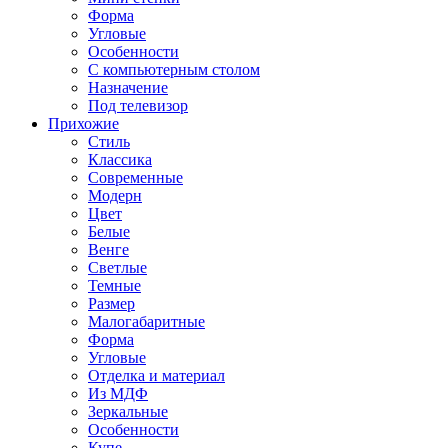
Форма
Угловые
Особенности
С компьютерным столом
Назначение
Под телевизор
Прихожие
Стиль
Классика
Современные
Модерн
Цвет
Белые
Венге
Светлые
Темные
Размер
Малогабаритные
Форма
Угловые
Отделка и материал
Из МДФ
Зеркальные
Особенности
Купе