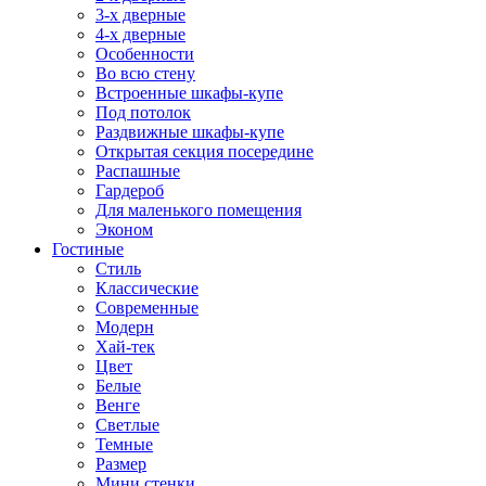
3-х дверные
4-х дверные
Особенности
Во всю стену
Встроенные шкафы-купе
Под потолок
Раздвижные шкафы-купе
Открытая секция посередине
Распашные
Гардероб
Для маленького помещения
Эконом
Гостиные
Стиль
Классические
Современные
Модерн
Хай-тек
Цвет
Белые
Венге
Светлые
Темные
Размер
Мини стенки