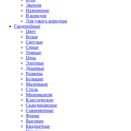
Эконом
Назначение
В коридор
Для узкого коридора
Гардеробные
Цвет
Белые
Светлые
Серые
Темные
Цена
Элитные
Дешевые
Размеры
Большие
Маленькие
Стиль
Минимализм
Классические
Скандинавские
Современные
Форма
Высокие
Квадратные