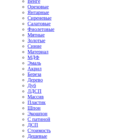
Венге
Ореховые
Янтарные
Сиреневые
Салатовые
Фиолетовые
Мятные
Золотые
Синие
Материал
МДФ
Эмаль
Акрил
Береза
Дерево
Дуб
ЛДСП
Массив
Пластик
Шпон
Экошпон
С патиной
ДСП
Стоимость
Дешевые