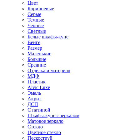
Цвет
Коричневые
Серые
Темные
Черные
Светлые
Белые шкафы-купе
Венге
Размер
Маленькие
Большие
Средние
Отделка и материал
МДФ
Пластик
Alvic Luxe
Эмаль
Акрил
ДСП
С патиной
Шкафы-купе с зеркалом
Матовое зеркало
Стекло
Цветное стекло
Пескоструй