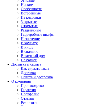
Угловые
Низкие
Особенности
Встроенные
Из кладовки
Закрытые
Открытые
Раздвижные
Гардеробные шкафы
Назначение
В комнату
В нишу
В спальню
В частный дом
На балкон
Доставка и оплата
Как сделать заказ
Доставка
Оплата и рассрочка
О компании
Производство
Гарантия
Портфолио
Отзывы
Реквизиты