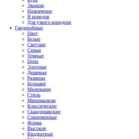
Эконом
Назначение
В коридор
Для узкого коридора
Гардеробные
Цвет
Белые
Светлые
Серые
Темные
Цена
Элитные
Дешевые
Размеры
Большие
Маленькие
Стиль
Минимализм
Классические
Скандинавские
Современные
Форма
Высокие
Квадратные