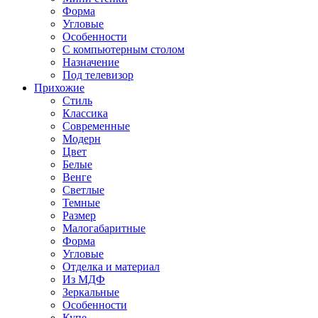
Форма
Угловые
Особенности
С компьютерным столом
Назначение
Под телевизор
Прихожие
Стиль
Классика
Современные
Модерн
Цвет
Белые
Венге
Светлые
Темные
Размер
Малогабаритные
Форма
Угловые
Отделка и материал
Из МДФ
Зеркальные
Особенности
Купе