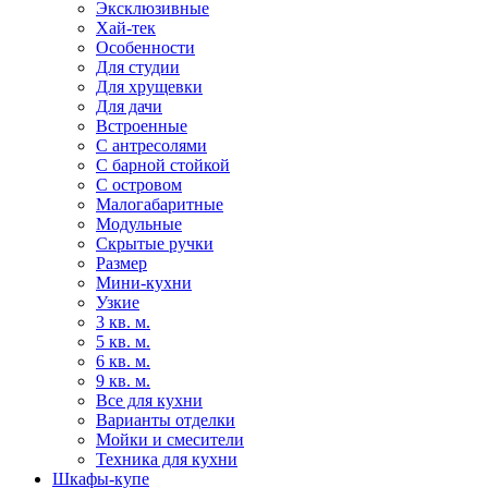
Эксклюзивные
Хай-тек
Особенности
Для студии
Для хрущевки
Для дачи
Встроенные
С антресолями
С барной стойкой
С островом
Малогабаритные
Модульные
Скрытые ручки
Размер
Мини-кухни
Узкие
3 кв. м.
5 кв. м.
6 кв. м.
9 кв. м.
Все для кухни
Варианты отделки
Мойки и смесители
Техника для кухни
Шкафы-купе