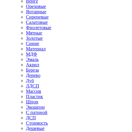
Венге
Ореховые
Янтарные
Сиреневые
Салатовые
Фиолетовые
Мятные
Золотые
Синие
Материал
МДФ
Эмаль
Акрил
Береза
Дерево
Дуб
ЛДСП
Массив
Пластик
Шпон
Экошпон
С патиной
ДСП
Стоимость
Дешевые