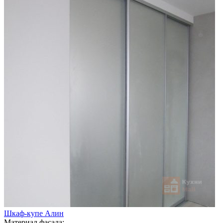
Шкаф-купе Алин
Материал фасада: