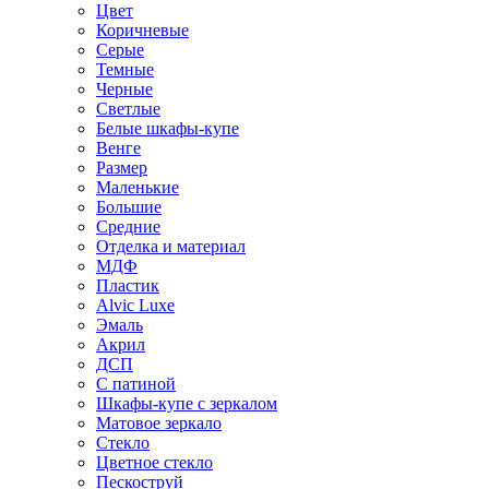
Цвет
Коричневые
Серые
Темные
Черные
Светлые
Белые шкафы-купе
Венге
Размер
Маленькие
Большие
Средние
Отделка и материал
МДФ
Пластик
Alvic Luxe
Эмаль
Акрил
ДСП
С патиной
Шкафы-купе с зеркалом
Матовое зеркало
Стекло
Цветное стекло
Пескоструй