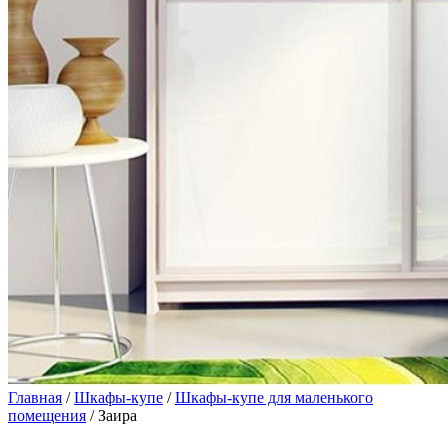
Главная
/
Шкафы-купе
/
Шкафы-купе для маленького
помещения
/ Заира