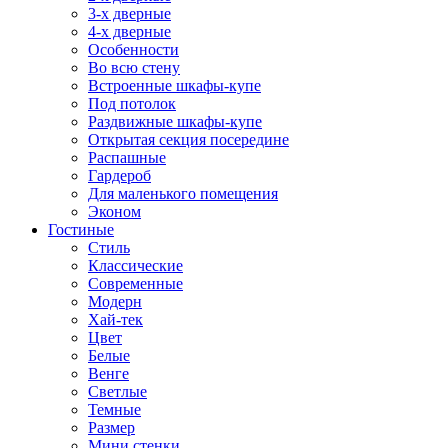
3-х дверные
4-х дверные
Особенности
Во всю стену
Встроенные шкафы-купе
Под потолок
Раздвижные шкафы-купе
Открытая секция посередине
Распашные
Гардероб
Для маленького помещения
Эконом
Гостиные
Стиль
Классические
Современные
Модерн
Хай-тек
Цвет
Белые
Венге
Светлые
Темные
Размер
Мини стенки