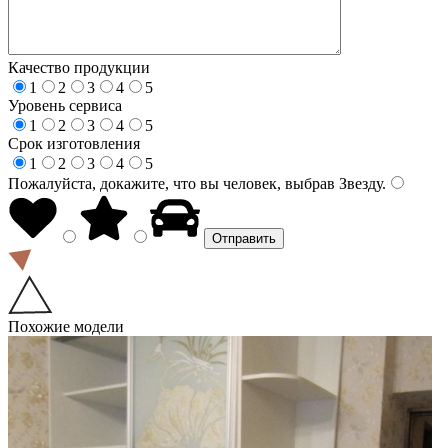
Качество продукции
1
2
3
4
5
Уровень сервиса
1
2
3
4
5
Срок изготовления
1
2
3
4
5
Пожалуйста, докажите, что вы человек, выбрав
Звезду
.
Похожие модели