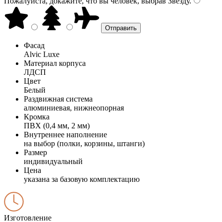
Пожалуйста, докажите, что вы человек, выбрав
Звезду
.
Фасад
Alvic Luxe
Материал корпуса
ЛДСП
Цвет
Белый
Раздвижная система
алюминиевая, нижнеопорная
Кромка
ПВХ (0,4 мм, 2 мм)
Внутреннее наполнение
на выбор (полки, корзины, штанги)
Размер
индивидуальный
Цена
указана за базовую комплектацию
Изготовление