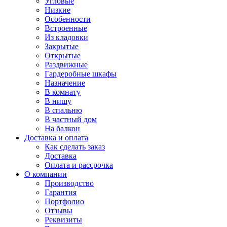
Угловые
Низкие
Особенности
Встроенные
Из кладовки
Закрытые
Открытые
Раздвижные
Гардеробные шкафы
Назначение
В комнату
В нишу
В спальню
В частный дом
На балкон
Доставка и оплата
Как сделать заказ
Доставка
Оплата и рассрочка
О компании
Производство
Гарантия
Портфолио
Отзывы
Реквизиты