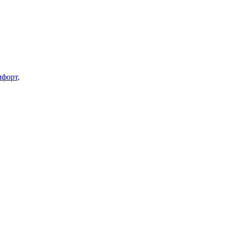
форт,