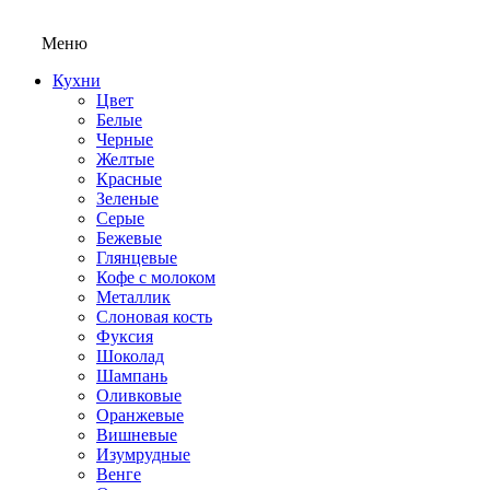
Меню
Кухни
Цвет
Белые
Черные
Желтые
Красные
Зеленые
Серые
Бежевые
Глянцевые
Кофе с молоком
Металлик
Слоновая кость
Фуксия
Шоколад
Шампань
Оливковые
Оранжевые
Вишневые
Изумрудные
Венге