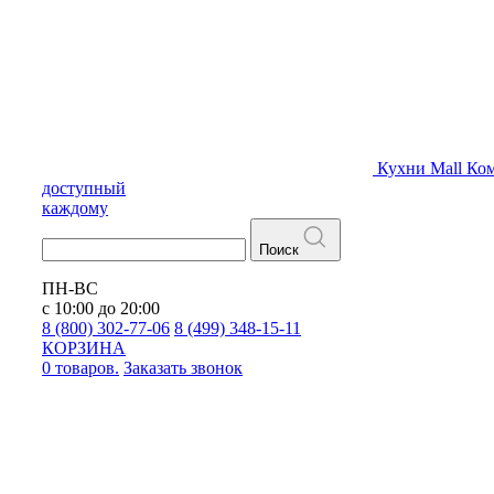
Кухни
Mall
Ком
доступный
каждому
Поиск
ПН-ВС
с 10:00 до 20:00
8 (800) 302-77-06
8 (499) 348-15-11
КОРЗИНА
0 товаров.
Заказать звонок