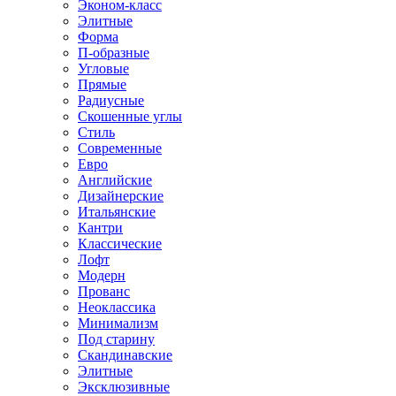
Эконом-класс
Элитные
Форма
П-образные
Угловые
Прямые
Радиусные
Скошенные углы
Стиль
Современные
Евро
Английские
Дизайнерские
Итальянские
Кантри
Классические
Лофт
Модерн
Прованс
Неоклассика
Минимализм
Под старину
Скандинавские
Элитные
Эксклюзивные