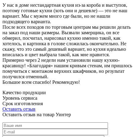
У нас в доме нестандартная кухня из-за короба и выступов,
поэтому готовые кухни (хоть они и дешевле) — это не наш
вариант. Мы с мужем много где были, но не нашли
подходящего варианта.
После всех походов по торговым центрам мы решили делать
на заказ под наши размеры. Вызвали замерщика, он все
обмерил, посчитал, нарисовал кухню именно такой, как
хотелось, и картинка в голове сложилась окончательно. Не
скажу, что это самый дешевый вариант, но кухня идеально
вписалась и цвет выбрала такой, как мне нравится.
Примерно через 2 недели нам установили нашу кухню-
красавицу! «Благодаря» нашим кривым стенам, им пришлось
помучиться с монтажом верхних шкафчиков, но результат
получился отменный.
Большое всем спасибо! Рекомендую!
Качество продукции
Уровень сервиса
Срок изготовления
Оставить отзыв
Оставить отзыв на товар Уинтер