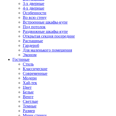
3-х дверные
4-х дверные
Особенности
Во всю стену
Встроенные шкафы-купе
Под потолок
Раздвижные шкафы-купе
Открытая секция посередине
Распашные
Гардероб
Для маленького помещения
Эконом
Гостиные
Стиль
Классические
Современные
Модерн
Хай-тек
Цвет
Белые
Венге
Светлые
Темные
Размер
Мини стенки