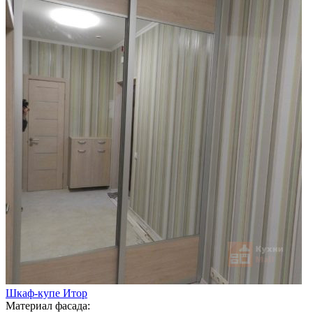
Шкаф-купе Итор
Материал фасада: