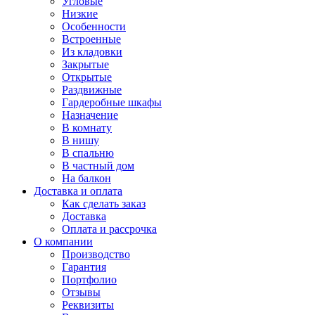
Угловые
Низкие
Особенности
Встроенные
Из кладовки
Закрытые
Открытые
Раздвижные
Гардеробные шкафы
Назначение
В комнату
В нишу
В спальню
В частный дом
На балкон
Доставка и оплата
Как сделать заказ
Доставка
Оплата и рассрочка
О компании
Производство
Гарантия
Портфолио
Отзывы
Реквизиты