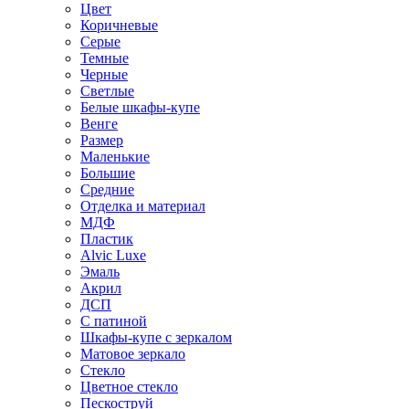
Цвет
Коричневые
Серые
Темные
Черные
Светлые
Белые шкафы-купе
Венге
Размер
Маленькие
Большие
Средние
Отделка и материал
МДФ
Пластик
Alvic Luxe
Эмаль
Акрил
ДСП
С патиной
Шкафы-купе с зеркалом
Матовое зеркало
Стекло
Цветное стекло
Пескоструй