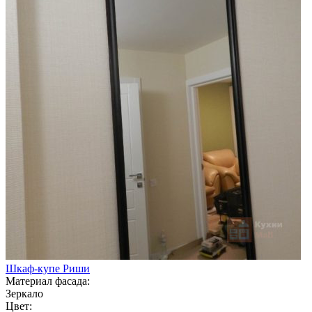
Шкаф-купе Риши
Материал фасада:
Зеркало
Цвет: