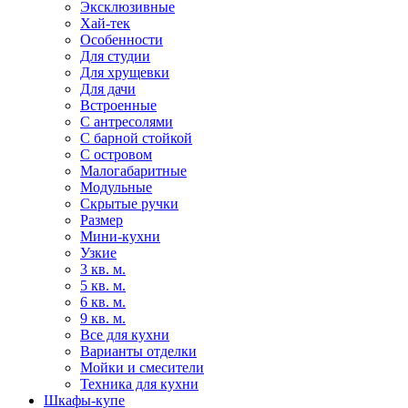
Эксклюзивные
Хай-тек
Особенности
Для студии
Для хрущевки
Для дачи
Встроенные
С антресолями
С барной стойкой
С островом
Малогабаритные
Модульные
Скрытые ручки
Размер
Мини-кухни
Узкие
3 кв. м.
5 кв. м.
6 кв. м.
9 кв. м.
Все для кухни
Варианты отделки
Мойки и смесители
Техника для кухни
Шкафы-купе