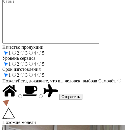
Качество продукции
1
2
3
4
5
Уровень сервиса
1
2
3
4
5
Срок изготовления
1
2
3
4
5
Пожалуйста, докажите, что вы человек, выбрав
Самолёт
.
Похожие модели