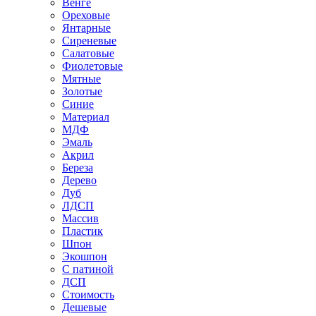
Венге
Ореховые
Янтарные
Сиреневые
Салатовые
Фиолетовые
Мятные
Золотые
Синие
Материал
МДФ
Эмаль
Акрил
Береза
Дерево
Дуб
ЛДСП
Массив
Пластик
Шпон
Экошпон
С патиной
ДСП
Стоимость
Дешевые