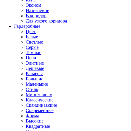
Эконом
Назначение
В коридор
Для узкого коридора
Гардеробные
Цвет
Белые
Светлые
Серые
Темные
Цена
Элитные
Дешевые
Размеры
Большие
Маленькие
Стиль
Минимализм
Классические
Скандинавские
Современные
Форма
Высокие
Квадратные