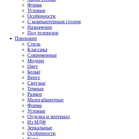
Форма
Угловые
Особенности
С компьютерным столом
Назначение
Под телевизор
Прихожие
Стиль
Классика
Современные
Модерн
Цвет
Белые
Венге
Светлые
Темные
Размер
Малогабаритные
Форма
Угловые
Отделка и материал
Из МДФ
Зеркальные
Особенности
Купе