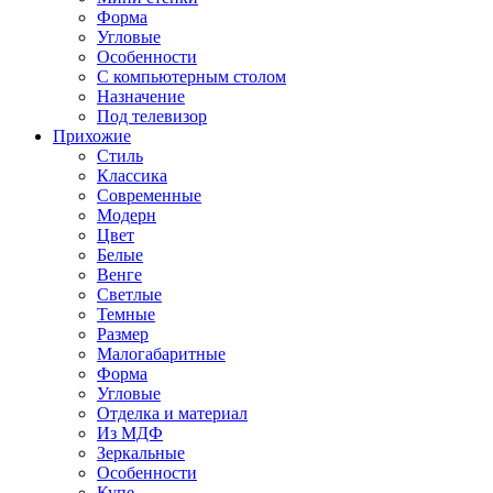
Форма
Угловые
Особенности
С компьютерным столом
Назначение
Под телевизор
Прихожие
Стиль
Классика
Современные
Модерн
Цвет
Белые
Венге
Светлые
Темные
Размер
Малогабаритные
Форма
Угловые
Отделка и материал
Из МДФ
Зеркальные
Особенности
Купе