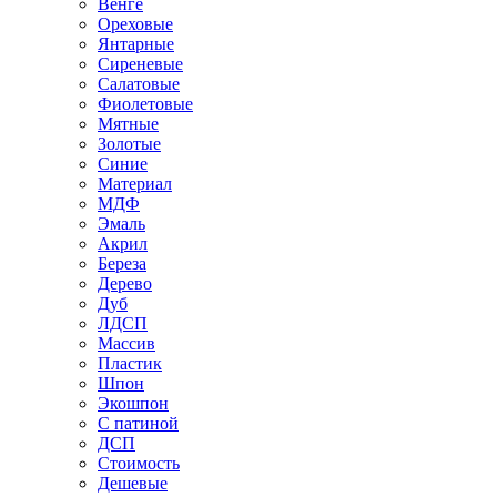
Венге
Ореховые
Янтарные
Сиреневые
Салатовые
Фиолетовые
Мятные
Золотые
Синие
Материал
МДФ
Эмаль
Акрил
Береза
Дерево
Дуб
ЛДСП
Массив
Пластик
Шпон
Экошпон
С патиной
ДСП
Стоимость
Дешевые