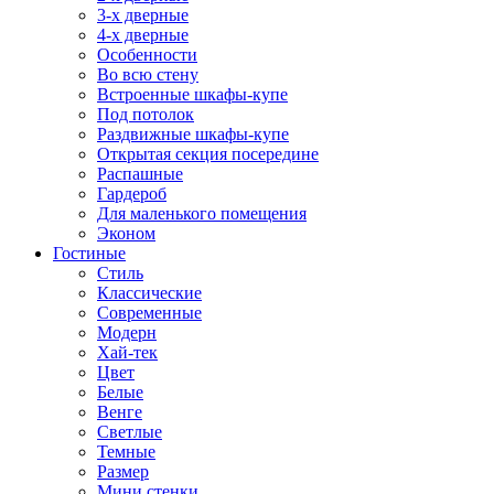
3-х дверные
4-х дверные
Особенности
Во всю стену
Встроенные шкафы-купе
Под потолок
Раздвижные шкафы-купе
Открытая секция посередине
Распашные
Гардероб
Для маленького помещения
Эконом
Гостиные
Стиль
Классические
Современные
Модерн
Хай-тек
Цвет
Белые
Венге
Светлые
Темные
Размер
Мини стенки