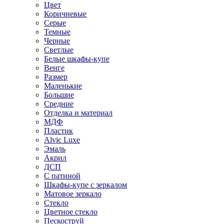
Цвет
Коричневые
Серые
Темные
Черные
Светлые
Белые шкафы-купе
Венге
Размер
Маленькие
Большие
Средние
Отделка и материал
МДФ
Пластик
Alvic Luxe
Эмаль
Акрил
ДСП
С патиной
Шкафы-купе с зеркалом
Матовое зеркало
Стекло
Цветное стекло
Пескоструй