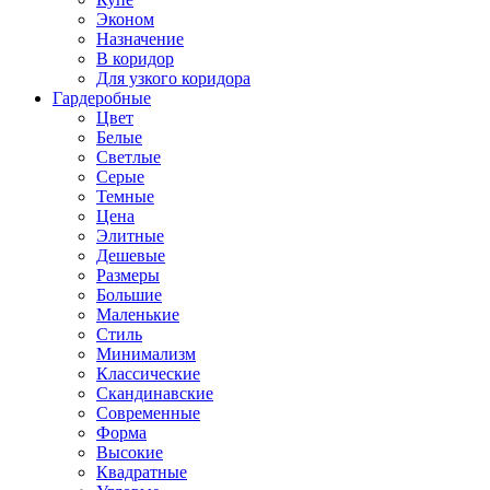
Эконом
Назначение
В коридор
Для узкого коридора
Гардеробные
Цвет
Белые
Светлые
Серые
Темные
Цена
Элитные
Дешевые
Размеры
Большие
Маленькие
Стиль
Минимализм
Классические
Скандинавские
Современные
Форма
Высокие
Квадратные