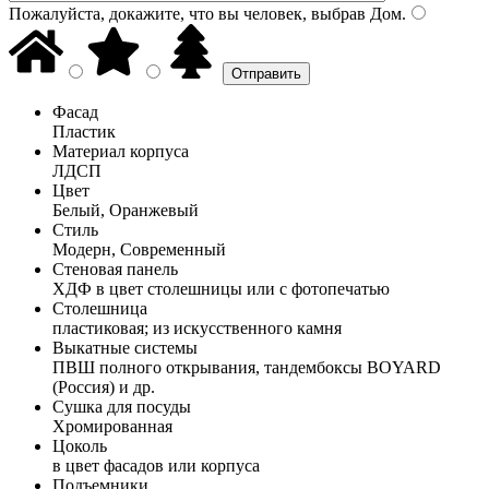
Пожалуйста, докажите, что вы человек, выбрав
Дом
.
Фасад
Пластик
Материал корпуса
ЛДСП
Цвет
Белый, Оранжевый
Стиль
Модерн, Современный
Стеновая панель
ХДФ в цвет столешницы или с фотопечатью
Столешница
пластиковая; из искусственного камня
Выкатные системы
ПВШ полного открывания, тандембоксы BOYARD
(Россия) и др.
Сушка для посуды
Хромированная
Цоколь
в цвет фасадов или корпуса
Подъемники