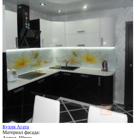
Кухня Агата
Материал фасада:
Акрил, Шпон