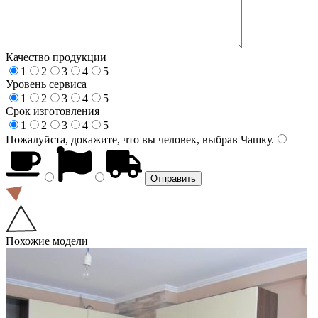
Качество продукции
1
2
3
4
5
Уровень сервиса
1
2
3
4
5
Срок изготовления
1
2
3
4
5
Пожалуйста, докажите, что вы человек, выбрав
Чашку
.
Похожие модели