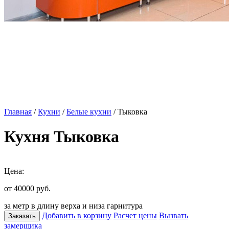
Главная
/
Кухни
/
Белые кухни
/ Тыковка
Кухня Тыковка
Цена:
от 40000
руб.
за метр в длину верха и низа гарнитура
Добавить в корзину
Расчет цены
Вызвать
Заказать
замерщика