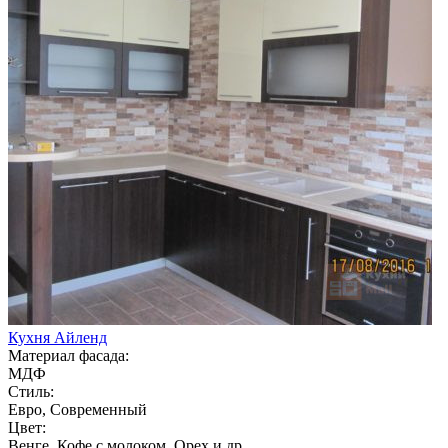
Кухня Айленд
Материал фасада:
МДФ
Стиль:
Евро, Современный
Цвет:
Венге, Кофе с молоком, Орех и др.