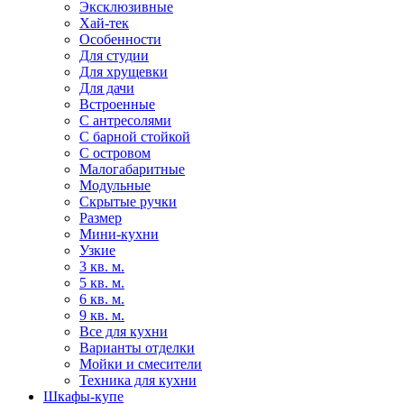
Эксклюзивные
Хай-тек
Особенности
Для студии
Для хрущевки
Для дачи
Встроенные
С антресолями
С барной стойкой
С островом
Малогабаритные
Модульные
Скрытые ручки
Размер
Мини-кухни
Узкие
3 кв. м.
5 кв. м.
6 кв. м.
9 кв. м.
Все для кухни
Варианты отделки
Мойки и смесители
Техника для кухни
Шкафы-купе