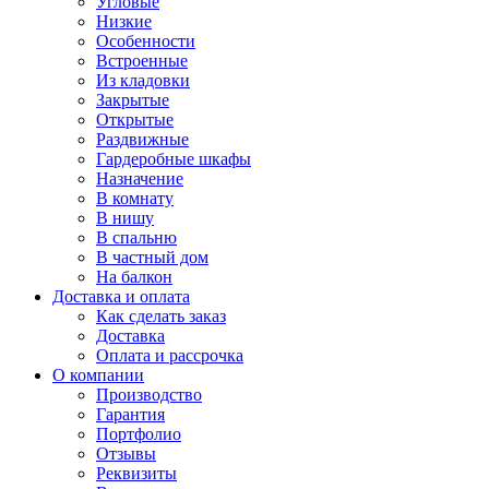
Угловые
Низкие
Особенности
Встроенные
Из кладовки
Закрытые
Открытые
Раздвижные
Гардеробные шкафы
Назначение
В комнату
В нишу
В спальню
В частный дом
На балкон
Доставка и оплата
Как сделать заказ
Доставка
Оплата и рассрочка
О компании
Производство
Гарантия
Портфолио
Отзывы
Реквизиты