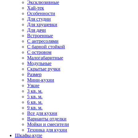
Эксклюзивные
Хай-тек
Особенности
Для студии
Для хрущевки
Для дачи
Встроенные
С антресолями
С барной стойкой
С островом
Малогабаритные
Модульные
Скрытые ручки
Размер
Мини-кухни
Узкие
3 кв. м.
5 кв. м.
6 кв. м.
9 кв. м.
Все для кухни
Варианты отделки
Мойки и смесители
Техника для кухни
Шкафы-купе