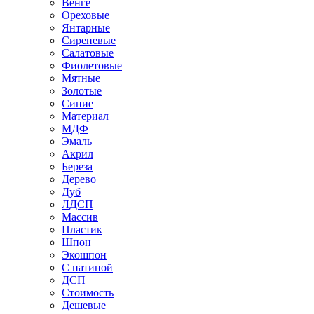
Венге
Ореховые
Янтарные
Сиреневые
Салатовые
Фиолетовые
Мятные
Золотые
Синие
Материал
МДФ
Эмаль
Акрил
Береза
Дерево
Дуб
ЛДСП
Массив
Пластик
Шпон
Экошпон
С патиной
ДСП
Стоимость
Дешевые