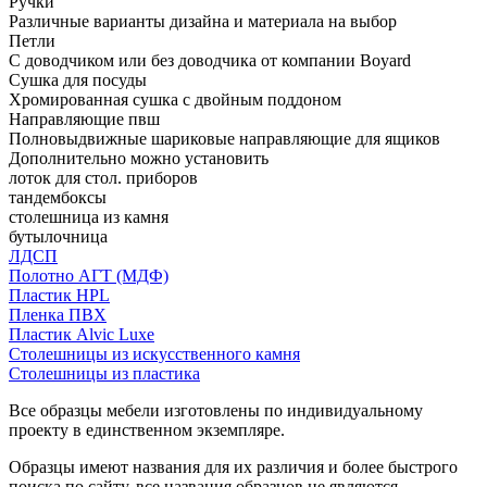
Ручки
Различные варианты дизайна и материала на выбор
Петли
С доводчиком или без доводчика от компании Boyard
Сушка для посуды
Хромированная сушка с двойным поддоном
Направляющие пвш
Полновыдвижные шариковые направляющие для ящиков
Дополнительно можно установить
лоток для стол. приборов
тандембоксы
столешница из камня
бутылочница
ЛДСП
Полотно АГТ (МДФ)
Пластик HPL
Пленка ПВХ
Пластик Alvic Luxe
Столешницы из искусственного камня
Столешницы из пластика
Все образцы мебели изготовлены по индивидуальному
проекту в единственном экземпляре.
Образцы имеют названия для их различия и более быстрого
поиска по сайту, все названия образцов не являются