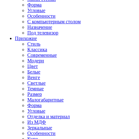
Форма
Угловые
Особенности
С компьютерным столом
Назначение
Под телевизор
Прихожие
Стиль
Классика
Современные
Модерн
Цвет
Белые
Венге
Светлые
Темные
Размер
Малогабаритные
Форма
Угловые
Отделка и материал
Из МДФ
Зеркальные
Особенности
Купе