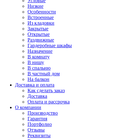
Угловые
Низкие
Особенности
Встроенные
Из кладовки
Закрытые
Открытые
Раздвижные
Гардеробные шкафы
Назначение
В комнату
В нишу
В спальню
В частный дом
На балкон
Доставка и оплата
Как сделать заказ
Доставка
Оплата и рассрочка
О компании
Производство
Гарантия
Портфолио
Отзывы
Реквизиты