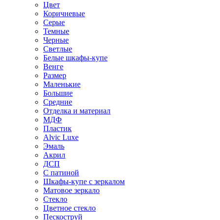
Цвет
Коричневые
Серые
Темные
Черные
Светлые
Белые шкафы-купе
Венге
Размер
Маленькие
Большие
Средние
Отделка и материал
МДФ
Пластик
Alvic Luxe
Эмаль
Акрил
ДСП
С патиной
Шкафы-купе с зеркалом
Матовое зеркало
Стекло
Цветное стекло
Пескоструй