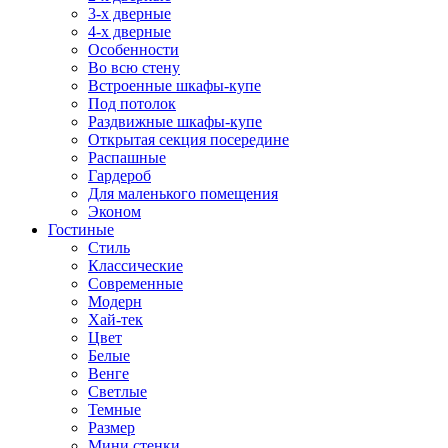
3-х дверные
4-х дверные
Особенности
Во всю стену
Встроенные шкафы-купе
Под потолок
Раздвижные шкафы-купе
Открытая секция посередине
Распашные
Гардероб
Для маленького помещения
Эконом
Гостиные
Стиль
Классические
Современные
Модерн
Хай-тек
Цвет
Белые
Венге
Светлые
Темные
Размер
Мини стенки