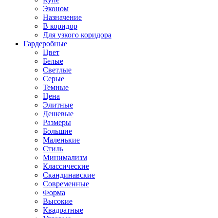
Эконом
Назначение
В коридор
Для узкого коридора
Гардеробные
Цвет
Белые
Светлые
Серые
Темные
Цена
Элитные
Дешевые
Размеры
Большие
Маленькие
Стиль
Минимализм
Классические
Скандинавские
Современные
Форма
Высокие
Квадратные