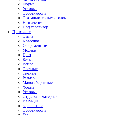
Форма
Угловые
Особенности
С компьютерным столом
Назначение
Под телевизор
Прихожие
Стиль
Классика
Современные
Модерн
Цвет
Белые
Венге
Светлые
Темные
Размер
Малогабаритные
Форма
Угловые
Отделка и материал
Из МДФ
Зеркальные
Особенности
Купе