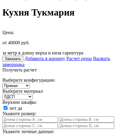
Кухня Тукмария
Цена:
от 40000
руб.
за метр в длину верха и низа гарнитура
Добавить в корзину
Расчет цены
Вызвать
Заказать
замерщика
Получить расчет
Выберите конфигурацию
Выберите материал
Верхние шкафы:
нет
да
Укажите размер:
Укажите личные данные: