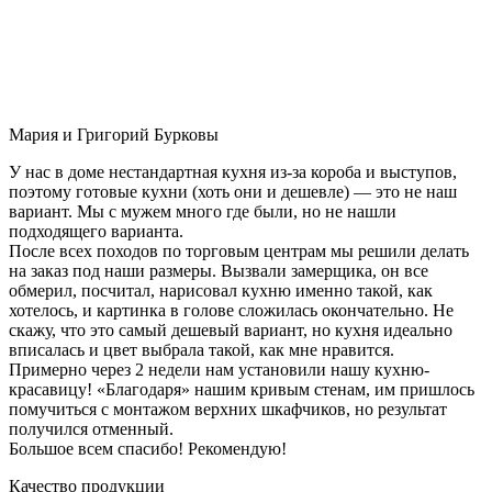
Мария и Григорий Бурковы
У нас в доме нестандартная кухня из-за короба и выступов,
поэтому готовые кухни (хоть они и дешевле) — это не наш
вариант. Мы с мужем много где были, но не нашли
подходящего варианта.
После всех походов по торговым центрам мы решили делать
на заказ под наши размеры. Вызвали замерщика, он все
обмерил, посчитал, нарисовал кухню именно такой, как
хотелось, и картинка в голове сложилась окончательно. Не
скажу, что это самый дешевый вариант, но кухня идеально
вписалась и цвет выбрала такой, как мне нравится.
Примерно через 2 недели нам установили нашу кухню-
красавицу! «Благодаря» нашим кривым стенам, им пришлось
помучиться с монтажом верхних шкафчиков, но результат
получился отменный.
Большое всем спасибо! Рекомендую!
Качество продукции