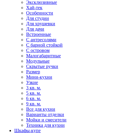
Эксклюзивные
Хай-тек
Особенности
Для студии
Для хрущевки
Для дачи
Встроенные
С антресолями
С барной стойкой
С островом
Малогабаритные
Модульные
Скрытые ручки
Размер
Мини-кухни
Узкие
3 кв. м.
5 кв. м.
6 кв. м.
9 кв. м.
Все для кухни
Варианты отделки
Мойки и смесители
Техника для кухни
Шкафы-купе