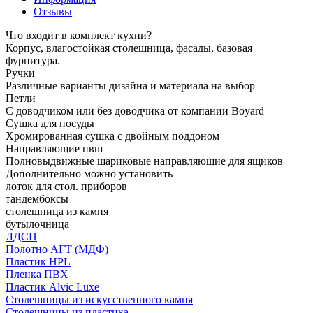
Отзывы
Что входит в комплект кухни?
Корпус, влагостойкая столешница, фасады, базовая
фурнитура.
Ручки
Различные варианты дизайна и материала на выбор
Петли
С доводчиком или без доводчика от компании Boyard
Сушка для посуды
Хромированная сушка с двойным поддоном
Направляющие пвш
Полновыдвижные шариковые направляющие для ящиков
Дополнительно можно установить
лоток для стол. приборов
тандембоксы
столешница из камня
бутылочница
ЛДСП
Полотно АГТ (МДФ)
Пластик HPL
Пленка ПВХ
Пластик Alvic Luxe
Столешницы из искусственного камня
Столешницы из пластика