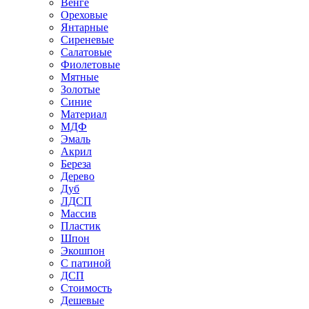
Венге
Ореховые
Янтарные
Сиреневые
Салатовые
Фиолетовые
Мятные
Золотые
Синие
Материал
МДФ
Эмаль
Акрил
Береза
Дерево
Дуб
ЛДСП
Массив
Пластик
Шпон
Экошпон
С патиной
ДСП
Стоимость
Дешевые