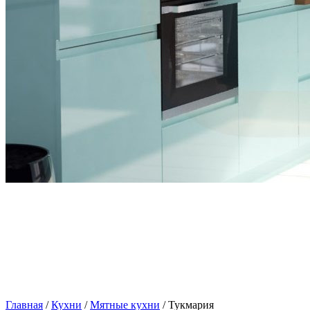
Главная
/
Кухни
/
Мятные кухни
/ Тукмария