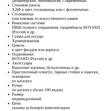
Дизайнерские, Минимализм, Современный
Стеновая панель
ХДФ в цвет столешницы или с фотопечатью
Столешница
пластиковая; из искусственного камня
Выкатные системы
ПВШ полного открывания, тандембоксы BOYARD
(Россия) и др.
Сушка для посуды
Хромированная
Цоколь
в цвет фасадов или корпуса
Подъемники
BOYARD (Россия) и др.
Аксессуары
Выкатные корзины, бутылочницы и др.
Пристеночный плинтус, барные стойки и навески,
освещение
по каталогу
Ручки
по каталогу (более 100 видов)
Размер
индивидуальный
Цена
указана за базовую комплектацию