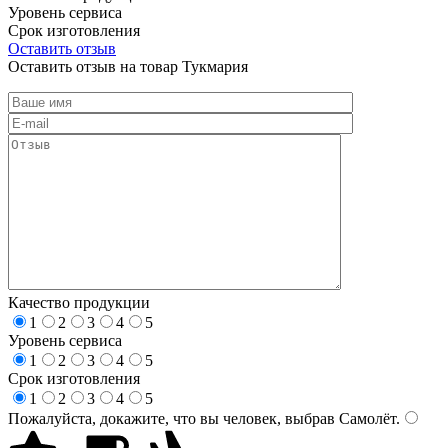
Уровень сервиса
Срок изготовления
Оставить отзыв
Оставить отзыв на товар Тукмария
Качество продукции
1
2
3
4
5
Уровень сервиса
1
2
3
4
5
Срок изготовления
1
2
3
4
5
Пожалуйста, докажите, что вы человек, выбрав
Самолёт
.