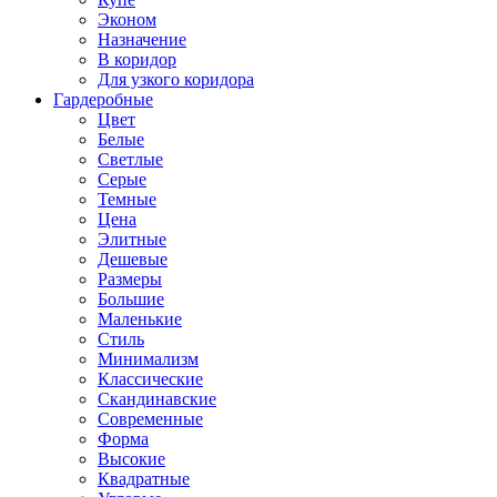
Эконом
Назначение
В коридор
Для узкого коридора
Гардеробные
Цвет
Белые
Светлые
Серые
Темные
Цена
Элитные
Дешевые
Размеры
Большие
Маленькие
Стиль
Минимализм
Классические
Скандинавские
Современные
Форма
Высокие
Квадратные