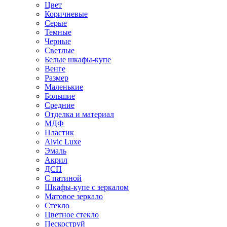
Цвет
Коричневые
Серые
Темные
Черные
Светлые
Белые шкафы-купе
Венге
Размер
Маленькие
Большие
Средние
Отделка и материал
МДФ
Пластик
Alvic Luxe
Эмаль
Акрил
ДСП
С патиной
Шкафы-купе с зеркалом
Матовое зеркало
Стекло
Цветное стекло
Пескоструй