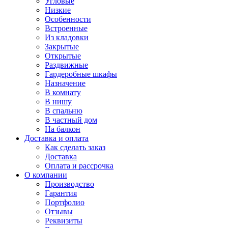
Угловые
Низкие
Особенности
Встроенные
Из кладовки
Закрытые
Открытые
Раздвижные
Гардеробные шкафы
Назначение
В комнату
В нишу
В спальню
В частный дом
На балкон
Доставка и оплата
Как сделать заказ
Доставка
Оплата и рассрочка
О компании
Производство
Гарантия
Портфолио
Отзывы
Реквизиты