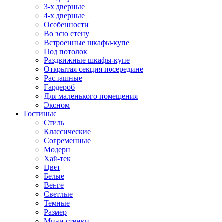
3-х дверные
4-х дверные
Особенности
Во всю стену
Встроенные шкафы-купе
Под потолок
Раздвижные шкафы-купе
Открытая секция посередине
Распашные
Гардероб
Для маленького помещения
Эконом
Гостиные
Стиль
Классические
Современные
Модерн
Хай-тек
Цвет
Белые
Венге
Светлые
Темные
Размер
Мини стенки