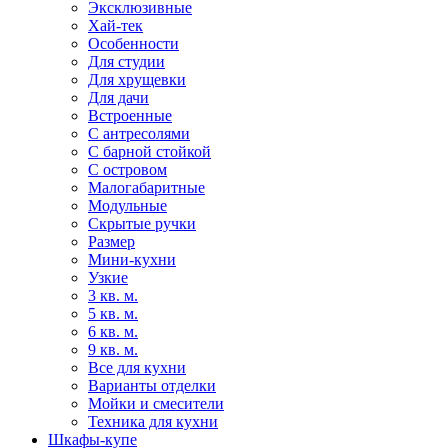
Эксклюзивные
Хай-тек
Особенности
Для студии
Для хрущевки
Для дачи
Встроенные
С антресолями
С барной стойкой
С островом
Малогабаритные
Модульные
Скрытые ручки
Размер
Мини-кухни
Узкие
3 кв. м.
5 кв. м.
6 кв. м.
9 кв. м.
Все для кухни
Варианты отделки
Мойки и смесители
Техника для кухни
Шкафы-купе