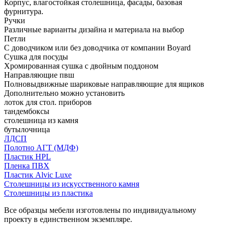
Корпус, влагостойкая столешница, фасады, базовая
фурнитура.
Ручки
Различные варианты дизайна и материала на выбор
Петли
С доводчиком или без доводчика от компании Boyard
Сушка для посуды
Хромированная сушка с двойным поддоном
Направляющие пвш
Полновыдвижные шариковые направляющие для ящиков
Дополнительно можно установить
лоток для стол. приборов
тандембоксы
столешница из камня
бутылочница
ЛДСП
Полотно АГТ (МДФ)
Пластик HPL
Пленка ПВХ
Пластик Alvic Luxe
Столешницы из искусственного камня
Столешницы из пластика
Все образцы мебели изготовлены по индивидуальному
проекту в единственном экземпляре.