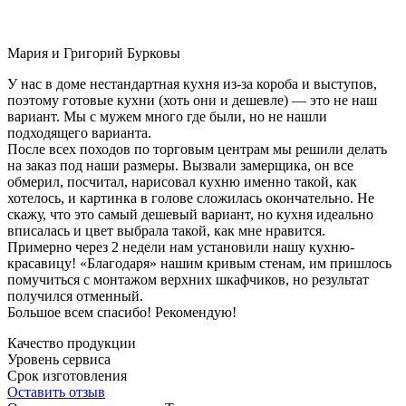
Мария и Григорий Бурковы
У нас в доме нестандартная кухня из-за короба и выступов,
поэтому готовые кухни (хоть они и дешевле) — это не наш
вариант. Мы с мужем много где были, но не нашли
подходящего варианта.
После всех походов по торговым центрам мы решили делать
на заказ под наши размеры. Вызвали замерщика, он все
обмерил, посчитал, нарисовал кухню именно такой, как
хотелось, и картинка в голове сложилась окончательно. Не
скажу, что это самый дешевый вариант, но кухня идеально
вписалась и цвет выбрала такой, как мне нравится.
Примерно через 2 недели нам установили нашу кухню-
красавицу! «Благодаря» нашим кривым стенам, им пришлось
помучиться с монтажом верхних шкафчиков, но результат
получился отменный.
Большое всем спасибо! Рекомендую!
Качество продукции
Уровень сервиса
Срок изготовления
Оставить отзыв