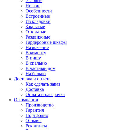
Угловые
Низкие
Особенности
Встроенные
Из кладовки
Закрытые
Открытые
Раздвижные
Гардеробные шкафы
Назначение
В комнату
В нишу
В спальню
В частный дом
На балкон
Доставка и оплата
Как сделать заказ
Доставка
Оплата и рассрочка
О компании
Производство
Гарантия
Портфолио
Отзывы
Реквизиты