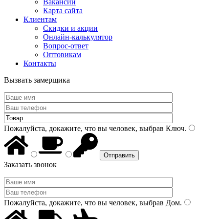
Вакансии
Карта сайта
Клиентам
Скидки и акции
Онлайн-калькулятор
Вопрос-ответ
Оптовикам
Контакты
Вызвать замерщика
Пожалуйста, докажите, что вы человек, выбрав
Ключ
.
Заказать звонок
Пожалуйста, докажите, что вы человек, выбрав
Дом
.