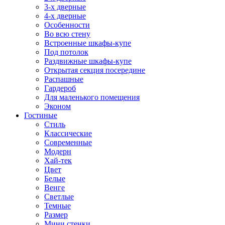
3-х дверные
4-х дверные
Особенности
Во всю стену
Встроенные шкафы-купе
Под потолок
Раздвижные шкафы-купе
Открытая секция посередине
Распашные
Гардероб
Для маленького помещения
Эконом
Гостиные
Стиль
Классические
Современные
Модерн
Хай-тек
Цвет
Белые
Венге
Светлые
Темные
Размер
Мини стенки