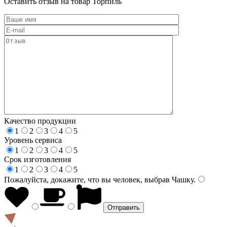
Оставить отзыв на товар Торпиль
Качество продукции
1
2
3
4
5
Уровень сервиса
1
2
3
4
5
Срок изготовления
1
2
3
4
5
Пожалуйста, докажите, что вы человек, выбрав
Чашку
.