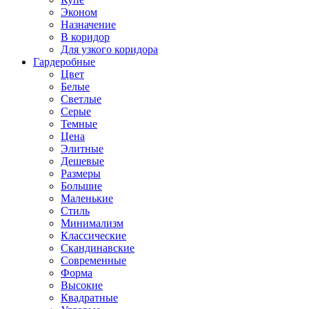
Эконом
Назначение
В коридор
Для узкого коридора
Гардеробные
Цвет
Белые
Светлые
Серые
Темные
Цена
Элитные
Дешевые
Размеры
Большие
Маленькие
Стиль
Минимализм
Классические
Скандинавские
Современные
Форма
Высокие
Квадратные