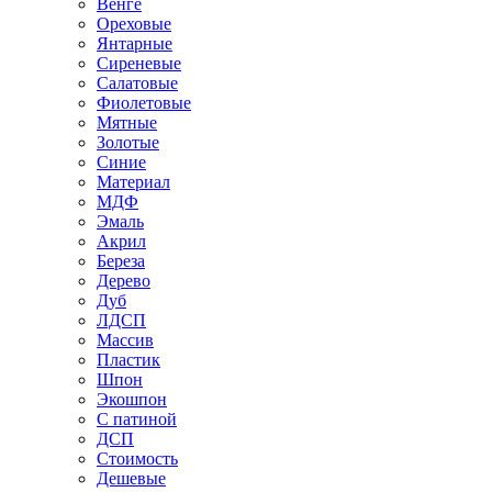
Венге
Ореховые
Янтарные
Сиреневые
Салатовые
Фиолетовые
Мятные
Золотые
Синие
Материал
МДФ
Эмаль
Акрил
Береза
Дерево
Дуб
ЛДСП
Массив
Пластик
Шпон
Экошпон
С патиной
ДСП
Стоимость
Дешевые