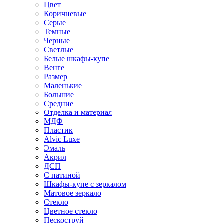
Цвет
Коричневые
Серые
Темные
Черные
Светлые
Белые шкафы-купе
Венге
Размер
Маленькие
Большие
Средние
Отделка и материал
МДФ
Пластик
Alvic Luxe
Эмаль
Акрил
ДСП
С патиной
Шкафы-купе с зеркалом
Матовое зеркало
Стекло
Цветное стекло
Пескоструй