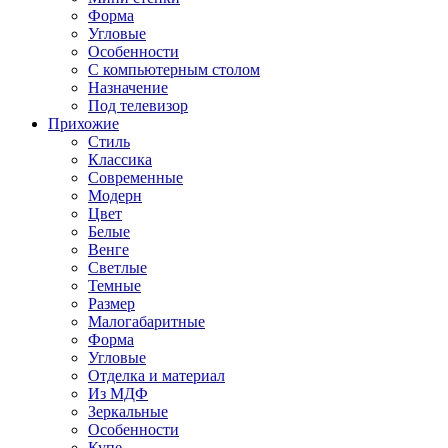
Форма
Угловые
Особенности
С компьютерным столом
Назначение
Под телевизор
Прихожие
Стиль
Классика
Современные
Модерн
Цвет
Белые
Венге
Светлые
Темные
Размер
Малогабаритные
Форма
Угловые
Отделка и материал
Из МДФ
Зеркальные
Особенности
Купе