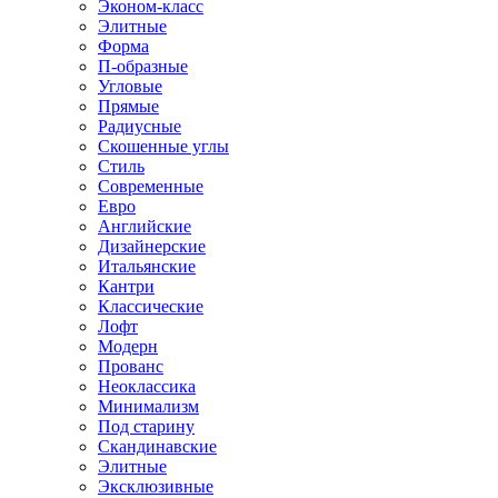
Эконом-класс
Элитные
Форма
П-образные
Угловые
Прямые
Радиусные
Скошенные углы
Стиль
Современные
Евро
Английские
Дизайнерские
Итальянские
Кантри
Классические
Лофт
Модерн
Прованс
Неоклассика
Минимализм
Под старину
Скандинавские
Элитные
Эксклюзивные