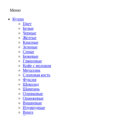
Меню
Кухни
Цвет
Белые
Черные
Желтые
Красные
Зеленые
Серые
Бежевые
Глянцевые
Кофе с молоком
Металлик
Слоновая кость
Фуксия
Шоколад
Шампань
Оливковые
Оранжевые
Вишневые
Изумрудные
Венге