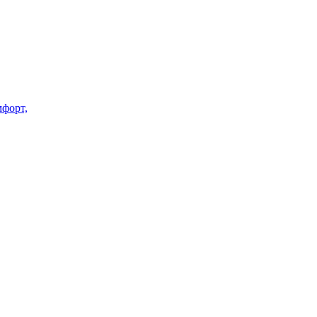
форт,