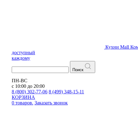
Кухни
Mall
Ком
доступный
каждому
Поиск
ПН-ВС
с 10:00 до 20:00
8 (800) 302-77-06
8 (499) 348-15-11
КОРЗИНА
0 товаров.
Заказать звонок