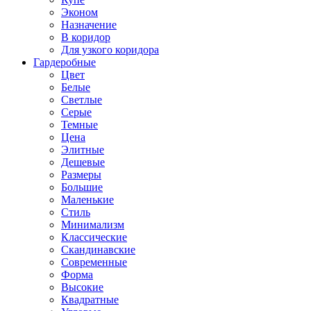
Эконом
Назначение
В коридор
Для узкого коридора
Гардеробные
Цвет
Белые
Светлые
Серые
Темные
Цена
Элитные
Дешевые
Размеры
Большие
Маленькие
Стиль
Минимализм
Классические
Скандинавские
Современные
Форма
Высокие
Квадратные