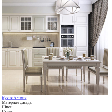
Кухня Альвик
Материал фасада:
Шпон
Стиль: