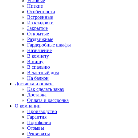
Угловые
Низкие
Особенности
Встроенные
Из кладовки
Закрытые
Открытые
Раздвижные
Гардеробные шкафы
Назначение
В комнату
В нишу
В спальню
В частный дом
На балкон
Доставка и оплата
Как сделать заказ
Доставка
Оплата и рассрочка
О компании
Производство
Гарантия
Портфолио
Отзывы
Реквизиты