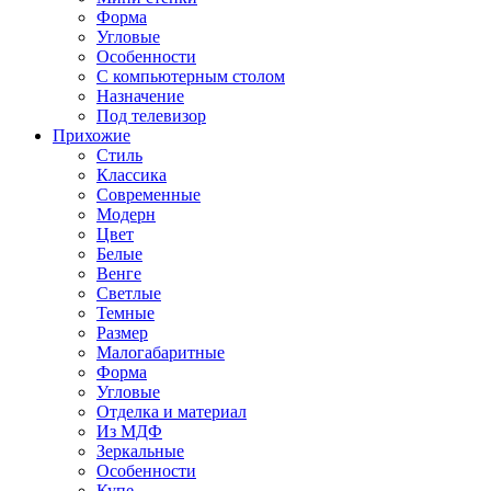
Форма
Угловые
Особенности
С компьютерным столом
Назначение
Под телевизор
Прихожие
Стиль
Классика
Современные
Модерн
Цвет
Белые
Венге
Светлые
Темные
Размер
Малогабаритные
Форма
Угловые
Отделка и материал
Из МДФ
Зеркальные
Особенности
Купе