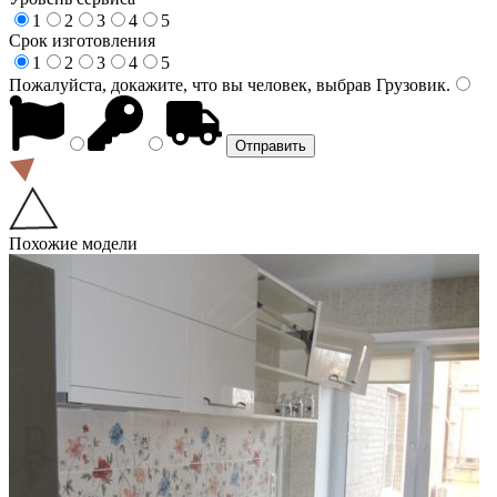
1
2
3
4
5
Срок изготовления
1
2
3
4
5
Пожалуйста, докажите, что вы человек, выбрав
Грузовик
.
Похожие модели