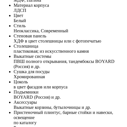
МДФ, Патина
Материал корпуса
ЛДСП
Цвет
Белый
Стиль
Неоклассика, Современный
Стеновая панель
ХДФ в цвет столешницы или с фотопечатью
Столешница
пластиковая; из искусственного камня
Выкатные системы
ПВШ полного открывания, тандембоксы BOYARD
(Россия) и др.
Сушка для посуды
Хромированная
Цоколь
в цвет фасадов или корпуса
Подъемники
BOYARD (Россия) и др.
Аксессуары
Выкатные корзины, бутылочницы и др.
Пристеночный плинтус, барные стойки и навески,
освещение
по каталогу