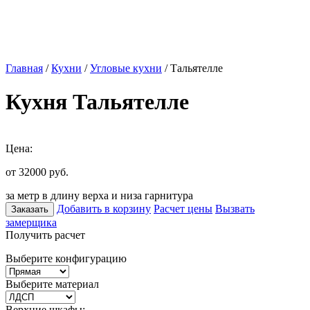
Главная
/
Кухни
/
Угловые кухни
/ Тальятелле
Кухня Тальятелле
Цена:
от 32000
руб.
за метр в длину верха и низа гарнитура
Добавить в корзину
Расчет цены
Вызвать
Заказать
замерщика
Получить расчет
Выберите конфигурацию
Выберите материал
Верхние шкафы: