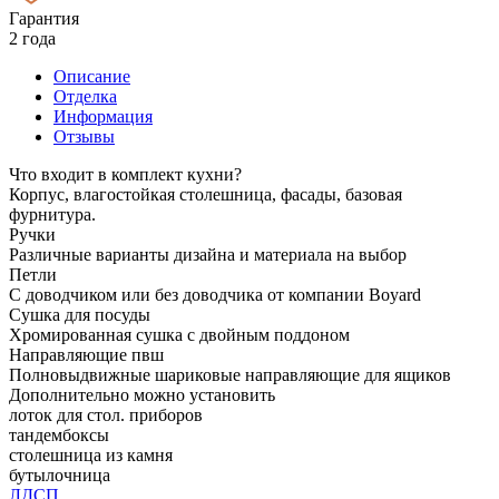
Гарантия
2 года
Описание
Отделка
Информация
Отзывы
Что входит в комплект кухни?
Корпус, влагостойкая столешница, фасады, базовая
фурнитура.
Ручки
Различные варианты дизайна и материала на выбор
Петли
С доводчиком или без доводчика от компании Boyard
Сушка для посуды
Хромированная сушка с двойным поддоном
Направляющие пвш
Полновыдвижные шариковые направляющие для ящиков
Дополнительно можно установить
лоток для стол. приборов
тандембоксы
столешница из камня
бутылочница
ЛДСП