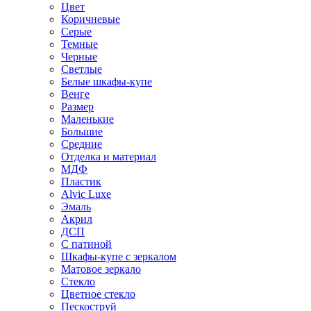
Цвет
Коричневые
Серые
Темные
Черные
Светлые
Белые шкафы-купе
Венге
Размер
Маленькие
Большие
Средние
Отделка и материал
МДФ
Пластик
Alvic Luxe
Эмаль
Акрил
ДСП
С патиной
Шкафы-купе с зеркалом
Матовое зеркало
Стекло
Цветное стекло
Пескоструй