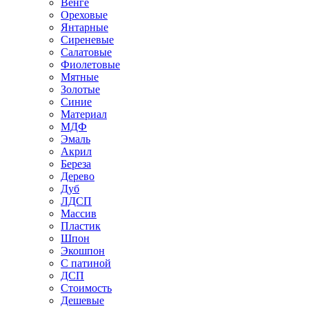
Венге
Ореховые
Янтарные
Сиреневые
Салатовые
Фиолетовые
Мятные
Золотые
Синие
Материал
МДФ
Эмаль
Акрил
Береза
Дерево
Дуб
ЛДСП
Массив
Пластик
Шпон
Экошпон
С патиной
ДСП
Стоимость
Дешевые