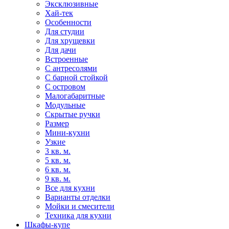
Эксклюзивные
Хай-тек
Особенности
Для студии
Для хрущевки
Для дачи
Встроенные
С антресолями
С барной стойкой
С островом
Малогабаритные
Модульные
Скрытые ручки
Размер
Мини-кухни
Узкие
3 кв. м.
5 кв. м.
6 кв. м.
9 кв. м.
Все для кухни
Варианты отделки
Мойки и смесители
Техника для кухни
Шкафы-купе