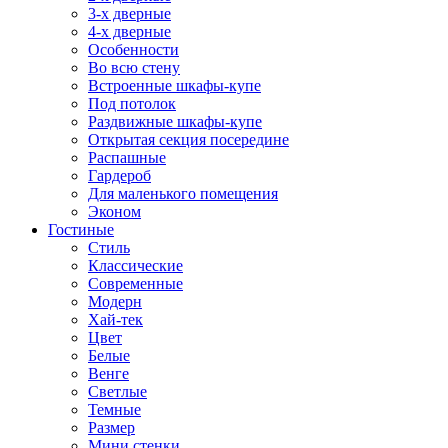
3-х дверные
4-х дверные
Особенности
Во всю стену
Встроенные шкафы-купе
Под потолок
Раздвижные шкафы-купе
Открытая секция посередине
Распашные
Гардероб
Для маленького помещения
Эконом
Гостиные
Стиль
Классические
Современные
Модерн
Хай-тек
Цвет
Белые
Венге
Светлые
Темные
Размер
Мини стенки