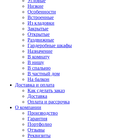
Угловые
Низкие
Особенности
Встроенные
Из кладовки
Закрытые
Открытые
Раздвижные
Гардеробные шкафы
Назначение
В комнату
В нишу
В спальню
В частный дом
На балкон
Доставка и оплата
Как сделать заказ
Доставка
Оплата и рассрочка
О компании
Производство
Гарантия
Портфолио
Отзывы
Реквизиты