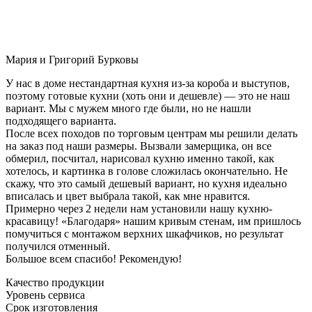
Мария и Григорий Бурковы
У нас в доме нестандартная кухня из-за короба и выступов,
поэтому готовые кухни (хоть они и дешевле) — это не наш
вариант. Мы с мужем много где были, но не нашли
подходящего варианта.
После всех походов по торговым центрам мы решили делать
на заказ под наши размеры. Вызвали замерщика, он все
обмерил, посчитал, нарисовал кухню именно такой, как
хотелось, и картинка в голове сложилась окончательно. Не
скажу, что это самый дешевый вариант, но кухня идеально
вписалась и цвет выбрала такой, как мне нравится.
Примерно через 2 недели нам установили нашу кухню-
красавицу! «Благодаря» нашим кривым стенам, им пришлось
помучиться с монтажом верхних шкафчиков, но результат
получился отменный.
Большое всем спасибо! Рекомендую!
Качество продукции
Уровень сервиса
Срок изготовления