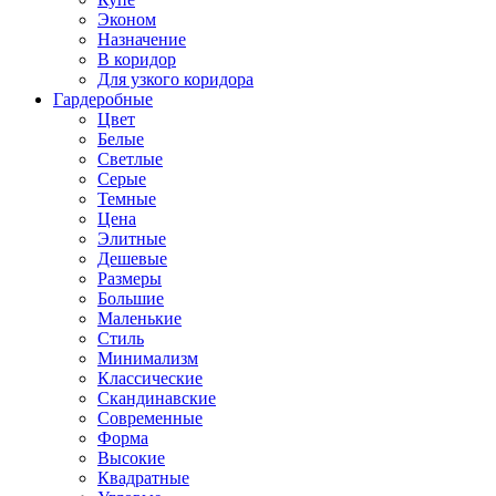
Эконом
Назначение
В коридор
Для узкого коридора
Гардеробные
Цвет
Белые
Светлые
Серые
Темные
Цена
Элитные
Дешевые
Размеры
Большие
Маленькие
Стиль
Минимализм
Классические
Скандинавские
Современные
Форма
Высокие
Квадратные