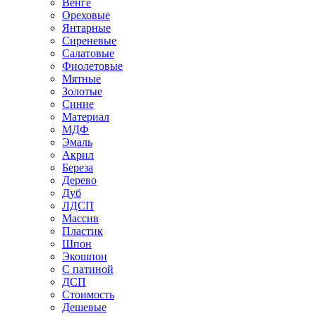
Венге
Ореховые
Янтарные
Сиреневые
Салатовые
Фиолетовые
Мятные
Золотые
Синие
Материал
МДФ
Эмаль
Акрил
Береза
Дерево
Дуб
ЛДСП
Массив
Пластик
Шпон
Экошпон
С патиной
ДСП
Стоимость
Дешевые