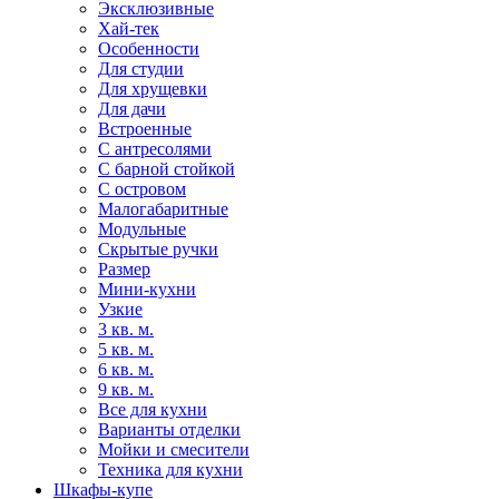
Эксклюзивные
Хай-тек
Особенности
Для студии
Для хрущевки
Для дачи
Встроенные
С антресолями
С барной стойкой
С островом
Малогабаритные
Модульные
Скрытые ручки
Размер
Мини-кухни
Узкие
3 кв. м.
5 кв. м.
6 кв. м.
9 кв. м.
Все для кухни
Варианты отделки
Мойки и смесители
Техника для кухни
Шкафы-купе