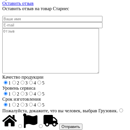
Оставить отзыв
Оставить отзыв на товар Старнес
Качество продукции
1
2
3
4
5
Уровень сервиса
1
2
3
4
5
Срок изготовления
1
2
3
4
5
Пожалуйста, докажите, что вы человек, выбрав
Грузовик
.