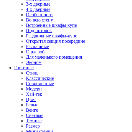
3-х дверные
4-х дверные
Особенности
Во всю стену
Встроенные шкафы-купе
Под потолок
Раздвижные шкафы-купе
Открытая секция посередине
Распашные
Гардероб
Для маленького помещения
Эконом
Гостиные
Стиль
Классические
Современные
Модерн
Хай-тек
Цвет
Белые
Венге
Светлые
Темные
Размер
Мини стенки