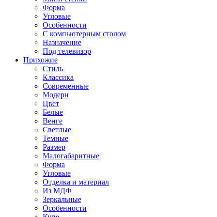
Форма
Угловые
Особенности
С компьютерным столом
Назначение
Под телевизор
Прихожие
Стиль
Классика
Современные
Модерн
Цвет
Белые
Венге
Светлые
Темные
Размер
Малогабаритные
Форма
Угловые
Отделка и материал
Из МДФ
Зеркальные
Особенности
Купе