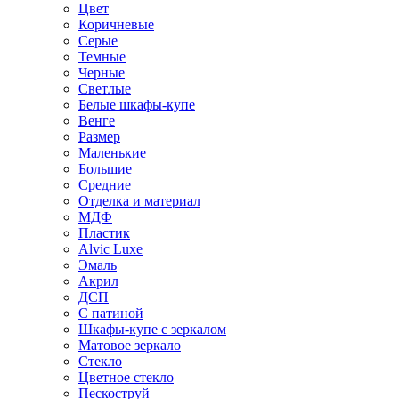
Цвет
Коричневые
Серые
Темные
Черные
Светлые
Белые шкафы-купе
Венге
Размер
Маленькие
Большие
Средние
Отделка и материал
МДФ
Пластик
Alvic Luxe
Эмаль
Акрил
ДСП
С патиной
Шкафы-купе с зеркалом
Матовое зеркало
Стекло
Цветное стекло
Пескоструй