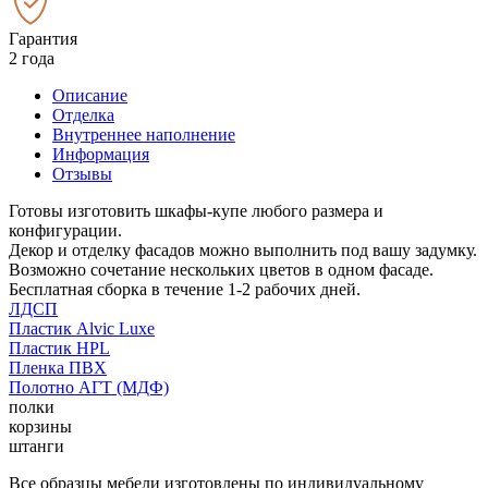
Гарантия
2 года
Описание
Отделка
Внутреннее наполнение
Информация
Отзывы
Готовы изготовить шкафы-купе любого размера и
конфигурации.
Декор и отделку фасадов можно выполнить под вашу задумку.
Возможно сочетание нескольких цветов в одном фасаде.
Бесплатная сборка в течение 1-2 рабочих дней.
ЛДСП
Пластик Alvic Luxe
Пластик HPL
Пленка ПВХ
Полотно АГТ (МДФ)
полки
корзины
штанги
Все образцы мебели изготовлены по индивидуальному