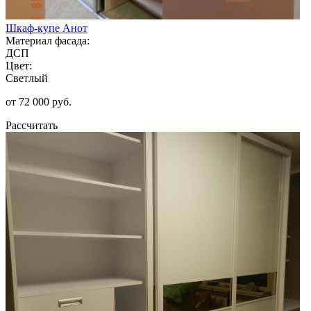
Шкаф-купе Анот
Материал фасада:
ДСП
Цвет:
Светлый
от 72 000 руб.
Рассчитать