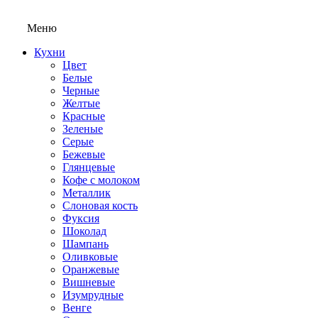
Меню
Кухни
Цвет
Белые
Черные
Желтые
Красные
Зеленые
Серые
Бежевые
Глянцевые
Кофе с молоком
Металлик
Слоновая кость
Фуксия
Шоколад
Шампань
Оливковые
Оранжевые
Вишневые
Изумрудные
Венге