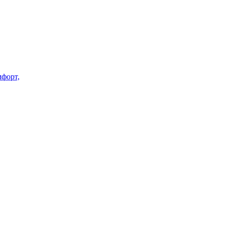
форт,