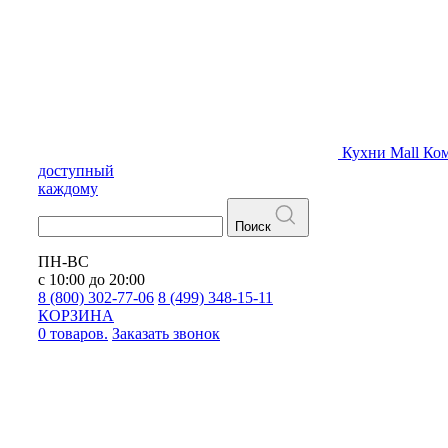
Кухни
Mall
Ком
доступный
каждому
Поиск
ПН-ВС
с 10:00 до 20:00
8 (800) 302-77-06
8 (499) 348-15-11
КОРЗИНА
0 товаров.
Заказать звонок