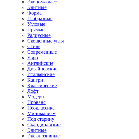
Эконом-класс
Элитные
Форма
П-образные
Угловые
Прямые
Радиусные
Скошенные углы
Стиль
Современные
Евро
Английские
Дизайнерские
Итальянские
Кантри
Классические
Лофт
Модерн
Прованс
Неоклассика
Минимализм
Под старину
Скандинавские
Элитные
Эксклюзивные