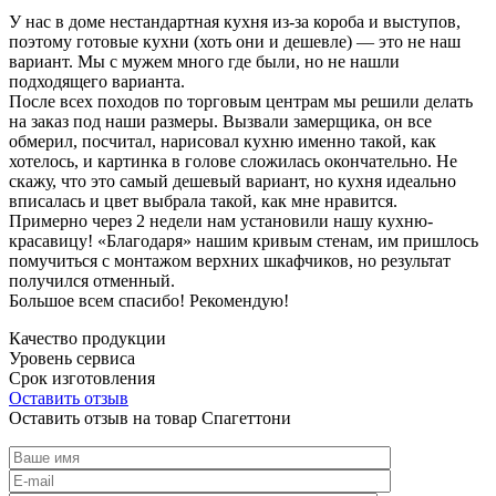
У нас в доме нестандартная кухня из-за короба и выступов,
поэтому готовые кухни (хоть они и дешевле) — это не наш
вариант. Мы с мужем много где были, но не нашли
подходящего варианта.
После всех походов по торговым центрам мы решили делать
на заказ под наши размеры. Вызвали замерщика, он все
обмерил, посчитал, нарисовал кухню именно такой, как
хотелось, и картинка в голове сложилась окончательно. Не
скажу, что это самый дешевый вариант, но кухня идеально
вписалась и цвет выбрала такой, как мне нравится.
Примерно через 2 недели нам установили нашу кухню-
красавицу! «Благодаря» нашим кривым стенам, им пришлось
помучиться с монтажом верхних шкафчиков, но результат
получился отменный.
Большое всем спасибо! Рекомендую!
Качество продукции
Уровень сервиса
Срок изготовления
Оставить отзыв
Оставить отзыв на товар Спагеттони