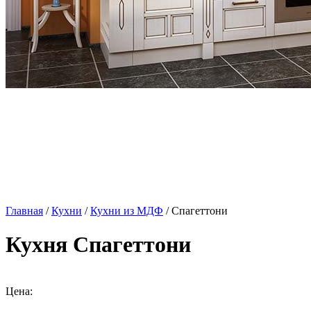
Главная
/
Кухни
/
Кухни из МДФ
/ Спагеттони
Кухня Спагеттони
Цена: