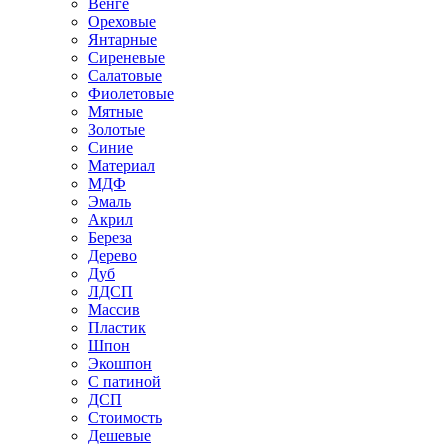
Венге
Ореховые
Янтарные
Сиреневые
Салатовые
Фиолетовые
Мятные
Золотые
Синие
Материал
МДФ
Эмаль
Акрил
Береза
Дерево
Дуб
ЛДСП
Массив
Пластик
Шпон
Экошпон
С патиной
ДСП
Стоимость
Дешевые