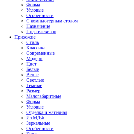
Форма
Угловые
Особенности
С компьютерным столом
Назначение
Под телевизор
Прихожие
Стиль
Классика
Современные
Модерн
Цвет
Белые
Венге
Светлые
Темные
Размер
Малогабаритные
Форма
Угловые
Отделка и материал
Из МДФ
Зеркальные
Особенности
Купе