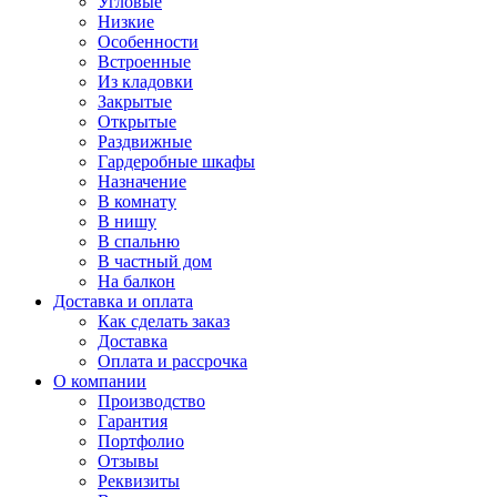
Угловые
Низкие
Особенности
Встроенные
Из кладовки
Закрытые
Открытые
Раздвижные
Гардеробные шкафы
Назначение
В комнату
В нишу
В спальню
В частный дом
На балкон
Доставка и оплата
Как сделать заказ
Доставка
Оплата и рассрочка
О компании
Производство
Гарантия
Портфолио
Отзывы
Реквизиты