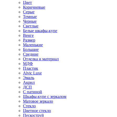
Цвет
Коричневые
Серые
Темные
Черные
Светлые
Белые шкафы-купе
Венге
Размер
Маленькие
Большие
Средние
Отделка и материал
МДФ
Пластик
Alvic Luxe
Эмаль
Акрил
ДСП
С патиной
Шкафы-купе с зеркалом
Матовое зеркало
Стекло
Цветное стекло
Пескоструй