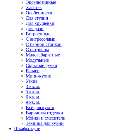
Эксклюзивные
Хай-тек
Особенности
Для студии
Для хрущевки
Для дачи
Встроенные
С антресолями
С барной стойкой
С островом
Малогабаритные
Модульные
Скрытые ручки
Размер
Мини-кухни
Узкие
3 кв. м.
5 кв. м.
6 кв. м.
9 кв. м.
Все для кухни
Варианты отделки
Мойки и смесители
Техника для кухни
Шкафы-купе