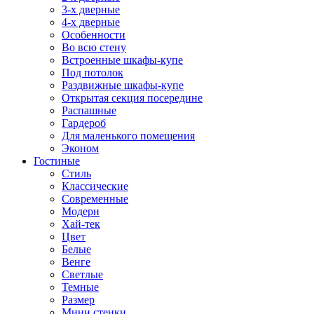
3-х дверные
4-х дверные
Особенности
Во всю стену
Встроенные шкафы-купе
Под потолок
Раздвижные шкафы-купе
Открытая секция посередине
Распашные
Гардероб
Для маленького помещения
Эконом
Гостиные
Стиль
Классические
Современные
Модерн
Хай-тек
Цвет
Белые
Венге
Светлые
Темные
Размер
Мини стенки