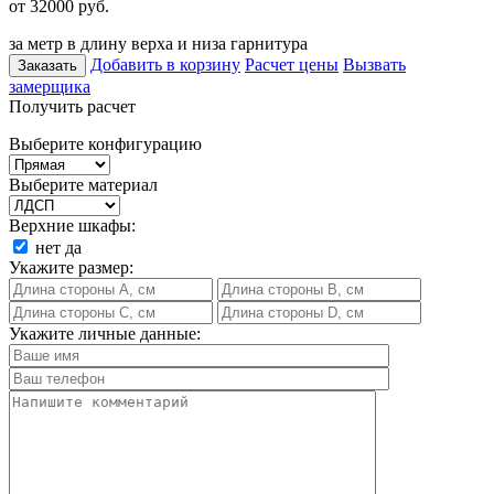
от 32000
руб.
за метр в длину верха и низа гарнитура
Добавить в корзину
Расчет цены
Вызвать
Заказать
замерщика
Получить расчет
Выберите конфигурацию
Выберите материал
Верхние шкафы:
нет
да
Укажите размер:
Укажите личные данные: