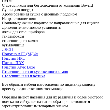
Петли
С доводчиком или без доводчика от компании Boyard
Сушка для посуды
Хромированная сушка с двойным поддоном
Направляющие пвш
Полновыдвижные шариковые направляющие для ящиков
Дополнительно можно установить
лоток для стол. приборов
тандембоксы
столешница из камня
бутылочница
ЛДСП
Полотно АГТ (МДФ)
Пластик HPL
Пленка ПВХ
Пластик Alvic Luxe
Столешницы из искусственного камня
Столешницы из пластика
Все образцы мебели изготовлены по индивидуальному
проекту в единственном экземпляре.
Образцы имеют названия для их различия и более быстрого
поиска по сайту, все названия образцов не являются
зарегистрированным товарным знаком.