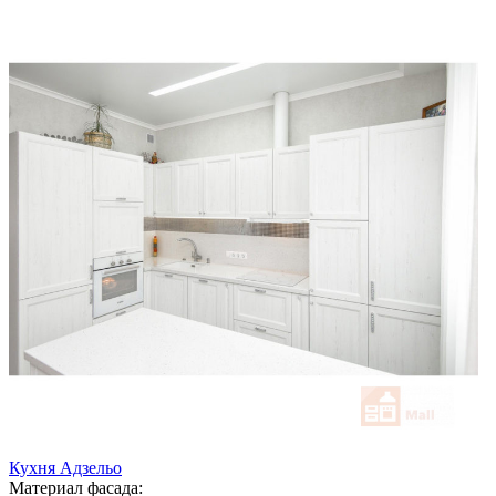
Кухня Адзельо
Материал фасада: