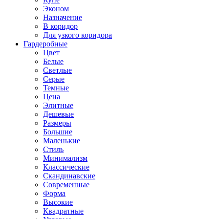
Эконом
Назначение
В коридор
Для узкого коридора
Гардеробные
Цвет
Белые
Светлые
Серые
Темные
Цена
Элитные
Дешевые
Размеры
Большие
Маленькие
Стиль
Минимализм
Классические
Скандинавские
Современные
Форма
Высокие
Квадратные