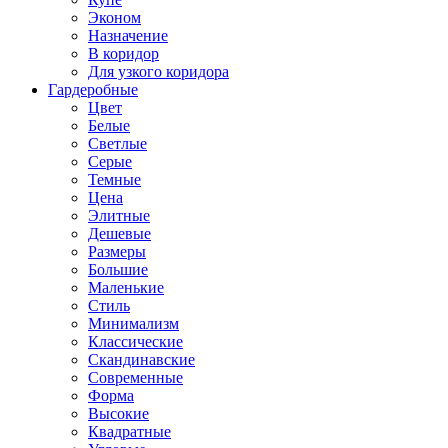
Эконом
Назначение
В коридор
Для узкого коридора
Гардеробные
Цвет
Белые
Светлые
Серые
Темные
Цена
Элитные
Дешевые
Размеры
Большие
Маленькие
Стиль
Минимализм
Классические
Скандинавские
Современные
Форма
Высокие
Квадратные