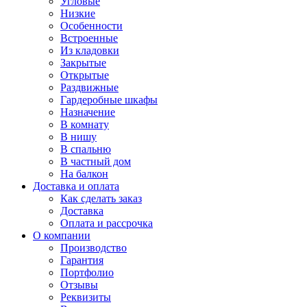
Угловые
Низкие
Особенности
Встроенные
Из кладовки
Закрытые
Открытые
Раздвижные
Гардеробные шкафы
Назначение
В комнату
В нишу
В спальню
В частный дом
На балкон
Доставка и оплата
Как сделать заказ
Доставка
Оплата и рассрочка
О компании
Производство
Гарантия
Портфолио
Отзывы
Реквизиты