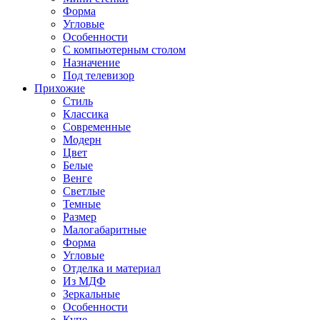
Форма
Угловые
Особенности
С компьютерным столом
Назначение
Под телевизор
Прихожие
Стиль
Классика
Современные
Модерн
Цвет
Белые
Венге
Светлые
Темные
Размер
Малогабаритные
Форма
Угловые
Отделка и материал
Из МДФ
Зеркальные
Особенности
Купе