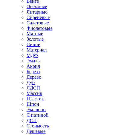
Венге
Ореховые
Янтарные
Сиреневые
Салатовые
Фиолетовые
Мятные
Золотые
Синие
Материал
МДФ
Эмаль
Акрил
Береза
Дерево
Дуб
ЛДСП
Массив
Пластик
Шпон
Экошпон
С патиной
ДСП
Стоимость
Дешевые