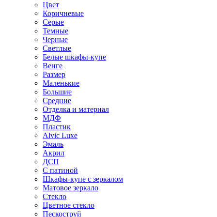
Цвет
Коричневые
Серые
Темные
Черные
Светлые
Белые шкафы-купе
Венге
Размер
Маленькие
Большие
Средние
Отделка и материал
МДФ
Пластик
Alvic Luxe
Эмаль
Акрил
ДСП
С патиной
Шкафы-купе с зеркалом
Матовое зеркало
Стекло
Цветное стекло
Пескоструй