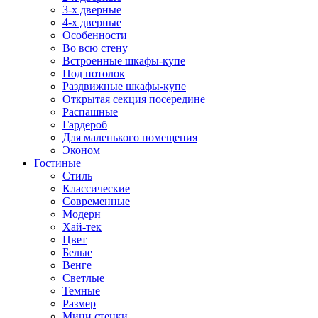
3-х дверные
4-х дверные
Особенности
Во всю стену
Встроенные шкафы-купе
Под потолок
Раздвижные шкафы-купе
Открытая секция посередине
Распашные
Гардероб
Для маленького помещения
Эконом
Гостиные
Стиль
Классические
Современные
Модерн
Хай-тек
Цвет
Белые
Венге
Светлые
Темные
Размер
Мини стенки