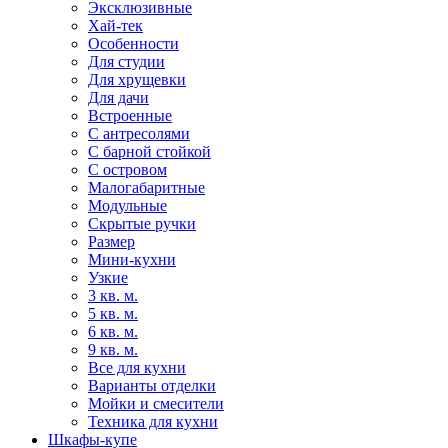
Эксклюзивные
Хай-тек
Особенности
Для студии
Для хрущевки
Для дачи
Встроенные
С антресолями
С барной стойкой
С островом
Малогабаритные
Модульные
Скрытые ручки
Размер
Мини-кухни
Узкие
3 кв. м.
5 кв. м.
6 кв. м.
9 кв. м.
Все для кухни
Варианты отделки
Мойки и смесители
Техника для кухни
Шкафы-купе