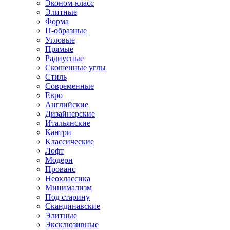
Эконом-класс
Элитные
Форма
П-образные
Угловые
Прямые
Радиусные
Скошенные углы
Стиль
Современные
Евро
Английские
Дизайнерские
Итальянские
Кантри
Классические
Лофт
Модерн
Прованс
Неоклассика
Минимализм
Под старину
Скандинавские
Элитные
Эксклюзивные