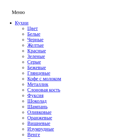
Меню
Кухни
Цвет
Белые
Черные
Желтые
Красные
Зеленые
Серые
Бежевые
Глянцевые
Кофе с молоком
Металлик
Слоновая кость
Фуксия
Шоколад
Шампань
Оливковые
Оранжевые
Вишневые
Изумрудные
Венге