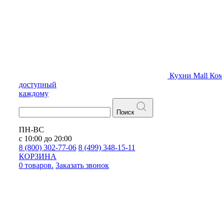
Кухни
Mall
Ком
доступный
каждому
Поиск
ПН-ВС
с 10:00 до 20:00
8 (800) 302-77-06
8 (499) 348-15-11
КОРЗИНА
0 товаров.
Заказать звонок