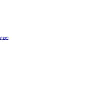
форт,