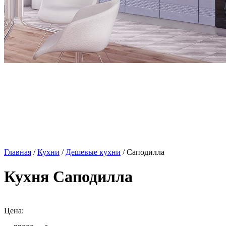
Главная
/
Кухни
/
Дешевые кухни
/ Саподилла
Кухня Саподилла
Цена: