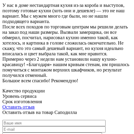
У нас в доме нестандартная кухня из-за короба и выступов,
поэтому готовые кухни (хоть они и дешевле) — это не наш
вариант. Мы с мужем много где были, но не нашли
подходящего варианта.
После всех походов по торговым центрам мы решили делать
на заказ под наши размеры. Вызвали замерщика, он все
обмерил, посчитал, нарисовал кухню именно такой, как
хотелось, и картинка в голове сложилась окончательно. Не
скажу, что это самый дешевый вариант, но кухня идеально
вписалась и цвет выбрала такой, как мне нравится.
Примерно через 2 недели нам установили нашу кухню-
красавицу! «Благодаря» нашим кривым стенам, им пришлось
помучиться с монтажом верхних шкафчиков, но результат
получился отменный.
Большое всем спасибо! Рекомендую!
Качество продукции
Уровень сервиса
Срок изготовления
Оставить отзыв
Оставить отзыв на товар Саподилла