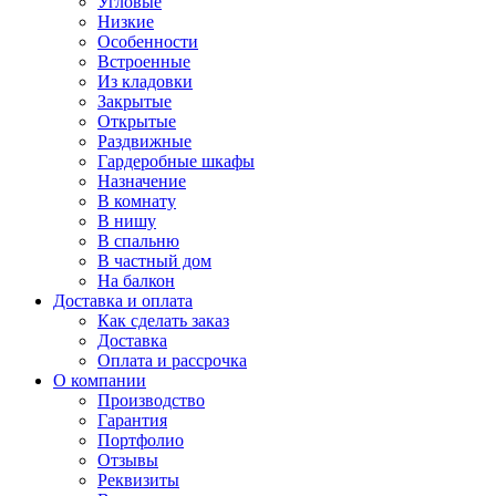
Угловые
Низкие
Особенности
Встроенные
Из кладовки
Закрытые
Открытые
Раздвижные
Гардеробные шкафы
Назначение
В комнату
В нишу
В спальню
В частный дом
На балкон
Доставка и оплата
Как сделать заказ
Доставка
Оплата и рассрочка
О компании
Производство
Гарантия
Портфолио
Отзывы
Реквизиты