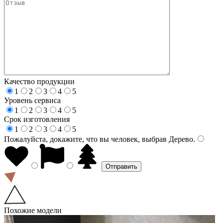
Качество продукции
1
2
3
4
5
Уровень сервиса
1
2
3
4
5
Срок изготовления
1
2
3
4
5
Пожалуйста, докажите, что вы человек, выбрав
Дерево
.
Похожие модели