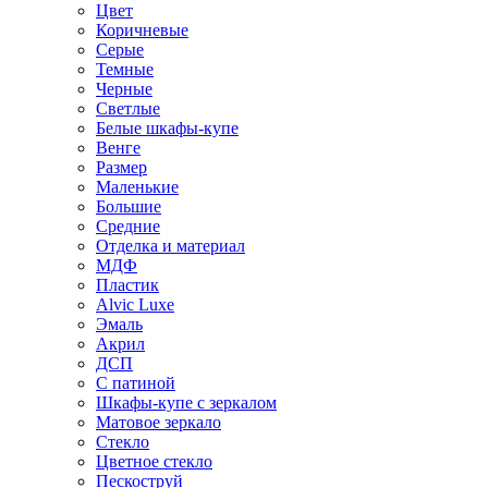
Цвет
Коричневые
Серые
Темные
Черные
Светлые
Белые шкафы-купе
Венге
Размер
Маленькие
Большие
Средние
Отделка и материал
МДФ
Пластик
Alvic Luxe
Эмаль
Акрил
ДСП
С патиной
Шкафы-купе с зеркалом
Матовое зеркало
Стекло
Цветное стекло
Пескоструй