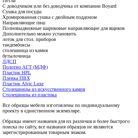
Петли
С доводчиком или без доводчика от компании Boyard
Сушка для посуды
Хромированная сушка с двойным поддоном
Направляющие пвш
Полновыдвижные шариковые направляющие для ящиков
Дополнительно можно установить
лоток для стол. приборов
тандембоксы
столешница из камня
бутылочница
ЛДСП
Полотно АГТ (МДФ)
Пластик HPL
Пленка ПВХ
Пластик Alvic Luxe
Столешницы из искусственного камня
Столешницы из пластика
Все образцы мебели изготовлены по индивидуальному
проекту в единственном экземпляре.
Образцы имеют названия для их различия и более быстрого
поиска по сайту, все названия образцов не являются
зарегистрированным товарным знаком.