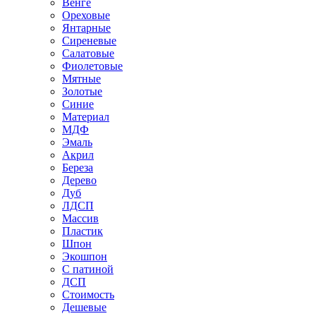
Венге
Ореховые
Янтарные
Сиреневые
Салатовые
Фиолетовые
Мятные
Золотые
Синие
Материал
МДФ
Эмаль
Акрил
Береза
Дерево
Дуб
ЛДСП
Массив
Пластик
Шпон
Экошпон
С патиной
ДСП
Стоимость
Дешевые