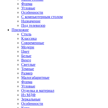
Форма
Угловые
Особенности
С компьютерным столом
Назначение
Под телевизор
Прихожие
Стиль
Классика
Современные
Модерн
Цвет
Белые
Венге
Светлые
Темные
Размер
Малогабаритные
Форма
Угловые
Отделка и материал
Из МДФ
Зеркальные
Особенности
Купе