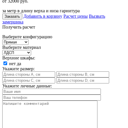
от 32000
руб.
за метр в длину верха и низа гарнитура
Добавить в корзину
Расчет цены
Вызвать
Заказать
замерщика
Получить расчет
Выберите конфигурацию
Выберите материал
Верхние шкафы:
нет
да
Укажите размер:
Укажите личные данные: