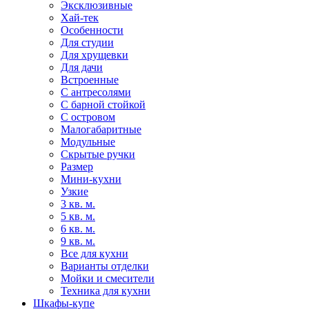
Эксклюзивные
Хай-тек
Особенности
Для студии
Для хрущевки
Для дачи
Встроенные
С антресолями
С барной стойкой
С островом
Малогабаритные
Модульные
Скрытые ручки
Размер
Мини-кухни
Узкие
3 кв. м.
5 кв. м.
6 кв. м.
9 кв. м.
Все для кухни
Варианты отделки
Мойки и смесители
Техника для кухни
Шкафы-купе