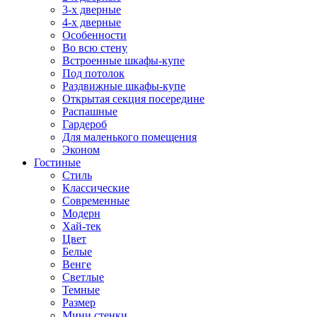
3-х дверные
4-х дверные
Особенности
Во всю стену
Встроенные шкафы-купе
Под потолок
Раздвижные шкафы-купе
Открытая секция посередине
Распашные
Гардероб
Для маленького помещения
Эконом
Гостиные
Стиль
Классические
Современные
Модерн
Хай-тек
Цвет
Белые
Венге
Светлые
Темные
Размер
Мини стенки