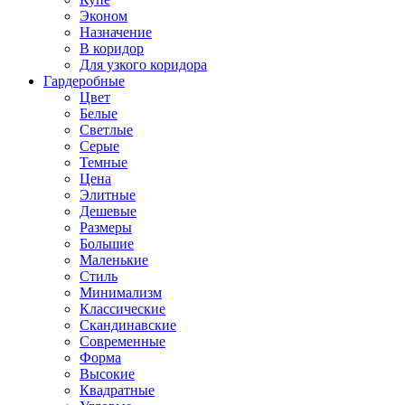
Эконом
Назначение
В коридор
Для узкого коридора
Гардеробные
Цвет
Белые
Светлые
Серые
Темные
Цена
Элитные
Дешевые
Размеры
Большие
Маленькие
Стиль
Минимализм
Классические
Скандинавские
Современные
Форма
Высокие
Квадратные