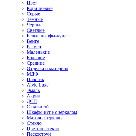
Цвет
Коричневые
Серые
Темные
Черные
Светлые
Белые шкафы-купе
Венге
Размер
Маленькие
Большие
Средние
Отделка и материал
МДФ
Пластик
Alvic Luxe
Эмаль
Акрил
ДСП
С патиной
Шкафы-купе с зеркалом
Матовое зеркало
Стекло
Цветное стекло
Пескоструй