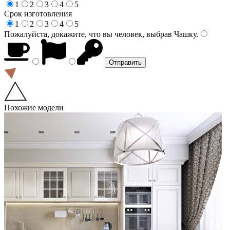
1
2
3
4
5
Срок изготовления
1
2
3
4
5
Пожалуйста, докажите, что вы человек, выбрав
Чашку
.
Похожие модели