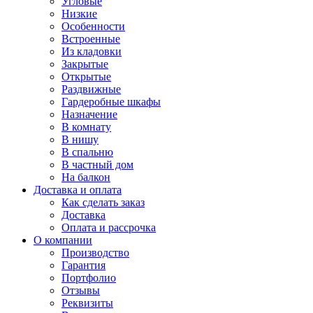
Угловые
Низкие
Особенности
Встроенные
Из кладовки
Закрытые
Открытые
Раздвижные
Гардеробные шкафы
Назначение
В комнату
В нишу
В спальню
В частный дом
На балкон
Доставка и оплата
Как сделать заказ
Доставка
Оплата и рассрочка
О компании
Производство
Гарантия
Портфолио
Отзывы
Реквизиты