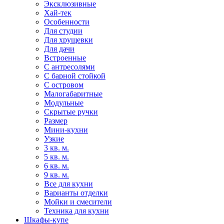
Эксклюзивные
Хай-тек
Особенности
Для студии
Для хрущевки
Для дачи
Встроенные
С антресолями
С барной стойкой
С островом
Малогабаритные
Модульные
Скрытые ручки
Размер
Мини-кухни
Узкие
3 кв. м.
5 кв. м.
6 кв. м.
9 кв. м.
Все для кухни
Варианты отделки
Мойки и смесители
Техника для кухни
Шкафы-купе