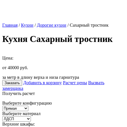
Главная
/
Кухни
/
Дорогие кухни
/ Сахарный тростник
Кухня Сахарный тростник
Цена:
от 40000
руб.
за метр в длину верха и низа гарнитура
Добавить в корзину
Расчет цены
Вызвать
Заказать
замерщика
Получить расчет
Выберите конфигурацию
Выберите материал
Верхние шкафы: