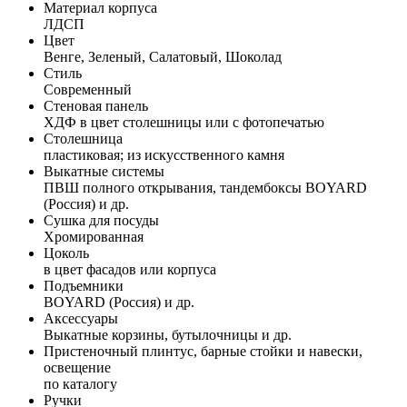
Материал корпуса
ЛДСП
Цвет
Венге, Зеленый, Салатовый, Шоколад
Стиль
Современный
Стеновая панель
ХДФ в цвет столешницы или с фотопечатью
Столешница
пластиковая; из искусственного камня
Выкатные системы
ПВШ полного открывания, тандембоксы BOYARD
(Россия) и др.
Сушка для посуды
Хромированная
Цоколь
в цвет фасадов или корпуса
Подъемники
BOYARD (Россия) и др.
Аксессуары
Выкатные корзины, бутылочницы и др.
Пристеночный плинтус, барные стойки и навески,
освещение
по каталогу
Ручки