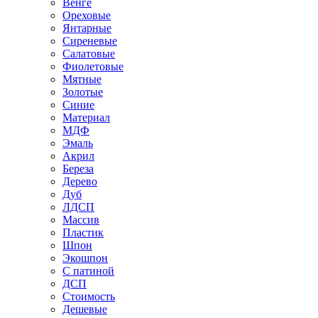
Венге
Ореховые
Янтарные
Сиреневые
Салатовые
Фиолетовые
Мятные
Золотые
Синие
Материал
МДФ
Эмаль
Акрил
Береза
Дерево
Дуб
ЛДСП
Массив
Пластик
Шпон
Экошпон
С патиной
ДСП
Стоимость
Дешевые