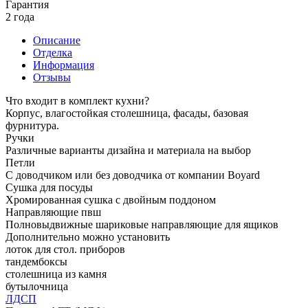
Гарантия
2 года
Описание
Отделка
Информация
Отзывы
Что входит в комплект кухни?
Корпус, влагостойкая столешница, фасады, базовая
фурнитура.
Ручки
Различные варианты дизайна и материала на выбор
Петли
С доводчиком или без доводчика от компании Boyard
Сушка для посуды
Хромированная сушка с двойным поддоном
Направляющие пвш
Полновыдвижные шариковые направляющие для ящиков
Дополнительно можно установить
лоток для стол. приборов
тандембоксы
столешница из камня
бутылочница
ЛДСП