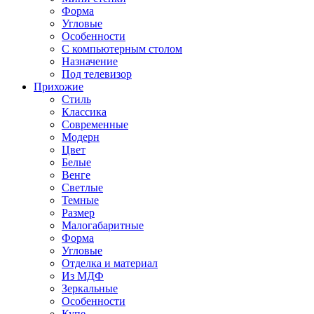
Форма
Угловые
Особенности
С компьютерным столом
Назначение
Под телевизор
Прихожие
Стиль
Классика
Современные
Модерн
Цвет
Белые
Венге
Светлые
Темные
Размер
Малогабаритные
Форма
Угловые
Отделка и материал
Из МДФ
Зеркальные
Особенности
Купе