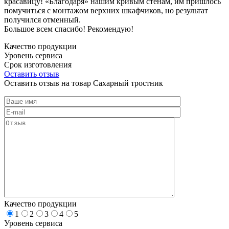
красавицу! «Благодаря» нашим кривым стенам, им пришлось
помучиться с монтажом верхних шкафчиков, но результат
получился отменный.
Большое всем спасибо! Рекомендую!
Качество продукции
Уровень сервиса
Срок изготовления
Оставить отзыв
Оставить отзыв на товар Сахарный тростник
Качество продукции
1
2
3
4
5
Уровень сервиса