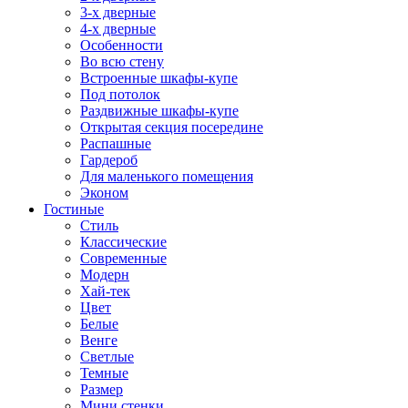
3-х дверные
4-х дверные
Особенности
Во всю стену
Встроенные шкафы-купе
Под потолок
Раздвижные шкафы-купе
Открытая секция посередине
Распашные
Гардероб
Для маленького помещения
Эконом
Гостиные
Стиль
Классические
Современные
Модерн
Хай-тек
Цвет
Белые
Венге
Светлые
Темные
Размер
Мини стенки