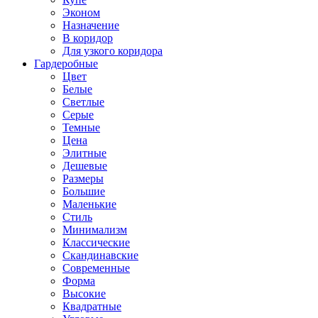
Эконом
Назначение
В коридор
Для узкого коридора
Гардеробные
Цвет
Белые
Светлые
Серые
Темные
Цена
Элитные
Дешевые
Размеры
Большие
Маленькие
Стиль
Минимализм
Классические
Скандинавские
Современные
Форма
Высокие
Квадратные