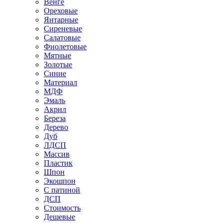
Венге
Ореховые
Янтарные
Сиреневые
Салатовые
Фиолетовые
Мятные
Золотые
Синие
Материал
МДФ
Эмаль
Акрил
Береза
Дерево
Дуб
ЛДСП
Массив
Пластик
Шпон
Экошпон
С патиной
ДСП
Стоимость
Дешевые