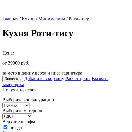
Главная
/
Кухни
/
Минимализм
/ Роти-тису
Кухня Роти-тису
Цена:
от 39000
руб.
за метр в длину верха и низа гарнитура
Добавить в корзину
Расчет цены
Вызвать
Заказать
замерщика
Получить расчет
Выберите конфигурацию
Выберите материал
Верхние шкафы:
нет
да