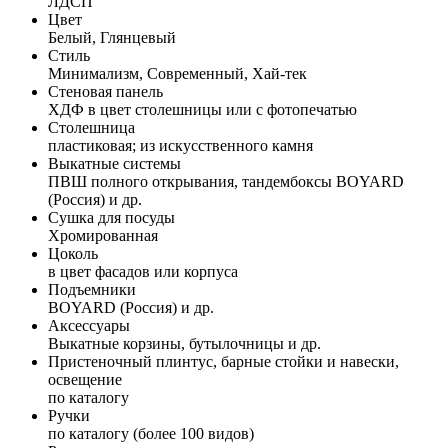
ЛДСП
Цвет
Белый, Глянцевый
Стиль
Минимализм, Современный, Хай-тек
Стеновая панель
ХДФ в цвет столешницы или с фотопечатью
Столешница
пластиковая; из искусственного камня
Выкатные системы
ПВШ полного открывания, тандембоксы BOYARD
(Россия) и др.
Сушка для посуды
Хромированная
Цоколь
в цвет фасадов или корпуса
Подъемники
BOYARD (Россия) и др.
Аксессуары
Выкатные корзины, бутылочницы и др.
Пристеночный плинтус, барные стойки и навески,
освещение
по каталогу
Ручки
по каталогу (более 100 видов)