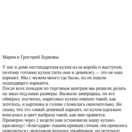
Мария и Григорий Бурковы
У нас в доме нестандартная кухня из-за короба и выступов,
поэтому готовые кухни (хоть они и дешевле) — это не наш
вариант. Мы с мужем много где были, но не нашли
подходящего варианта.
После всех походов по торговым центрам мы решили делать
на заказ под наши размеры. Вызвали замерщика, он все
обмерил, посчитал, нарисовал кухню именно такой, как
хотелось, и картинка в голове сложилась окончательно. Не
скажу, что это самый дешевый вариант, но кухня идеально
вписалась и цвет выбрала такой, как мне нравится.
Примерно через 2 недели нам установили нашу кухню-
красавицу! «Благодаря» нашим кривым стенам, им пришлось
помучиться с монтажом верхних шкафчиков, но результат