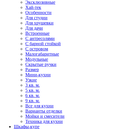
Эксклюзивные
Хай-тек
Особенности
Для студии
Для хрущевки
Для дачи
Встроенные
С антресолями
С барной стойкой
С островом
Малогабаритные
Модульные
Скрытые ручки
Размер
Мини-кухни
Узкие
3 кв. м.
5 кв. м.
6 кв. м.
9 кв. м.
Все для кухни
Варианты отделки
Мойки и смесители
Техника для кухни
Шкафы-купе