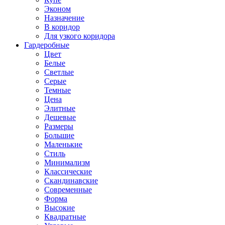
Эконом
Назначение
В коридор
Для узкого коридора
Гардеробные
Цвет
Белые
Светлые
Серые
Темные
Цена
Элитные
Дешевые
Размеры
Большие
Маленькие
Стиль
Минимализм
Классические
Скандинавские
Современные
Форма
Высокие
Квадратные