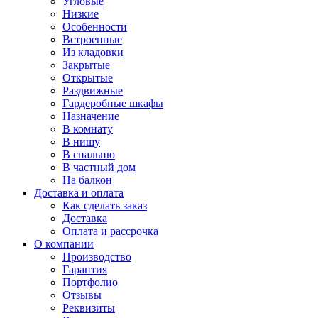
Угловые
Низкие
Особенности
Встроенные
Из кладовки
Закрытые
Открытые
Раздвижные
Гардеробные шкафы
Назначение
В комнату
В нишу
В спальню
В частный дом
На балкон
Доставка и оплата
Как сделать заказ
Доставка
Оплата и рассрочка
О компании
Производство
Гарантия
Портфолио
Отзывы
Реквизиты