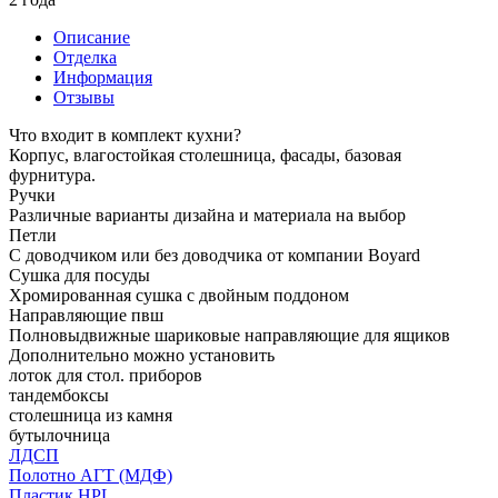
Описание
Отделка
Информация
Отзывы
Что входит в комплект кухни?
Корпус, влагостойкая столешница, фасады, базовая
фурнитура.
Ручки
Различные варианты дизайна и материала на выбор
Петли
С доводчиком или без доводчика от компании Boyard
Сушка для посуды
Хромированная сушка с двойным поддоном
Направляющие пвш
Полновыдвижные шариковые направляющие для ящиков
Дополнительно можно установить
лоток для стол. приборов
тандембоксы
столешница из камня
бутылочница
ЛДСП
Полотно АГТ (МДФ)
Пластик HPL