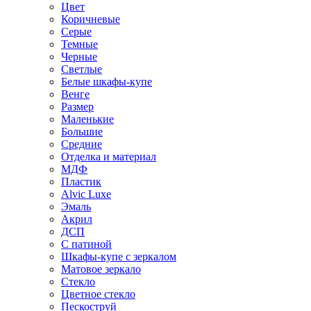
Цвет
Коричневые
Серые
Темные
Черные
Светлые
Белые шкафы-купе
Венге
Размер
Маленькие
Большие
Средние
Отделка и материал
МДФ
Пластик
Alvic Luxe
Эмаль
Акрил
ДСП
С патиной
Шкафы-купе с зеркалом
Матовое зеркало
Стекло
Цветное стекло
Пескоструй