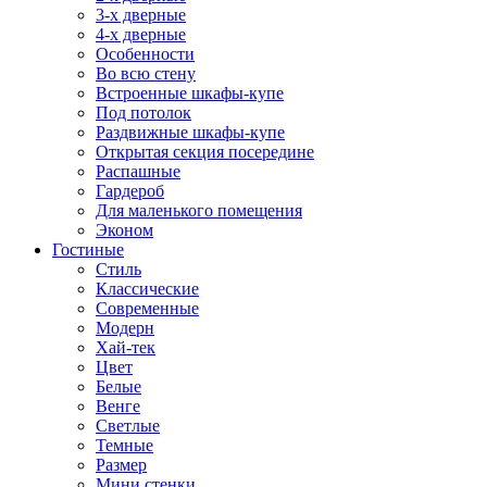
3-х дверные
4-х дверные
Особенности
Во всю стену
Встроенные шкафы-купе
Под потолок
Раздвижные шкафы-купе
Открытая секция посередине
Распашные
Гардероб
Для маленького помещения
Эконом
Гостиные
Стиль
Классические
Современные
Модерн
Хай-тек
Цвет
Белые
Венге
Светлые
Темные
Размер
Мини стенки