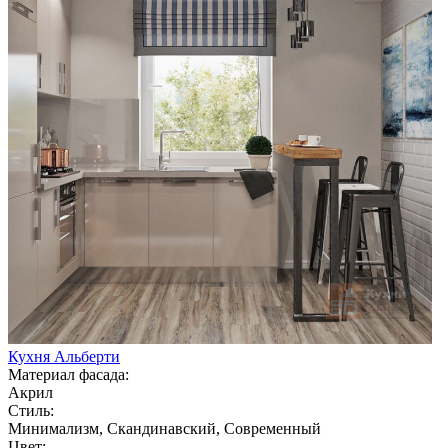
Кухня Альберти
Материал фасада:
Акрил
Стиль:
Минимализм, Скандинавский, Современный
Цвет: