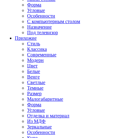
Форма
Угловые
Особенности
С компьютерным столом
Назначение
Под телевизор
Прихожие
Стиль
Классика
Современные
Модерн
Цвет
Белые
Венге
Светлые
Темные
Размер
Малогабаритные
Форма
Угловые
Отделка и материал
Из МДФ
Зеркальные
Особенности
Купе