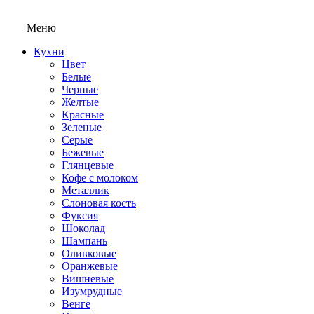
Меню
Кухни
Цвет
Белые
Черные
Желтые
Красные
Зеленые
Серые
Бежевые
Глянцевые
Кофе с молоком
Металлик
Слоновая кость
Фуксия
Шоколад
Шампань
Оливковые
Оранжевые
Вишневые
Изумрудные
Венге