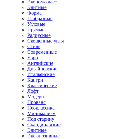
Эконом-класс
Элитные
Форма
П-образные
Угловые
Прямые
Радиусные
Скошенные углы
Стиль
Современные
Евро
Английские
Дизайнерские
Итальянские
Кантри
Классические
Лофт
Модерн
Прованс
Неоклассика
Минимализм
Под старину
Скандинавские
Элитные
Эксклюзивные