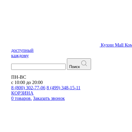
Кухни
Mall
Ком
доступный
каждому
Поиск
ПН-ВС
с 10:00 до 20:00
8 (800) 302-77-06
8 (499) 348-15-11
КОРЗИНА
0 товаров.
Заказать звонок