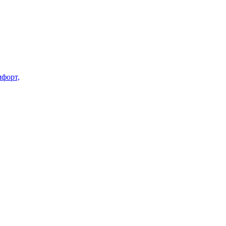
форт,