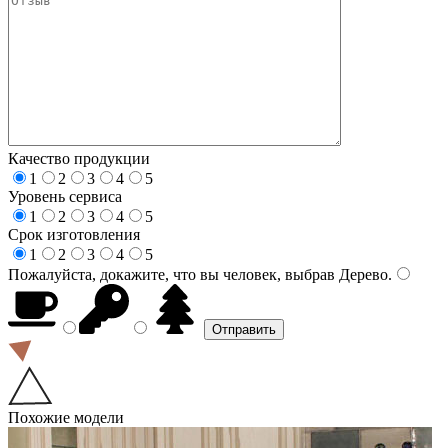
Качество продукции
1
2
3
4
5
Уровень сервиса
1
2
3
4
5
Срок изготовления
1
2
3
4
5
Пожалуйста, докажите, что вы человек, выбрав
Дерево
.
Похожие модели