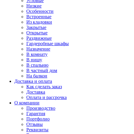
Угловые
Низкие
Особенности
Встроенные
Из кладовки
Закрытые
Открытые
Раздвижные
Гардеробные шкафы
Назначение
В комнату
В нишу
В спальню
В частный дом
На балкон
Доставка и оплата
Как сделать заказ
Доставка
Оплата и рассрочка
О компании
Производство
Гарантия
Портфолио
Отзывы
Реквизиты