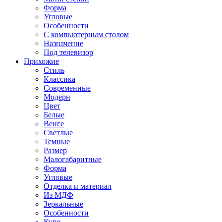
Форма
Угловые
Особенности
С компьютерным столом
Назначение
Под телевизор
Прихожие
Стиль
Классика
Современные
Модерн
Цвет
Белые
Венге
Светлые
Темные
Размер
Малогабаритные
Форма
Угловые
Отделка и материал
Из МДФ
Зеркальные
Особенности
Купе