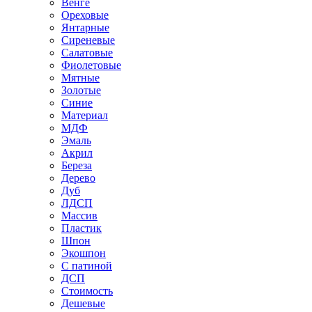
Венге
Ореховые
Янтарные
Сиреневые
Салатовые
Фиолетовые
Мятные
Золотые
Синие
Материал
МДФ
Эмаль
Акрил
Береза
Дерево
Дуб
ЛДСП
Массив
Пластик
Шпон
Экошпон
С патиной
ДСП
Стоимость
Дешевые