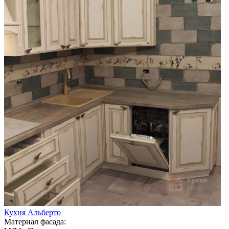
Кухня Альберто
Материал фасада: