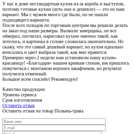
У нас в доме нестандартная кухня из-за короба и выступов,
поэтому готовые кухни (хоть они и дешевле) — это не наш
вариант. Мы с мужем много где были, но не нашли
подходящего варианта.
После всех походов по торговым центрам мы решили делать
на заказ под наши размеры. Вызвали замерщика, он все
обмерил, посчитал, нарисовал кухню именно такой, как
хотелось, и картинка в голове сложилась окончательно. Не
скажу, что это самый дешевый вариант, но кухня идеально
вписалась и цвет выбрала такой, как мне нравится.
Примерно через 2 недели нам установили нашу кухню-
красавицу! «Благодаря» нашим кривым стенам, им пришлось
помучиться с монтажом верхних шкафчиков, но результат
получился отменный.
Большое всем спасибо! Рекомендую!
Качество продукции
Уровень сервиса
Срок изготовления
Оставить отзыв
Оставить отзыв на товар Полынь-трава