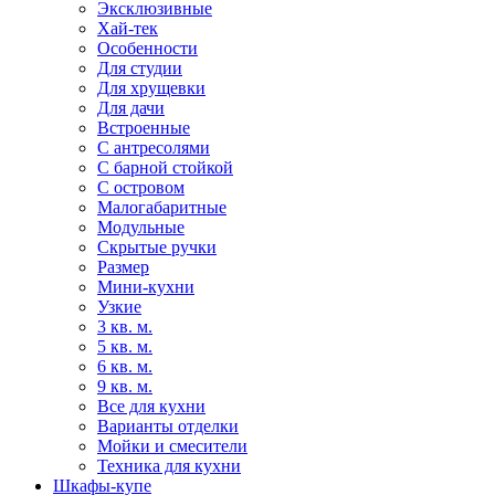
Эксклюзивные
Хай-тек
Особенности
Для студии
Для хрущевки
Для дачи
Встроенные
С антресолями
С барной стойкой
С островом
Малогабаритные
Модульные
Скрытые ручки
Размер
Мини-кухни
Узкие
3 кв. м.
5 кв. м.
6 кв. м.
9 кв. м.
Все для кухни
Варианты отделки
Мойки и смесители
Техника для кухни
Шкафы-купе