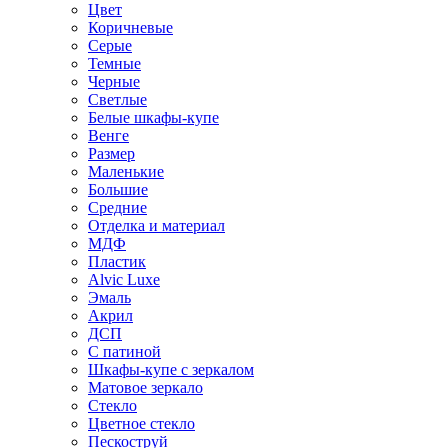
Цвет
Коричневые
Серые
Темные
Черные
Светлые
Белые шкафы-купе
Венге
Размер
Маленькие
Большие
Средние
Отделка и материал
МДФ
Пластик
Alvic Luxe
Эмаль
Акрил
ДСП
С патиной
Шкафы-купе с зеркалом
Матовое зеркало
Стекло
Цветное стекло
Пескоструй