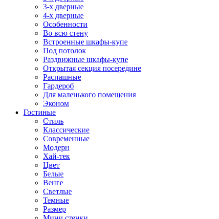
3-х дверные
4-х дверные
Особенности
Во всю стену
Встроенные шкафы-купе
Под потолок
Раздвижные шкафы-купе
Открытая секция посередине
Распашные
Гардероб
Для маленького помещения
Эконом
Гостиные
Стиль
Классические
Современные
Модерн
Хай-тек
Цвет
Белые
Венге
Светлые
Темные
Размер
Мини стенки