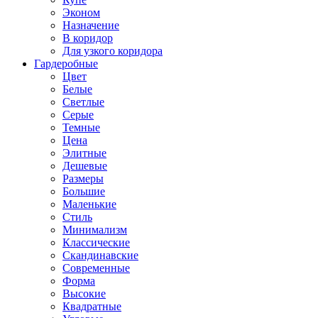
Эконом
Назначение
В коридор
Для узкого коридора
Гардеробные
Цвет
Белые
Светлые
Серые
Темные
Цена
Элитные
Дешевые
Размеры
Большие
Маленькие
Стиль
Минимализм
Классические
Скандинавские
Современные
Форма
Высокие
Квадратные