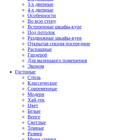
3-х дверные
4-х дверные
Особенности
Во всю стену
Встроенные шкафы-купе
Под потолок
Раздвижные шкафы-купе
Открытая секция посередине
Распашные
Гардероб
Для маленького помещения
Эконом
Гостиные
Стиль
Классические
Современные
Модерн
Хай-тек
Цвет
Белые
Венге
Светлые
Темные
Размер
Мини стенки