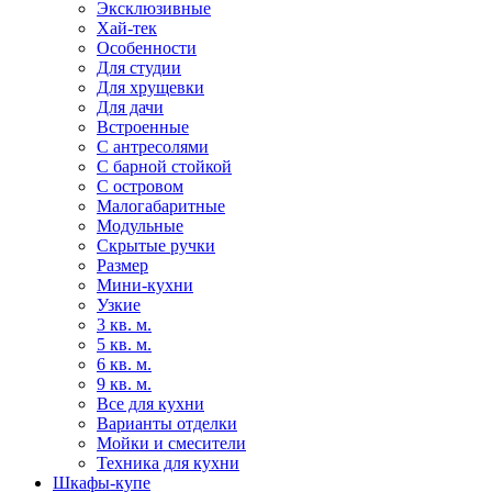
Эксклюзивные
Хай-тек
Особенности
Для студии
Для хрущевки
Для дачи
Встроенные
С антресолями
С барной стойкой
С островом
Малогабаритные
Модульные
Скрытые ручки
Размер
Мини-кухни
Узкие
3 кв. м.
5 кв. м.
6 кв. м.
9 кв. м.
Все для кухни
Варианты отделки
Мойки и смесители
Техника для кухни
Шкафы-купе