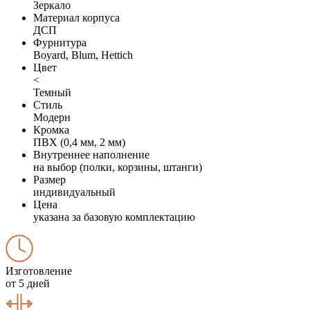
Зеркало
Материал корпуса
ДСП
Фурнитура
Boyard, Blum, Hettich
Цвет
<
Темный
Стиль
Модерн
Кромка
ПВХ (0,4 мм, 2 мм)
Внутреннее наполнение
на выбор (полки, корзины, штанги)
Размер
индивидуальный
Цена
указана за базовую комплектацию
Изготовление
от 5 дней