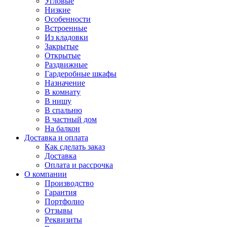
Угловые
Низкие
Особенности
Встроенные
Из кладовки
Закрытые
Открытые
Раздвижные
Гардеробные шкафы
Назначение
В комнату
В нишу
В спальню
В частный дом
На балкон
Доставка и оплата
Как сделать заказ
Доставка
Оплата и рассрочка
О компании
Производство
Гарантия
Портфолио
Отзывы
Реквизиты