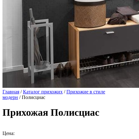
Главная
/
Каталог прихожих
/
Прихожие в стиле
модерн
/ Полисциас
Прихожая Полисциас
Цена: