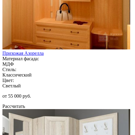
Прихожая Азорелла
Материал фасада:
МДФ
Стиль:
Классический
Цвет:
Светлый
от 55 000 руб.
Рассчитать