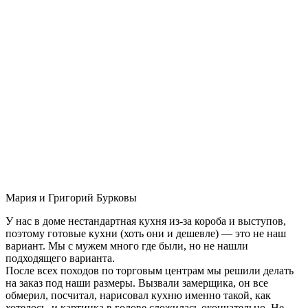
Мария и Григорий Бурковы
У нас в доме нестандартная кухня из-за короба и выступов,
поэтому готовые кухни (хоть они и дешевле) — это не наш
вариант. Мы с мужем много где были, но не нашли
подходящего варианта.
После всех походов по торговым центрам мы решили делать
на заказ под наши размеры. Вызвали замерщика, он все
обмерил, посчитал, нарисовал кухню именно такой, как
хотелось, и картинка в голове сложилась окончательно. Не