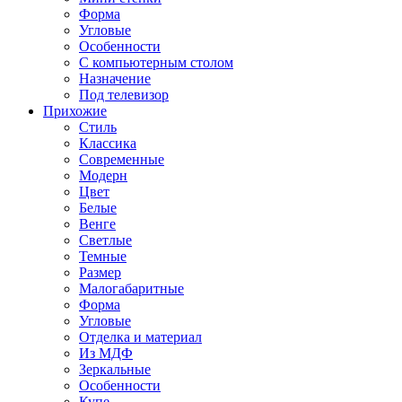
Форма
Угловые
Особенности
С компьютерным столом
Назначение
Под телевизор
Прихожие
Стиль
Классика
Современные
Модерн
Цвет
Белые
Венге
Светлые
Темные
Размер
Малогабаритные
Форма
Угловые
Отделка и материал
Из МДФ
Зеркальные
Особенности
Купе