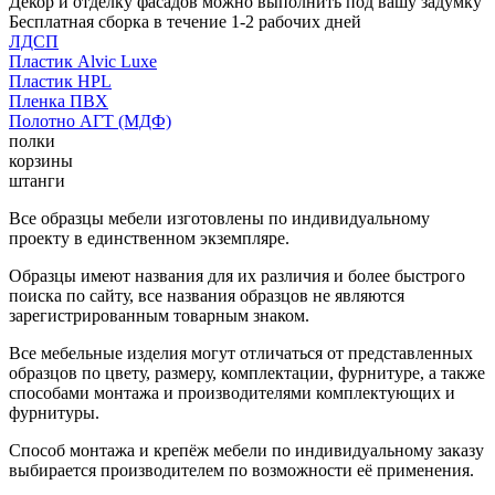
Декор и отделку фасадов можно выполнить под вашу задумку
Бесплатная сборка в течение 1-2 рабочих дней
ЛДСП
Пластик Alvic Luxe
Пластик HPL
Пленка ПВХ
Полотно АГТ (МДФ)
полки
корзины
штанги
Все образцы мебели изготовлены по индивидуальному
проекту в единственном экземпляре.
Образцы имеют названия для их различия и более быстрого
поиска по сайту, все названия образцов не являются
зарегистрированным товарным знаком.
Все мебельные изделия могут отличаться от представленных
образцов по цвету, размеру, комплектации, фурнитуре, а также
способами монтажа и производителями комплектующих и
фурнитуры.
Способ монтажа и крепёж мебели по индивидуальному заказу
выбирается производителем по возможности её применения.