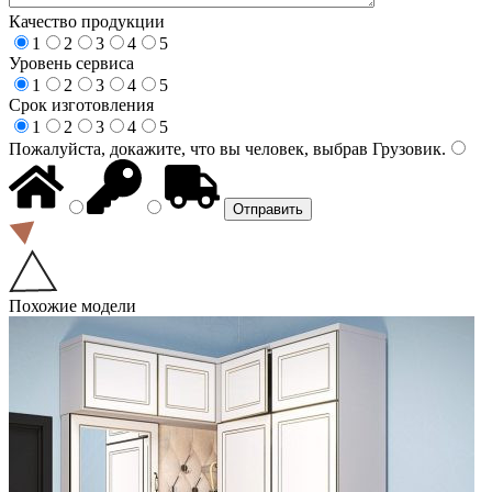
Качество продукции
1
2
3
4
5
Уровень сервиса
1
2
3
4
5
Срок изготовления
1
2
3
4
5
Пожалуйста, докажите, что вы человек, выбрав
Грузовик
.
Похожие модели