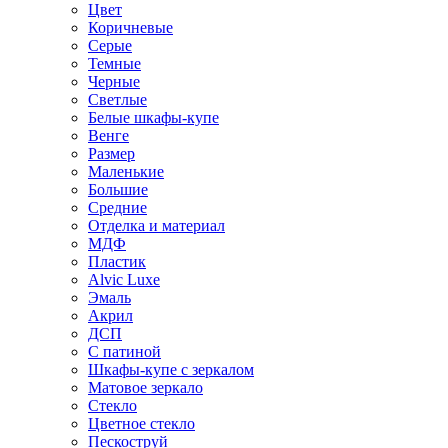
Цвет
Коричневые
Серые
Темные
Черные
Светлые
Белые шкафы-купе
Венге
Размер
Маленькие
Большие
Средние
Отделка и материал
МДФ
Пластик
Alvic Luxe
Эмаль
Акрил
ДСП
С патиной
Шкафы-купе с зеркалом
Матовое зеркало
Стекло
Цветное стекло
Пескоструй