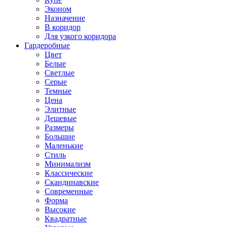
Эконом
Назначение
В коридор
Для узкого коридора
Гардеробные
Цвет
Белые
Светлые
Серые
Темные
Цена
Элитные
Дешевые
Размеры
Большие
Маленькие
Стиль
Минимализм
Классические
Скандинавские
Современные
Форма
Высокие
Квадратные