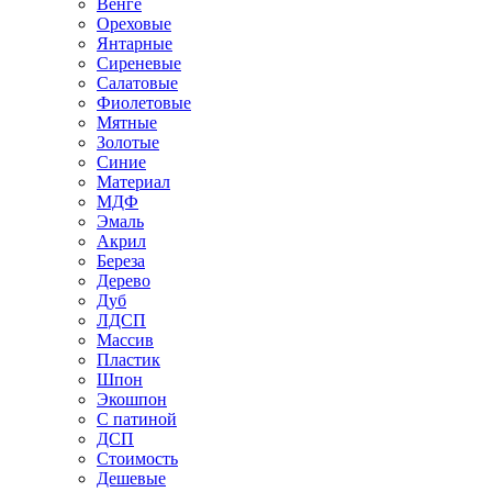
Венге
Ореховые
Янтарные
Сиреневые
Салатовые
Фиолетовые
Мятные
Золотые
Синие
Материал
МДФ
Эмаль
Акрил
Береза
Дерево
Дуб
ЛДСП
Массив
Пластик
Шпон
Экошпон
С патиной
ДСП
Стоимость
Дешевые