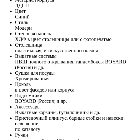
ЛДСП
Цвет
Синий
Стиль
Модерн
Стеновая панель
ХДФ в цвет столешницы или с фотопечатью
Столешница
пластиковая; из искусственного камня
Выкатные системы
ПВШ полного открывания, тандембоксы BOYARD
(Россия) и др.
Сушка для посуды
Хромированная
Цоколь
в цвет фасадов или корпуса
Подъемники
BOYARD (Россия) и др.
Аксессуары
Выкатные корзины, бутылочницы и др.
Пристеночный плинтус, барные стойки и навески,
освещение
по каталогу
Ручки