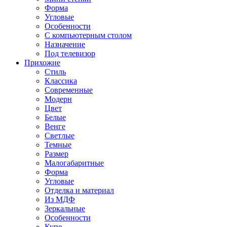
Форма
Угловые
Особенности
С компьютерным столом
Назначение
Под телевизор
Прихожие
Стиль
Классика
Современные
Модерн
Цвет
Белые
Венге
Светлые
Темные
Размер
Малогабаритные
Форма
Угловые
Отделка и материал
Из МДФ
Зеркальные
Особенности
Купе