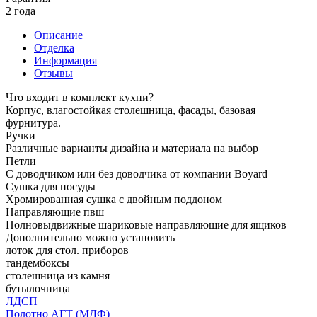
2 года
Описание
Отделка
Информация
Отзывы
Что входит в комплект кухни?
Корпус, влагостойкая столешница, фасады, базовая
фурнитура.
Ручки
Различные варианты дизайна и материала на выбор
Петли
С доводчиком или без доводчика от компании Boyard
Сушка для посуды
Хромированная сушка с двойным поддоном
Направляющие пвш
Полновыдвижные шариковые направляющие для ящиков
Дополнительно можно установить
лоток для стол. приборов
тандембоксы
столешница из камня
бутылочница
ЛДСП
Полотно АГТ (МДФ)