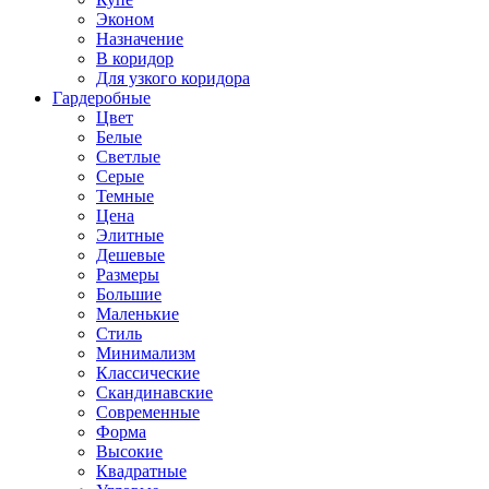
Эконом
Назначение
В коридор
Для узкого коридора
Гардеробные
Цвет
Белые
Светлые
Серые
Темные
Цена
Элитные
Дешевые
Размеры
Большие
Маленькие
Стиль
Минимализм
Классические
Скандинавские
Современные
Форма
Высокие
Квадратные