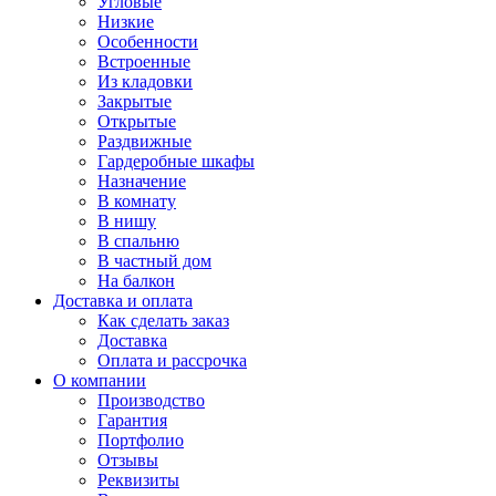
Угловые
Низкие
Особенности
Встроенные
Из кладовки
Закрытые
Открытые
Раздвижные
Гардеробные шкафы
Назначение
В комнату
В нишу
В спальню
В частный дом
На балкон
Доставка и оплата
Как сделать заказ
Доставка
Оплата и рассрочка
О компании
Производство
Гарантия
Портфолио
Отзывы
Реквизиты