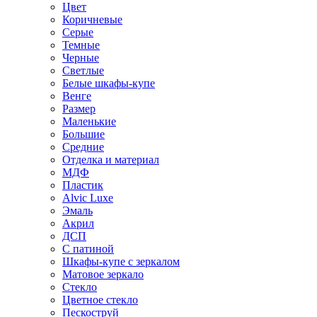
Цвет
Коричневые
Серые
Темные
Черные
Светлые
Белые шкафы-купе
Венге
Размер
Маленькие
Большие
Средние
Отделка и материал
МДФ
Пластик
Alvic Luxe
Эмаль
Акрил
ДСП
С патиной
Шкафы-купе с зеркалом
Матовое зеркало
Стекло
Цветное стекло
Пескоструй