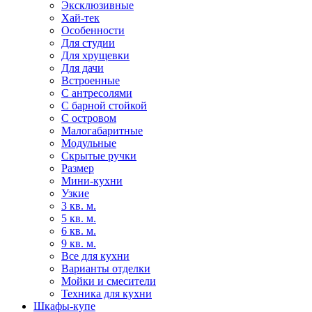
Эксклюзивные
Хай-тек
Особенности
Для студии
Для хрущевки
Для дачи
Встроенные
С антресолями
С барной стойкой
С островом
Малогабаритные
Модульные
Скрытые ручки
Размер
Мини-кухни
Узкие
3 кв. м.
5 кв. м.
6 кв. м.
9 кв. м.
Все для кухни
Варианты отделки
Мойки и смесители
Техника для кухни
Шкафы-купе