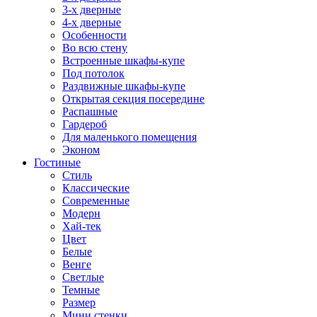
3-х дверные
4-х дверные
Особенности
Во всю стену
Встроенные шкафы-купе
Под потолок
Раздвижные шкафы-купе
Открытая секция посередине
Распашные
Гардероб
Для маленького помещения
Эконом
Гостиные
Стиль
Классические
Современные
Модерн
Хай-тек
Цвет
Белые
Венге
Светлые
Темные
Размер
Мини стенки