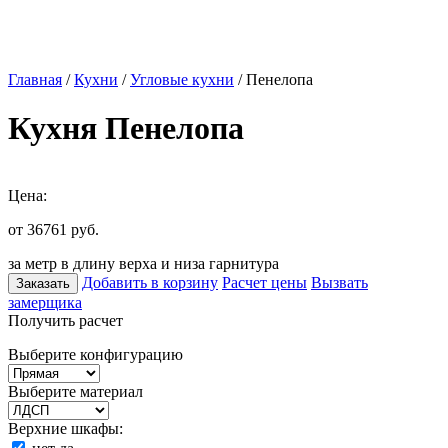
Главная
/
Кухни
/
Угловые кухни
/ Пенелопа
Кухня Пенелопа
Цена:
от 36761
руб.
за метр в длину верха и низа гарнитура
Добавить в корзину
Расчет цены
Вызвать
Заказать
замерщика
Получить расчет
Выберите конфигурацию
Выберите материал
Верхние шкафы: