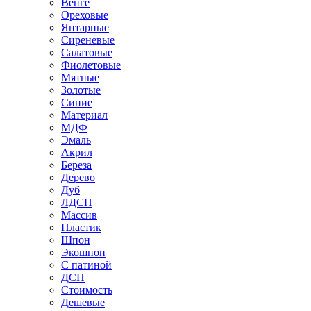
Венге
Ореховые
Янтарные
Сиреневые
Салатовые
Фиолетовые
Мятные
Золотые
Синие
Материал
МДФ
Эмаль
Акрил
Береза
Дерево
Дуб
ЛДСП
Массив
Пластик
Шпон
Экошпон
С патиной
ДСП
Стоимость
Дешевые