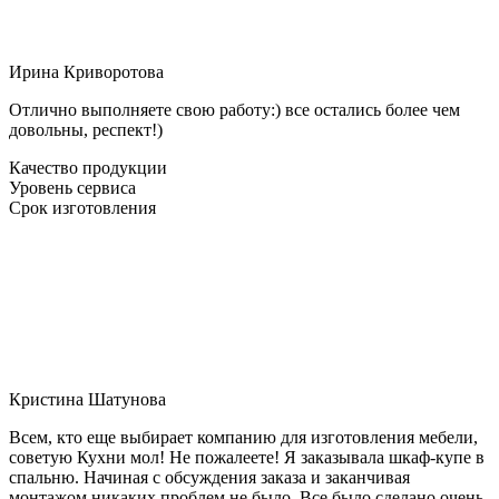
Ирина Криворотова
Отлично выполняете свою работу:) все остались более чем
довольны, респект!)
Качество продукции
Уровень сервиса
Срок изготовления
Кристина Шатунова
Всем, кто еще выбирает компанию для изготовления мебели,
советую Кухни мол! Не пожалеете! Я заказывала шкаф-купе в
спальню. Начиная с обсуждения заказа и заканчивая
монтажом никаких проблем не было. Все было сделано очень