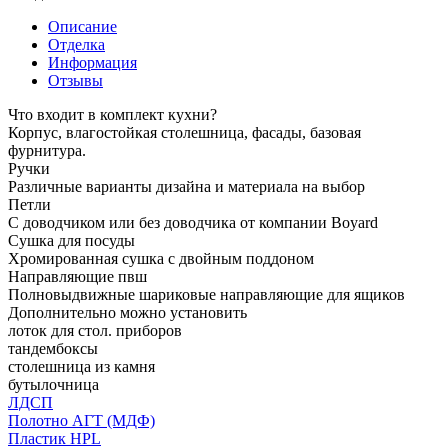
Описание
Отделка
Информация
Отзывы
Что входит в комплект кухни?
Корпус, влагостойкая столешница, фасады, базовая
фурнитура.
Ручки
Различные варианты дизайна и материала на выбор
Петли
С доводчиком или без доводчика от компании Boyard
Сушка для посуды
Хромированная сушка с двойным поддоном
Направляющие пвш
Полновыдвижные шариковые направляющие для ящиков
Дополнительно можно установить
лоток для стол. приборов
тандембоксы
столешница из камня
бутылочница
ЛДСП
Полотно АГТ (МДФ)
Пластик HPL