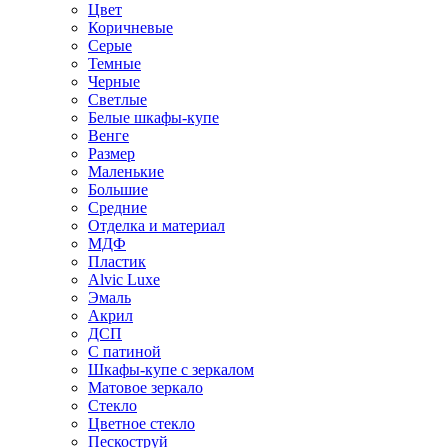
Цвет
Коричневые
Серые
Темные
Черные
Светлые
Белые шкафы-купе
Венге
Размер
Маленькие
Большие
Средние
Отделка и материал
МДФ
Пластик
Alvic Luxe
Эмаль
Акрил
ДСП
С патиной
Шкафы-купе с зеркалом
Матовое зеркало
Стекло
Цветное стекло
Пескоструй