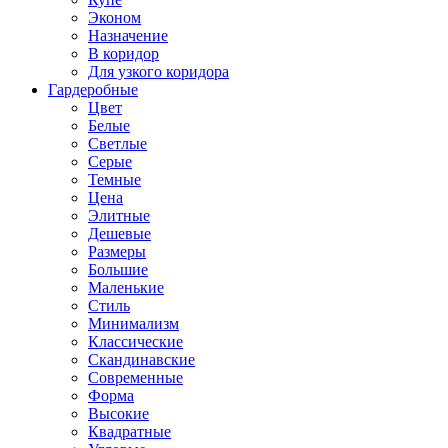
Эконом
Назначение
В коридор
Для узкого коридора
Гардеробные
Цвет
Белые
Светлые
Серые
Темные
Цена
Элитные
Дешевые
Размеры
Большие
Маленькие
Стиль
Минимализм
Классические
Скандинавские
Современные
Форма
Высокие
Квадратные