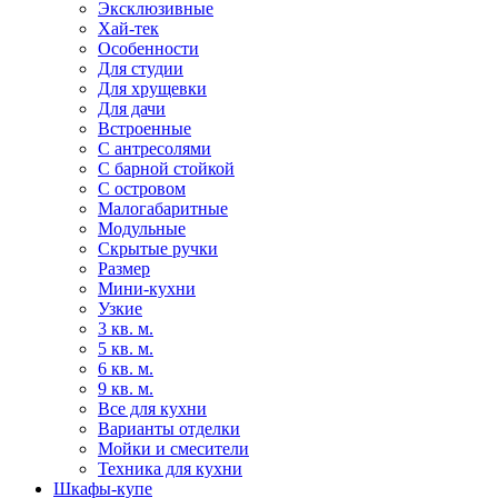
Эксклюзивные
Хай-тек
Особенности
Для студии
Для хрущевки
Для дачи
Встроенные
С антресолями
С барной стойкой
С островом
Малогабаритные
Модульные
Скрытые ручки
Размер
Мини-кухни
Узкие
3 кв. м.
5 кв. м.
6 кв. м.
9 кв. м.
Все для кухни
Варианты отделки
Мойки и смесители
Техника для кухни
Шкафы-купе