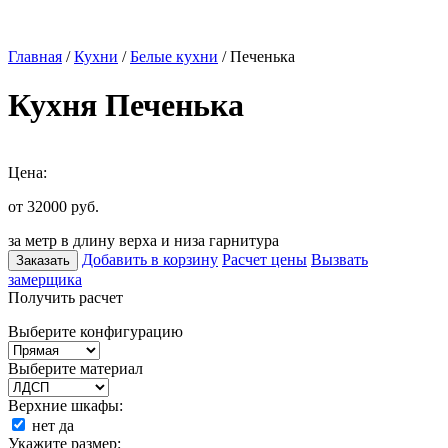
Главная
/
Кухни
/
Белые кухни
/ Печенька
Кухня Печенька
Цена:
от 32000
руб.
за метр в длину верха и низа гарнитура
Добавить в корзину
Расчет цены
Вызвать
Заказать
замерщика
Получить расчет
Выберите конфигурацию
Выберите материал
Верхние шкафы:
нет
да
Укажите размер: