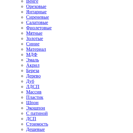
Венге
Ореховые
Янтарные
Сиреневые
Салатовые
Фиолетовые
Мятные
Золотые
Синие
Материал
МДФ
Эмаль
Акрил
Береза
Дерево
Дуб
ЛДСП
Массив
Пластик
Шпон
Экошпон
С патиной
ДСП
Стоимость
Дешевые