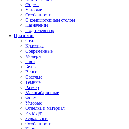
Форма
Угловые
Особенности
С компьютерным столом
Назначение
Под телевизор
Прихожие
Стиль
Классика
Современные
Модерн
Цвет
Белые
Венге
Светлые
Темные
Размер
Малогабаритные
Форма
Угловые
Отделка и материал
Из МДФ
Зеркальные
Особенности
Купе