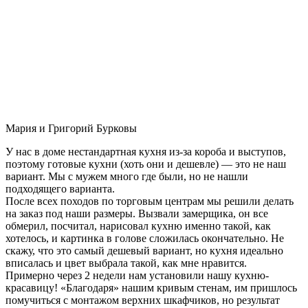
Мария и Григорий Бурковы
У нас в доме нестандартная кухня из-за короба и выступов,
поэтому готовые кухни (хоть они и дешевле) — это не наш
вариант. Мы с мужем много где были, но не нашли
подходящего варианта.
После всех походов по торговым центрам мы решили делать
на заказ под наши размеры. Вызвали замерщика, он все
обмерил, посчитал, нарисовал кухню именно такой, как
хотелось, и картинка в голове сложилась окончательно. Не
скажу, что это самый дешевый вариант, но кухня идеально
вписалась и цвет выбрала такой, как мне нравится.
Примерно через 2 недели нам установили нашу кухню-
красавицу! «Благодаря» нашим кривым стенам, им пришлось
помучиться с монтажом верхних шкафчиков, но результат