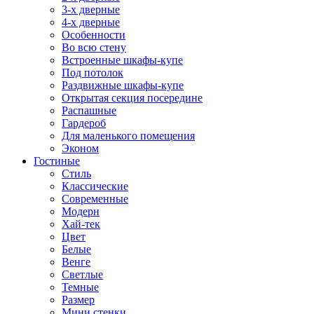
3-х дверные
4-х дверные
Особенности
Во всю стену
Встроенные шкафы-купе
Под потолок
Раздвижные шкафы-купе
Открытая секция посередине
Распашные
Гардероб
Для маленького помещения
Эконом
Гостиные
Стиль
Классические
Современные
Модерн
Хай-тек
Цвет
Белые
Венге
Светлые
Темные
Размер
Мини стенки