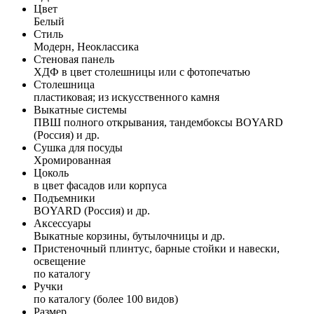
Цвет
Белый
Стиль
Модерн, Неоклассика
Стеновая панель
ХДФ в цвет столешницы или с фотопечатью
Столешница
пластиковая; из искусственного камня
Выкатные системы
ПВШ полного открывания, тандембоксы BOYARD
(Россия) и др.
Сушка для посуды
Хромированная
Цоколь
в цвет фасадов или корпуса
Подъемники
BOYARD (Россия) и др.
Аксессуары
Выкатные корзины, бутылочницы и др.
Пристеночный плинтус, барные стойки и навески,
освещение
по каталогу
Ручки
по каталогу (более 100 видов)
Размер