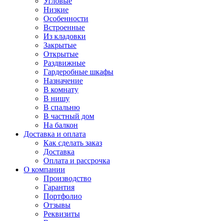
Угловые
Низкие
Особенности
Встроенные
Из кладовки
Закрытые
Открытые
Раздвижные
Гардеробные шкафы
Назначение
В комнату
В нишу
В спальню
В частный дом
На балкон
Доставка и оплата
Как сделать заказ
Доставка
Оплата и рассрочка
О компании
Производство
Гарантия
Портфолио
Отзывы
Реквизиты